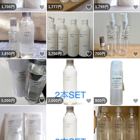
いいね！
いいね！
1,700
円
1,777
円
1,799
円
いいね！
いいね！
3,850
円
3,700
円
700
円
いいね！
いいね！
5,000
円
2,600
円
900
円