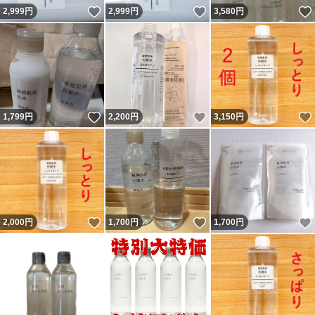
いいね！
いいね！
2,999
円
2,999
円
3,580
円
いいね！
いいね！
1,799
円
2,200
円
3,150
円
いいね！
いいね！
2,000
円
1,700
円
1,700
円