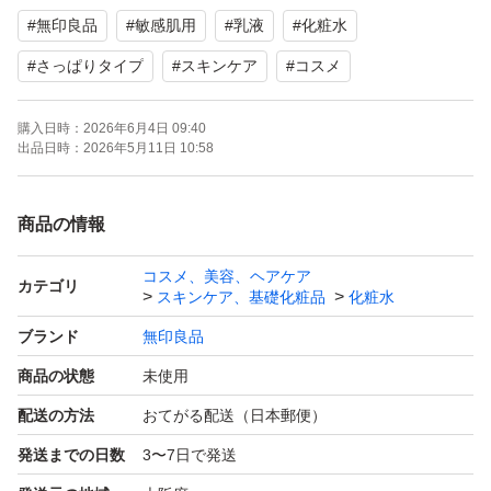
#
無印良品
#
敏感肌用
#
乳液
#
化粧水
#
さっぱりタイプ
#
スキンケア
#
コスメ
購入日時：
2026年6月4日 09:40
出品日時：
2026年5月11日 10:58
商品の情報
コスメ、美容、ヘアケア
カテゴリ
スキンケア、基礎化粧品
化粧水
ブランド
無印良品
商品の状態
未使用
配送の方法
おてがる配送（日本郵便）
発送までの日数
3〜7日で発送