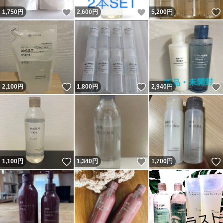
いいね！
いいね！
1,750
円
2,600
円
5,200
円
いいね！
いいね！
2,100
円
1,800
円
2,940
円
いいね！
いいね！
1,100
円
1,340
円
1,700
円