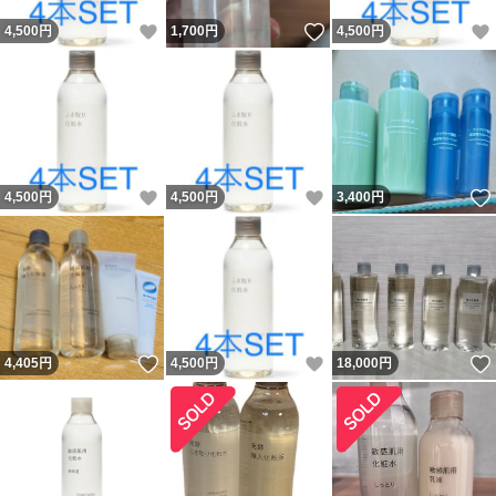
いいね！
いいね！
4,500
円
1,700
円
4,500
円
いいね！
いいね！
4,500
円
4,500
円
3,400
円
いいね！
いいね！
4,405
円
4,500
円
18,000
円