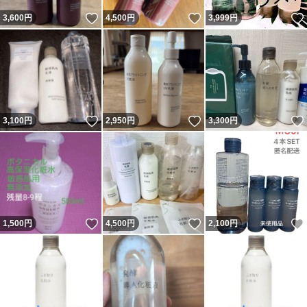
いいね！
いいね！
3,600
円
4,500
円
3,999
円
いいね！
いいね！
3,100
円
2,950
円
3,300
円
いいね！
いいね！
1,500
円
4,500
円
2,100
円