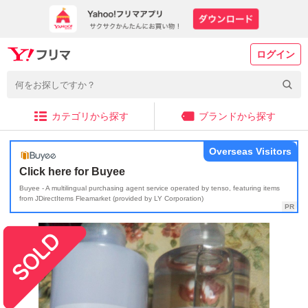
ログイン
カテゴリから探す
ブランドから探す
Overseas Visitors
Click here for Buyee
Buyee - A multilingual purchasing agent service operated by tenso, featuring items
from JDirectItems Fleamarket (provided by LY Corporation)