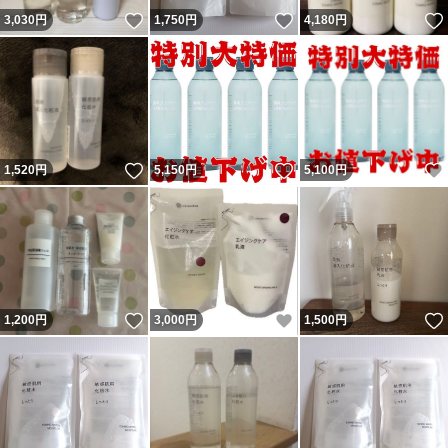
いいね！
いいね！
3,030
円
1,750
円
4,180
円
いいね！
いいね！
1,520
円
5,150
円
5,100
円
いいね！
いいね！
1,200
円
3,000
円
1,500
円