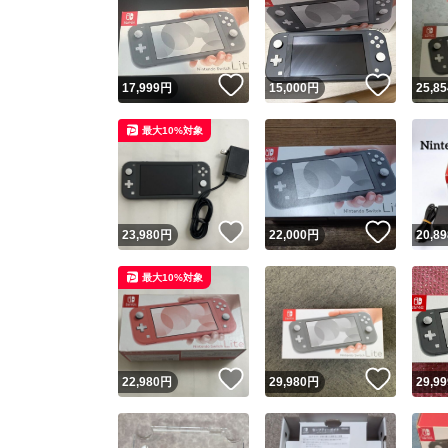
いいね！
いいね
17,999
円
15,000
円
25,85
最大10%対象
いいね！
いいね
23,980
円
22,000
円
20,89
最大10%対象
いいね！
いいね
22,980
円
29,980
円
29,99