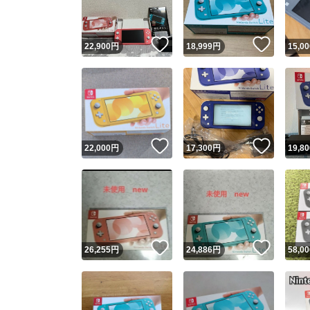
いいね！
いいね
22,900
円
18,999
円
15,00
いいね！
いいね
22,000
円
17,300
円
19,80
いいね！
いいね
26,255
円
24,886
円
58,00