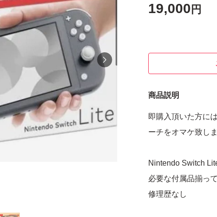
19,000
円
商品説明
即購入頂いた方には1
ーチをオマケ致し
Nintendo Switch L
必要な付属品揃っ
修理歴なし