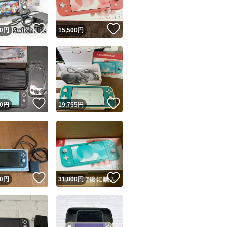
！
いいね！
いいね！
0
円
15,500
円
！
いいね！
いいね！
0
円
19,755
円
！
いいね！
いいね！
0
円
31,800
円