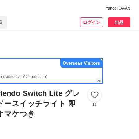
Yahoo! JAPAN
ログイン
出品
Overseas Visitors
(provided by LY Corporation)
tendo Switch Lite グレ
いいね！
ドースイッチライト 即
13
オマケつき