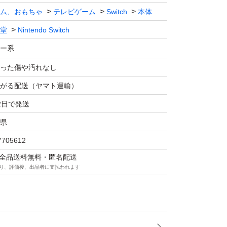
ム、おもちゃ
テレビゲーム
Switch
本体
堂
Nintendo Switch
ー系
った傷や汚れなし
がる配送（ヤマト運輸）
2日で発送
県
7705612
マは全品送料無料・匿名配送
り、評価後、出品者に支払われます