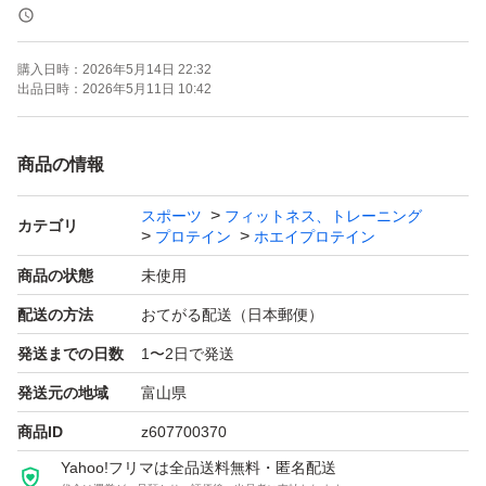
よろしくお願いいたします。
購入日時：
2026年5月14日 22:32
出品日時：
2026年5月11日 10:42
商品の情報
スポーツ
フィットネス、トレーニング
カテゴリ
プロテイン
ホエイプロテイン
商品の状態
未使用
配送の方法
おてがる配送（日本郵便）
発送までの日数
1〜2日で発送
発送元の地域
富山県
商品ID
z607700370
Yahoo!フリマは全品送料無料・匿名配送