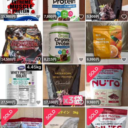
いいね！
いいね！
15,980
円
7,800
円
5,900
円
いいね！
いいね！
14,500
円
8,215
円
6,990
円
いいね！
いいね！
27,500
円
17,100
円
9,980
円