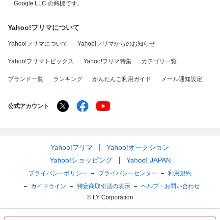
Google LLC の商標です。
Yahoo!フリマについて
Yahoo!フリマについて
Yahoo!フリマからのお知らせ
Yahoo!フリマトピックス
Yahoo!フリマ特集
カテゴリ一覧
ブランド一覧
ランキング
かんたんご利用ガイド
メール通知設定
公式アカウント
Yahoo!フリマ
Yahoo!オークション
Yahoo!ショッピング
Yahoo! JAPAN
プライバシーポリシー
プライバシーセンター
利用規約
ガイドライン
特定商取引法の表示
ヘルプ・お問い合わせ
© LY Corporation