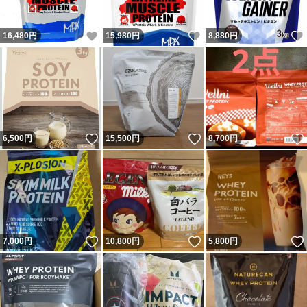
いいね！
いいね！
16,480
円
15,980
円
8,880
円
いいね！
いいね！
6,500
円
15,500
円
8,700
円
いいね！
いいね！
7,000
円
10,800
円
5,800
円