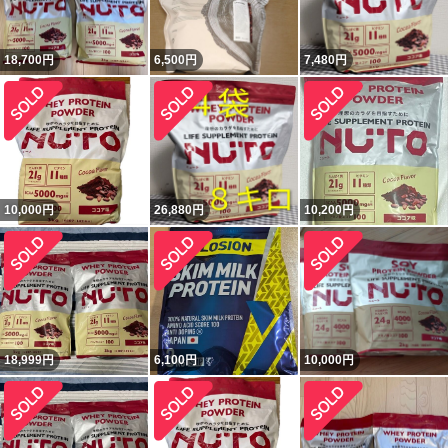
18,700
円
6,500
円
7,480
円
10,000
円
26,880
円
10,200
円
18,999
円
6,100
円
10,000
円