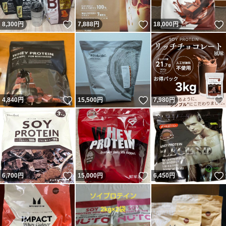
いいね！
いいね！
8,300
円
7,888
円
18,000
円
いいね！
いいね！
4,840
円
15,500
円
7,980
円
いいね！
いいね！
6,700
円
15,000
円
6,450
円