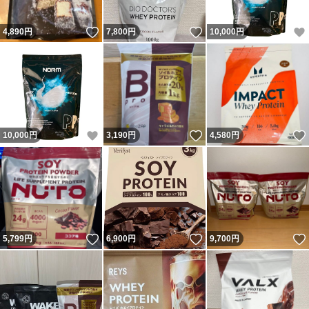
いいね！
いいね！
4,890
円
7,800
円
10,000
円
いいね！
いいね！
10,000
円
3,190
円
4,580
円
いいね！
いいね！
5,799
円
6,900
円
9,700
円