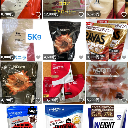
いいね！
いいね！
8,700
円
12,800
円
6,590
円
いいね！
いいね！
8,000
円
4,600
円
9,000
円
いいね！
いいね！
4,190
円
13,790
円
5,200
円