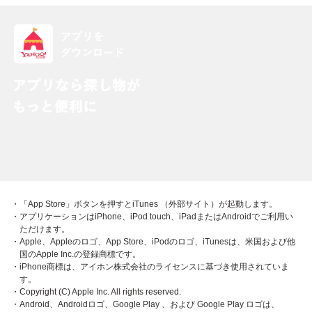
・「App Store」ボタンを押すとiTunes （外部サイト）が起動します。
・アプリケーションはiPhone、iPod touch、iPadまたはAndroidでご利用い
ただけます。
・Apple、Appleのロゴ、App Store、iPodのロゴ、iTunesは、米国および他
国のApple Inc.の登録商標です。
・iPhone商標は、アイホン株式会社のライセンスに基づき使用されていま
す。
・Copyright (C) Apple Inc. All rights reserved.
・Android、Androidロゴ、Google Play 、および Google Play ロゴは、