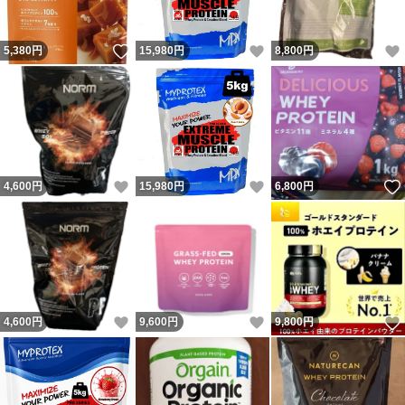
いいね！
いいね！
5,380
円
15,980
円
8,800
円
いいね！
いいね！
4,600
円
15,980
円
6,800
円
いいね！
いいね！
4,600
円
9,600
円
9,800
円