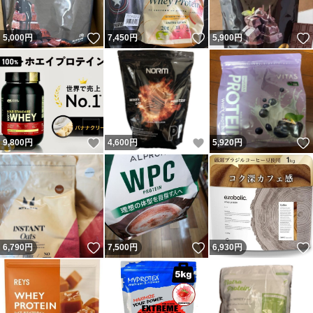
いいね！
いいね！
5,000
円
7,450
円
5,900
円
いいね！
いいね！
9,800
円
4,600
円
5,920
円
いいね！
いいね！
6,790
円
7,500
円
6,930
円