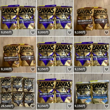
いいね！
いいね！
9,050
円
9,000
円
9,100
円
いいね！
いいね！
9,100
円
9,150
円
9,150
円
いいね！
いいね！
26,500
円
9,150
円
9,150
円