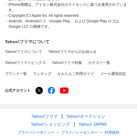
・iPhone商標は、アイホン株式会社のライセンスに基づき使用されていま
す。
・Copyright (C) Apple Inc. All rights reserved.
・Android、Androidロゴ、Google Play 、および Google Play ロゴは、
Google LLC の商標です。
Yahoo!フリマについて
Yahoo!フリマについて
Yahoo!フリマからのお知らせ
Yahoo!フリマトピックス
Yahoo!フリマ特集
カテゴリ一覧
ブランド一覧
ランキング
かんたんご利用ガイド
メール通知設定
公式アカウント
Yahoo!フリマ
Yahoo!オークション
Yahoo!ショッピング
Yahoo! JAPAN
プライバシーポリシー
プライバシーセンター
利用規約