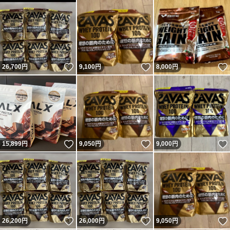
いいね！
いいね！
26,700
円
9,100
円
8,000
円
いいね！
いいね！
15,899
円
9,050
円
9,000
円
いいね！
いいね！
26,200
円
26,000
円
9,050
円