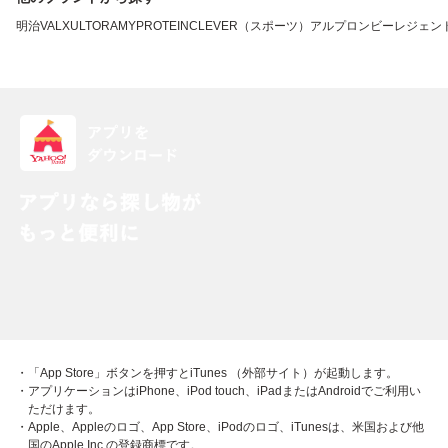
明治
VALX
ULTORA
MYPROTEIN
CLEVER（スポーツ）
アルプロン
ビーレジェン
・「App Store」ボタンを押すとiTunes （外部サイト）が起動します。
・アプリケーションはiPhone、iPod touch、iPadまたはAndroidでご利用い
ただけます。
・Apple、Appleのロゴ、App Store、iPodのロゴ、iTunesは、米国および他
国のApple Inc.の登録商標です。