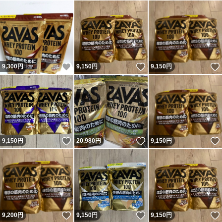
いいね！
いいね！
9,300
円
9,150
円
9,150
円
いいね！
いいね！
9,150
円
20,980
円
9,150
円
いいね！
いいね！
9,200
円
9,150
円
9,150
円