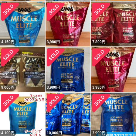
4,150
円
3,980
円
7,800
円
9,000
円
3,980
円
3,980
円
4,100
円
10,000
円
3,999
円