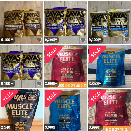
いいね！
いいね！
9,100
円
9,200
円
9,100
円
いいね！
9,100
円
3,999
円
3,850
円
2,540
円
3,980
円
3,999
円