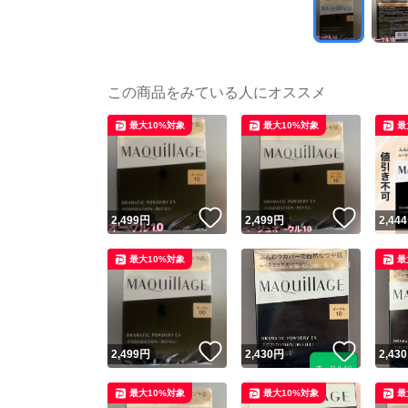
この商品をみている人にオススメ
最大10%対象
最大10%対象
最
いいね！
いいね
2,499
円
2,499
円
2,444
最大10%対象
最
いいね！
いいね
2,499
円
2,430
円
2,430
最大10%対象
最大10%対象
最