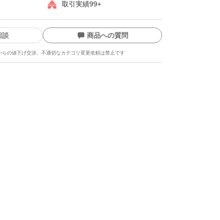
取引実績99+
相談
商品への質問
からの値下げ交渉、不適切なカテゴリ変更依頼は禁止です
ます