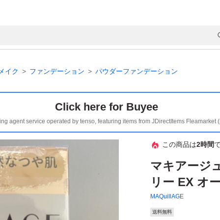
メイク
ファンデーション
パウダーファンデーション
Click here for Buyee
ing agent service operated by tenso, featuring items from JDirectItems Fleamarket 
この商品は
2時間
マキアージ
リー EX オ
MAQuillAGE
送料無料