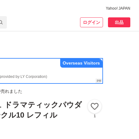
Yahoo! JAPAN
ログイン
出品
Overseas Visitors
(provided by LY Corporation)
で売れました
ュ ドラマティックパウダ
いいね！
ークル10 レフィル
1