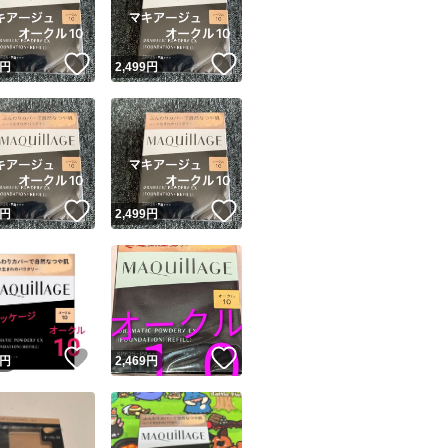
！
いいね！
いいね！
円
2,499
円
！
いいね！
いいね！
円
2,499
円
！
いいね！
いいね！
円
2,469
円