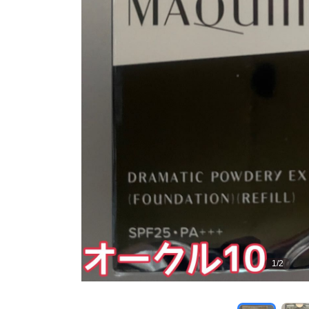
1
/
2