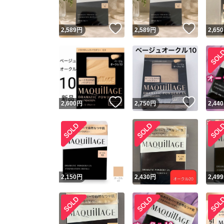
いいね！
いいね
2,589
円
2,589
円
2,650
いいね！
いいね
2,600
円
2,750
円
2,440
2,150
円
2,430
円
2,499