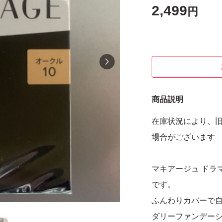
2,499
円
商品説明
在庫状況により、
場合がございます
マキアージュ ドラマ
です。
ふんわりカバーで
ダリーファンデー