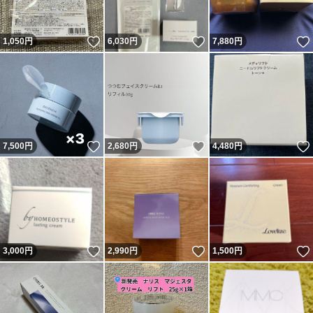
いいね！
いいね！
1,050
円
6,030
円
7,880
円
いいね！
いいね！
7,500
円
2,680
円
4,480
円
いいね！
いいね！
3,000
円
2,990
円
1,500
円