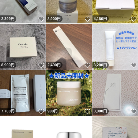
いいね！
いいね！
2,399
円
8,900
円
4,180
円
いいね！
いいね！
8,900
円
2,490
円
3,200
円
いいね！
いいね！
7,700
円
980
円
3,000
円