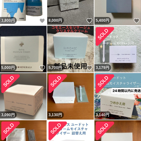
いいね！
いいね！
3,800
円
8,000
円
5,400
円
いいね！
いいね！
5,000
円
5,700
円
3,179
円
3,090
円
3,130
円
3,140
円