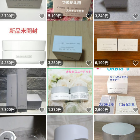
いいね！
いいね！
2,700
円
5,199
円
3,249
円
いいね！
いいね！
4,250
円
3,250
円
6,100
円
いいね！
いいね！
7,700
円
1,370
円
2,600
円