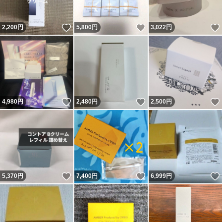
いいね！
いいね！
2,200
円
5,800
円
3,022
円
いいね！
いいね！
4,980
円
2,480
円
2,500
円
いいね！
いいね！
5,370
円
7,400
円
6,999
円