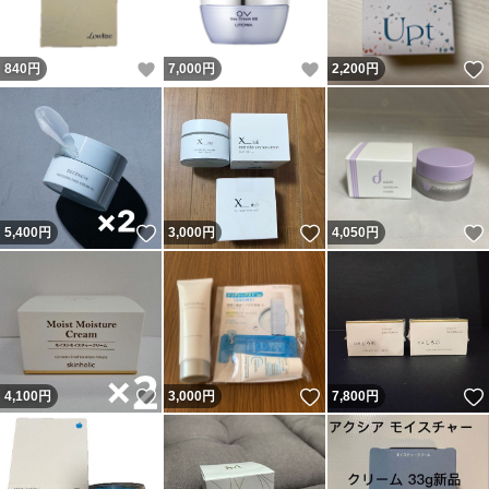
いいね！
いいね！
840
円
7,000
円
2,200
円
いいね！
いいね！
5,400
円
3,000
円
4,050
円
いいね！
いいね！
4,100
円
3,000
円
7,800
円