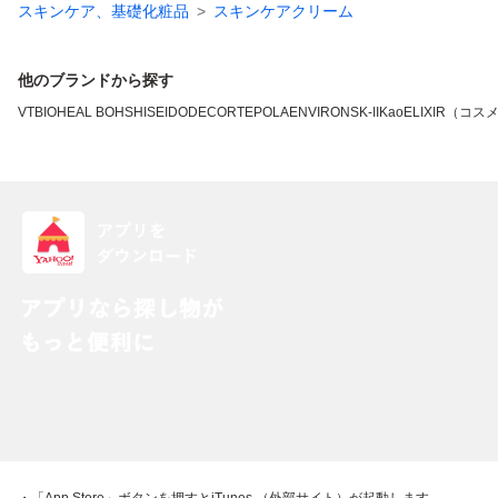
スキンケア、基礎化粧品
スキンケアクリーム
他のブランドから探す
VT
BIOHEAL BOH
SHISEIDO
DECORTE
POLA
ENVIRON
SK-II
Kao
ELIXIR（コス