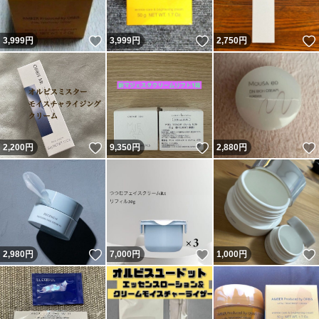
いいね！
いいね！
3,999
円
3,999
円
2,750
円
いいね！
いいね！
2,200
円
9,350
円
2,880
円
いいね！
いいね！
2,980
円
7,000
円
1,000
円