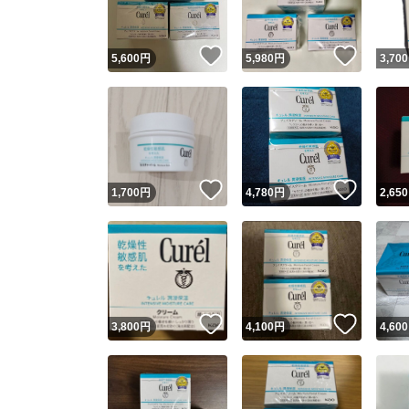
いいね！
いいね
5,600
円
5,980
円
3,700
いいね！
いいね
1,700
円
4,780
円
2,650
いいね！
いいね
3,800
円
4,100
円
4,600