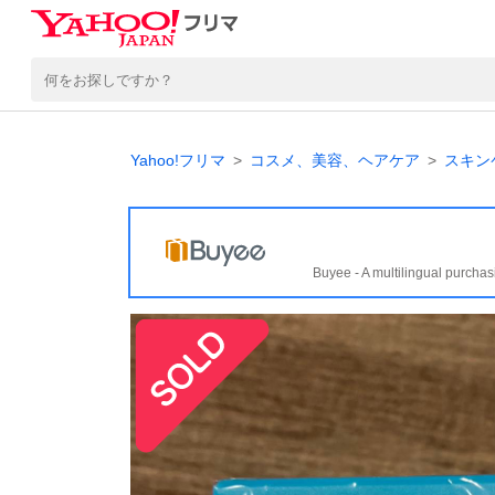
Yahoo!フリマ
コスメ、美容、ヘアケア
スキン
Buyee - A multilingual purchas