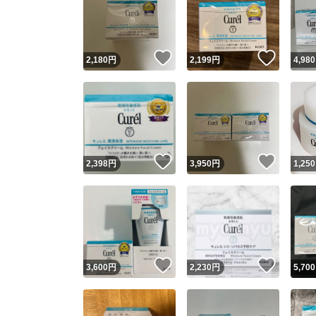
いいね！
いいね
2,180
円
2,199
円
4,980
いいね！
いいね
2,398
円
3,950
円
1,250
いいね！
いいね
3,600
円
2,230
円
5,700