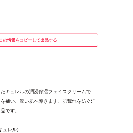
この情報をコピーして出品する
えたキュレルの潤浸保湿フェイスクリームで
きを補い、潤い肌へ導きます。肌荒れを防ぐ消
外品です。
(キュレル)