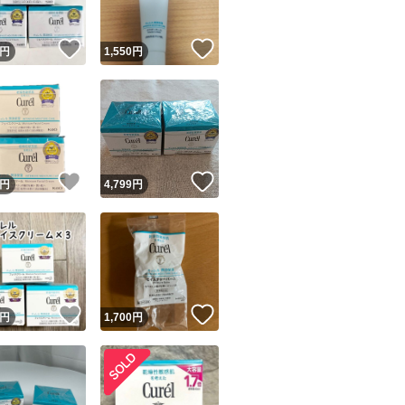
！
いいね！
いいね！
円
1,550
円
！
いいね！
いいね！
円
4,799
円
！
いいね！
いいね！
円
1,700
円