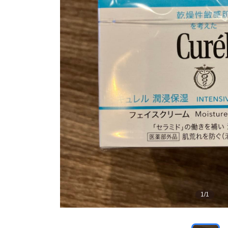
1
/
1