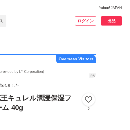
Yahoo! JAPAN
ログイン
出品
Overseas Visitors
(provided by LY Corporation)
売れました
花王キュレル潤浸保湿フ
いいね！
 40g
0