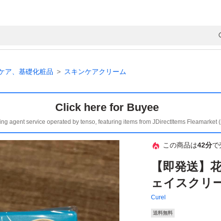
ケア、基礎化粧品
スキンケアクリーム
Click here for Buyee
ing agent service operated by tenso, featuring items from JDirectItems Fleamarket 
この商品は
42分
で
【即発送】
ェイスクリーム
Curel
送料無料