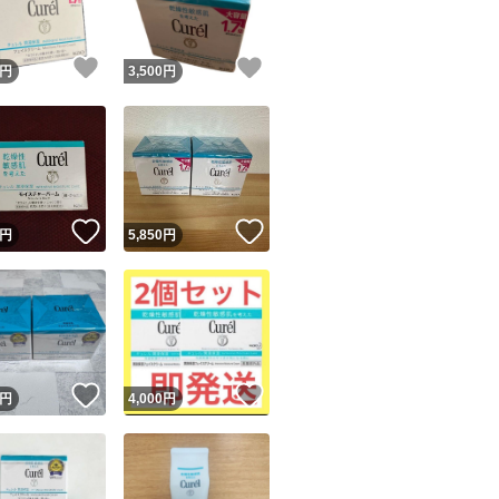
！
いいね！
いいね！
円
3,500
円
！
いいね！
いいね！
円
5,850
円
！
いいね！
いいね！
円
4,000
円