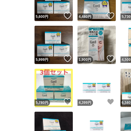
いいね！
いいね
5,600
円
4,480
円
5,730
いいね！
いいね
5,999
円
1,900
円
4,500
いいね！
いいね
5,780
円
4,399
円
6,580