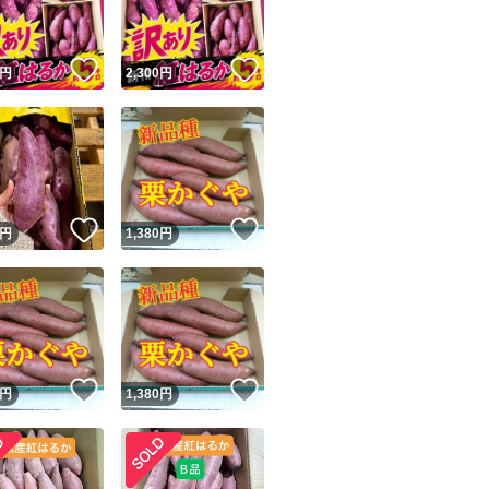
！
いいね！
いいね！
円
2,300
円
！
いいね！
いいね！
円
1,380
円
！
いいね！
いいね！
円
1,380
円