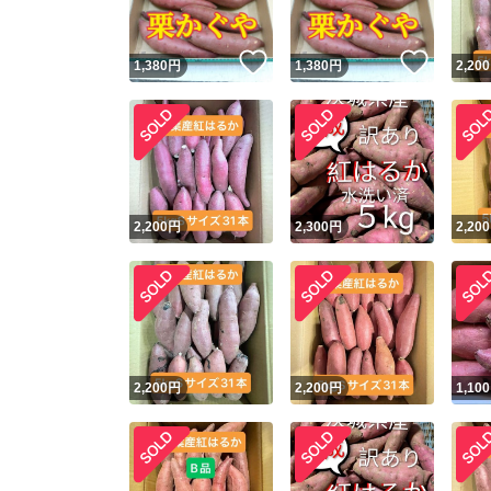
いいね！
いいね
1,380
円
1,380
円
2,200
2,200
円
2,300
円
2,200
2,200
円
2,200
円
1,100