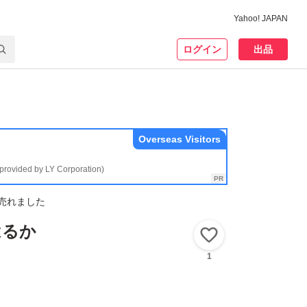
Yahoo! JAPAN
ログイン
出品
Overseas Visitors
(provided by LY Corporation)
売れました
はるか
いいね！
1