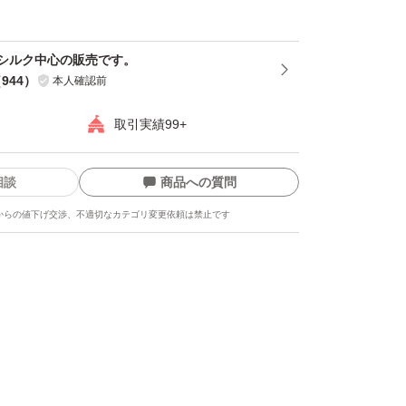
シルク中心の販売です。
（
944
）
本人確認前
取引実績99+
相談
商品への質問
からの値下げ交渉、不適切なカテゴリ変更依頼は禁止です