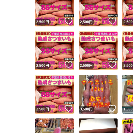
他フ
いいね！
いいね
2,500
円
2,500
円
2,500
スピード
※このバッ
スピ
いいね！
いいね
2,500
円
2,500
円
2,500
スピ
安心
いいね！
いいね
2,500
円
3,500
円
1,380