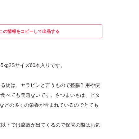
この情報をコピーして出品する
kg2Sサイズ60本入りです。
いる物は、ヤラピンと言うもので整腸作用や便
で食べても問題ないです。さつまいもは、ビタ
ムなどの多くの栄養が含まれているのでとても
。
℃以下では腐敗が出てくるので保管の際はお気
。