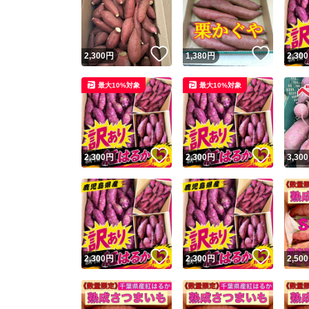
いいね！
いいね
2,300
円
1,380
円
2,300
最大10%対象
最大10%対象
いいね！
いいね
2,300
円
2,300
円
3,300
Yaho
安心取引
安心
いいね！
いいね
2,300
円
2,300
円
2,500
取引実績
取引