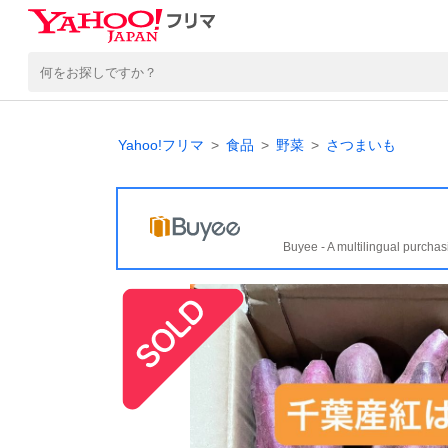
Yahoo!フリマ
食品
野菜
さつまいも
Buyee - A multilingual purchas