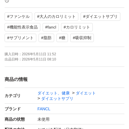
#
ファンケル
#
大人のカロリミット
#
ダイエットサプリ
#
機能性表示食品
#
fancl
#
カロリミット
#
サプリメント
#
脂肪
#
糖
#
吸収抑制
購入日時：
2026年5月11日 11:52
出品日時：
2026年5月11日 08:10
商品の情報
ダイエット、健康
ダイエット
カテゴリ
ダイエットサプリ
ブランド
FANCL
商品の状態
未使用