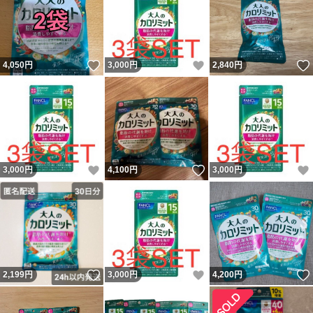
いいね！
いいね！
4,050
円
3,000
円
2,840
円
いいね！
いいね！
3,000
円
4,100
円
3,000
円
いいね！
いいね！
2,199
円
3,000
円
4,200
円