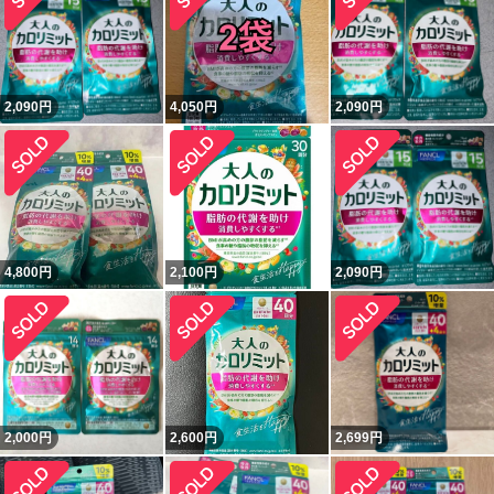
2,090
円
4,050
円
2,090
円
4,800
円
2,100
円
2,090
円
2,000
円
2,600
円
2,699
円