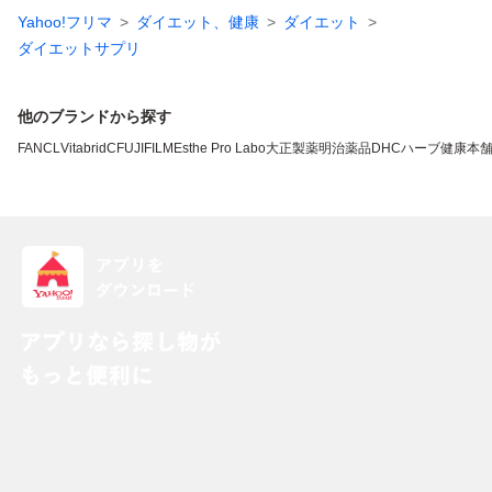
Yahoo!フリマ
ダイエット、健康
ダイエット
ダイエットサプリ
他のブランドから探す
FANCL
VitabridC
FUJIFILM
Esthe Pro Labo
大正製薬
明治薬品
DHC
ハーブ健康本