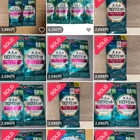
いいね！
いいね！
3,980
円
4,380
円
2,699
円
2,090
円
2,090
円
2,699
円
2,090
円
2,699
円
2,090
円