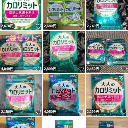
いいね！
いいね！
2,678
円
2,680
円
2,749
円
いいね！
いいね！
4,049
円
2,899
円
2,450
円
いいね！
いいね！
2,150
円
4,050
円
2,299
円