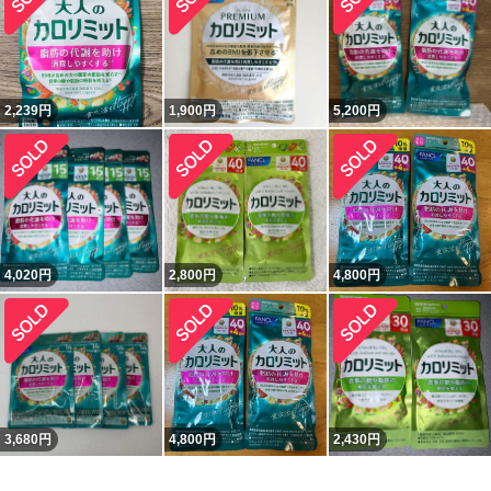
2,239
円
1,900
円
5,200
円
4,020
円
2,800
円
4,800
円
3,680
円
4,800
円
2,430
円