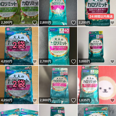
いいね！
いいね！
2,300
円
2,800
円
2,200
円
いいね！
いいね！
4,050
円
2,700
円
3,000
円
いいね！
いいね！
4,050
円
2,900
円
1,635
円