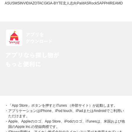
ASUS
MSI
NVIDIA
ZOTAC
GIGA-BYTE
玄人志向
Palit
ASRock
SAPPHIRE
AMD
・「App Store」ボタンを押すとiTunes （外部サイト）が起動します。
・アプリケーションはiPhone、iPod touch、iPadまたはAndroidでご利用い
ただけます。
・Apple、Appleのロゴ、App Store、iPodのロゴ、iTunesは、米国および他
国のApple Inc.の登録商標です。