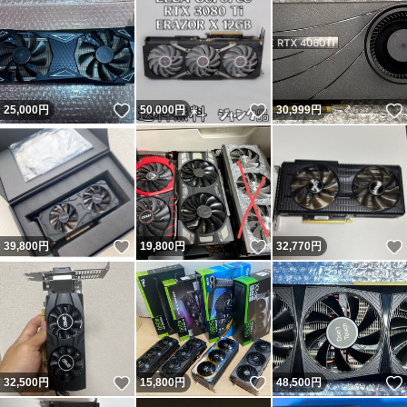
いいね！
いいね！
25,000
円
50,000
円
30,999
円
いいね！
いいね！
39,800
円
19,800
円
32,770
円
いいね！
いいね！
32,500
円
15,800
円
48,500
円