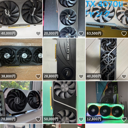
いいね！
いいね！
40,000
円
20,000
円
63,500
円
いいね！
いいね！
38,800
円
28,800
円
40,000
円
いいね！
いいね！
70,000
円
50,000
円
12,800
円