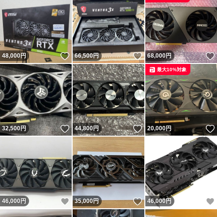
いいね！
いいね！
48,000
円
66,500
円
68,000
円
最大10%対象
いいね！
いいね！
32,500
円
44,800
円
20,000
円
いいね！
いいね！
46,000
円
35,000
円
46,000
円