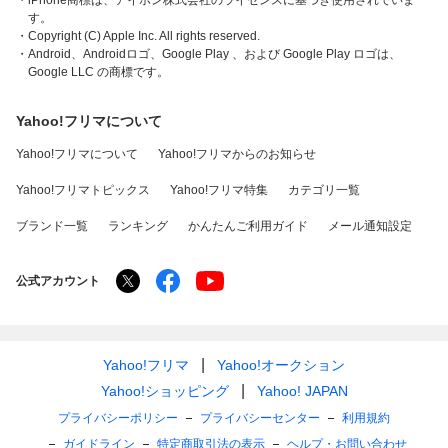
・iPhone商標は、アイホン株式会社のライセンスに基づき使用されていま
す。
・Copyright (C) Apple Inc. All rights reserved.
・Android、Androidロゴ、Google Play 、および Google Play ロゴは、
Google LLC の商標です。
Yahoo!フリマについて
Yahoo!フリマについて
Yahoo!フリマからのお知らせ
Yahoo!フリマトピックス
Yahoo!フリマ特集
カテゴリ一覧
ブランド一覧
ランキング
かんたんご利用ガイド
メール通知設定
公式アカウント
Yahoo!フリマ
Yahoo!オークション
Yahoo!ショッピング
Yahoo! JAPAN
プライバシーポリシー
プライバシーセンター
利用規約
ガイドライン
特定商取引法の表示
ヘルプ・お問い合わせ