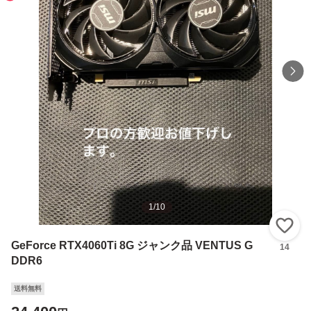
1
/
10
い
GeForce RTX4060Ti 8G ジャンク品 VENTUS G
14
DDR6
送料無料