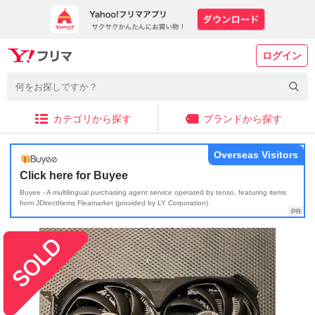
ログイン
カテゴリから探す
ブランドから探す
Overseas Visitors
Click here for Buyee
Buyee - A multilingual purchasing agent service operated by tenso, featuring items
from JDirectItems Fleamarket (provided by LY Corporation)