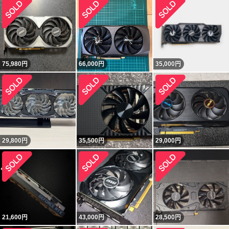
75,980
円
66,000
円
35,000
円
29,800
円
35,500
円
29,000
円
21,600
円
43,000
円
28,500
円