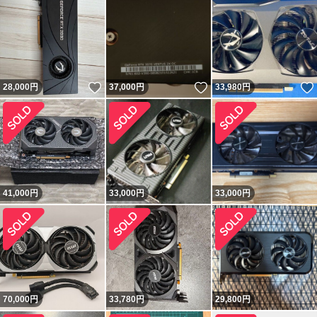
いいね！
いいね！
28,000
円
37,000
円
33,980
円
41,000
円
33,000
円
33,000
円
70,000
円
33,780
円
29,800
円