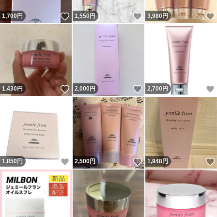
いいね！
いいね！
1,700
円
1,550
円
3,980
円
いいね！
いいね！
1,430
円
2,000
円
2,700
円
いいね！
いいね！
1,850
円
2,500
円
1,948
円