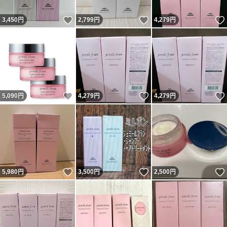
いいね！
いいね！
3,450
円
2,799
円
4,279
円
いいね！
いいね！
5,090
円
4,279
円
4,279
円
いいね！
いいね！
5,980
円
3,500
円
2,500
円