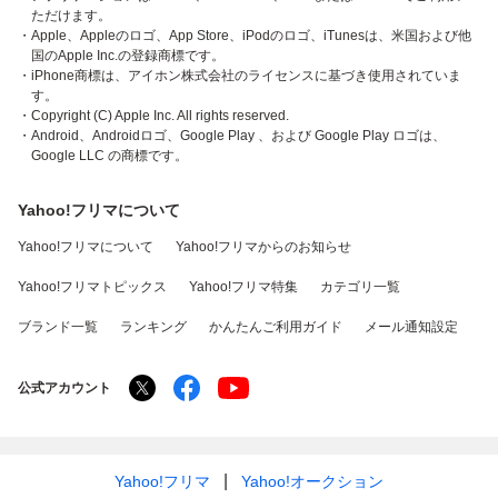
ただけます。
・Apple、Appleのロゴ、App Store、iPodのロゴ、iTunesは、米国および他
国のApple Inc.の登録商標です。
・iPhone商標は、アイホン株式会社のライセンスに基づき使用されていま
す。
・Copyright (C) Apple Inc. All rights reserved.
・Android、Androidロゴ、Google Play 、および Google Play ロゴは、
Google LLC の商標です。
Yahoo!フリマについて
Yahoo!フリマについて
Yahoo!フリマからのお知らせ
Yahoo!フリマトピックス
Yahoo!フリマ特集
カテゴリ一覧
ブランド一覧
ランキング
かんたんご利用ガイド
メール通知設定
公式アカウント
Yahoo!フリマ
Yahoo!オークション