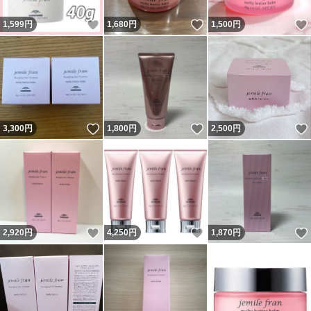
いいね！
いいね！
1,599
円
1,680
円
1,500
円
いいね！
いいね！
3,300
円
1,800
円
2,500
円
いいね！
いいね！
2,920
円
4,250
円
1,870
円