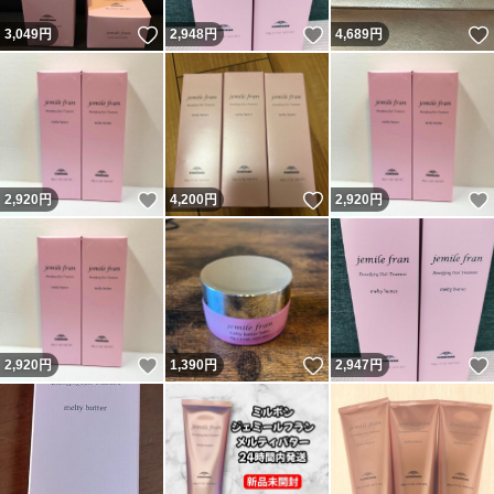
いいね！
いいね！
3,049
円
2,948
円
4,689
円
いいね！
いいね！
2,920
円
4,200
円
2,920
円
いいね！
いいね！
2,920
円
1,390
円
2,947
円