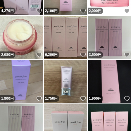
いいね！
いいね！
4,279
円
2,100
円
2,000
円
いいね！
いいね！
2,080
円
6,200
円
3,500
円
いいね！
いいね！
1,800
円
1,750
円
1,900
円