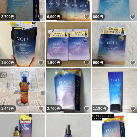
いいね！
いいね！
2,700
円
6,000
円
800
円
いいね！
いいね！
1,500
円
1,900
円
900
円
いいね！
いいね！
1,449
円
2,700
円
1,180
円