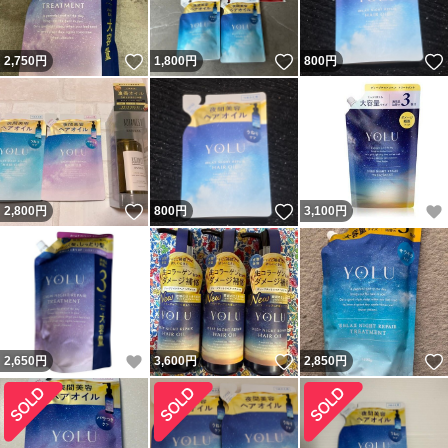
いいね！
いいね！
2,750
円
1,800
円
800
円
いいね！
いいね！
2,800
円
800
円
3,100
円
いいね！
いいね！
2,650
円
3,600
円
2,850
円