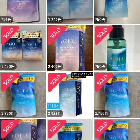
799
円
1,240
円
750
円
1,450
円
2,600
円
750
円
1,780
円
2,629
円
1,780
円