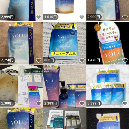
いいね！
いいね！
2,999
円
1,010
円
2,900
円
いいね！
いいね！
2,750
円
860
円
1,470
円
いいね！
いいね！
1,300
円
2,389
円
3,399
円