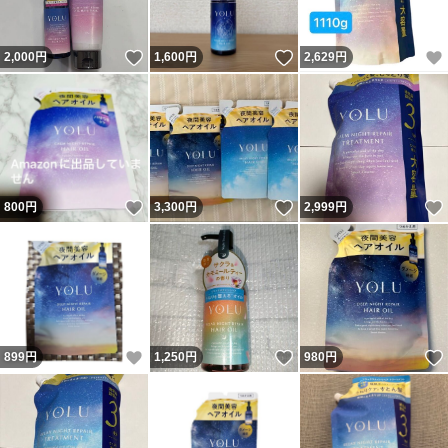
いいね！
いいね！
2,000
円
1,600
円
2,629
円
いいね！
いいね！
800
円
3,300
円
2,999
円
いいね！
いいね！
899
円
1,250
円
980
円