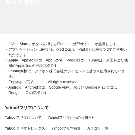
・「App Store」ボタンを押すとiTunes （外部サイト）が起動します。
・アプリケーションはiPhone、iPod touch、iPadまたはAndroidでご利用い
ただけます。
・Apple、Appleのロゴ、App Store、iPodのロゴ、iTunesは、米国および他
国のApple Inc.の登録商標です。
・iPhone商標は、アイホン株式会社のライセンスに基づき使用されていま
す。
・Copyright (C) Apple Inc. All rights reserved.
・Android、Androidロゴ、Google Play 、および Google Play ロゴは、
Google LLC の商標です。
Yahoo!フリマについて
Yahoo!フリマについて
Yahoo!フリマからのお知らせ
Yahoo!フリマトピックス
Yahoo!フリマ特集
カテゴリ一覧