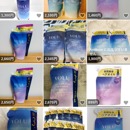
いいね！
いいね！
1,300
円
2,100
円
1,460
円
いいね！
いいね！
2,660
円
2,345
円
1,900
円
いいね！
いいね！
2,650
円
2,670
円
899
円