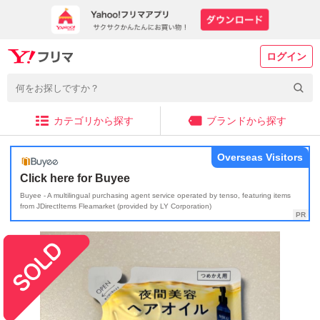
ログイン
カテゴリから探す
ブランドから探す
Overseas Visitors
Click here for Buyee
Buyee - A multilingual purchasing agent service operated by tenso, featuring items
from JDirectItems Fleamarket (provided by LY Corporation)