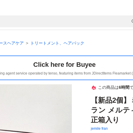
ースヘアケア
トリートメント、ヘアパック
Click here for Buyee
ing agent service operated by tenso, featuring items from JDirectItems Fleamarket 
この商品は
6時間
【新品2個】
ラン メルティ
正箱入り
jemile fran