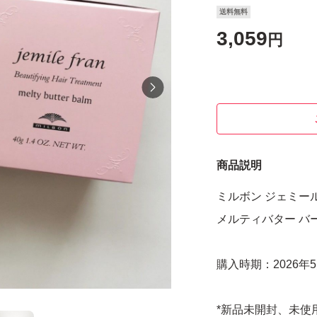
送料無料
3,059
円
商品説明
ミルボン ジェミー
メルティバター バーム
購入時期：2026年
*新品未開封、未使