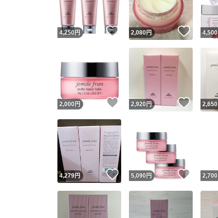
いいね！
いいね
4,250
円
2,080
円
4,500
いいね！
いいね
2,000
円
2,920
円
2,650
いいね！
いいね
4,279
円
5,090
円
2,700