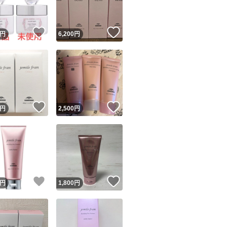
！
いいね！
いいね！
円
6,200
円
！
いいね！
いいね！
円
2,500
円
！
いいね！
いいね！
円
1,800
円