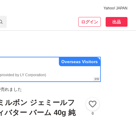
Yahoo! JAPAN
ログイン
出品
Overseas Visitors
(provided by LY Corporation)
で売れました
ミルボン ジェミールフ
いいね！
バター バーム 40g 純
0