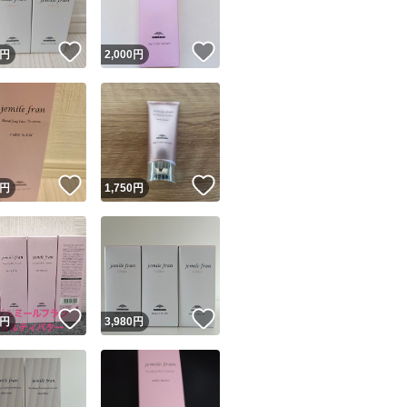
！
いいね！
いいね！
円
2,000
円
！
いいね！
いいね！
円
1,750
円
！
いいね！
いいね！
円
3,980
円