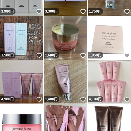
いいね！
いいね！
3,980
円
3,300
円
1,750
円
いいね！
いいね！
3,500
円
1,680
円
1,850
円
いいね！
いいね！
4,980
円
1,400
円
4,100
円