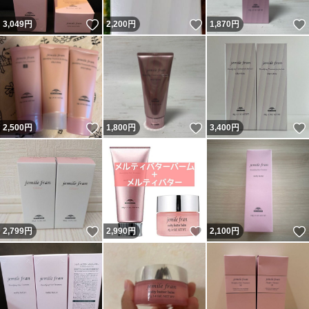
いいね！
いいね！
3,049
円
2,200
円
1,870
円
いいね！
いいね！
2,500
円
1,800
円
3,400
円
いいね！
いいね！
2,799
円
2,990
円
2,100
円