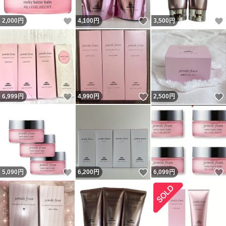
いいね！
いいね！
2,000
円
4,100
円
3,500
円
いいね！
いいね！
6,999
円
4,990
円
2,500
円
いいね！
いいね！
5,090
円
6,200
円
6,099
円