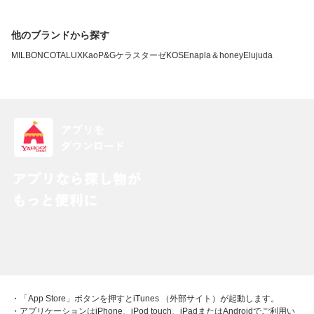
他のブランドから探す
MILBON
COTA
LUX
Kao
P&G
ケラスターゼ
KOSE
napla
＆honey
Elujuda
・「App Store」ボタンを押すとiTunes （外部サイト）が起動します。
・アプリケーションはiPhone、iPod touch、iPadまたはAndroidでご利用い