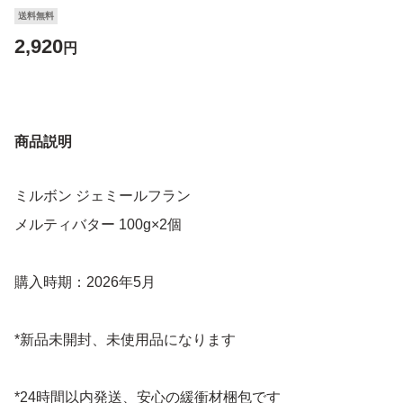
送料無料
2,920
円
商品説明
ミルボン ジェミールフラン
メルティバター 100g×2個
購入時期：2026年5月
*新品未開封、未使用品になります
*24時間以内発送、安心の緩衝材梱包です