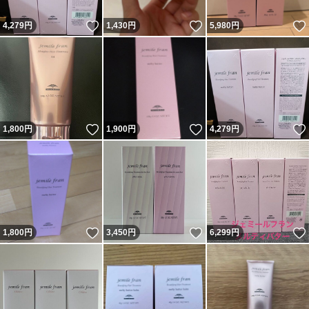
いいね！
いいね！
4,279
円
1,430
円
5,980
円
いいね！
いいね！
1,800
円
1,900
円
4,279
円
いいね！
いいね！
1,800
円
3,450
円
6,299
円