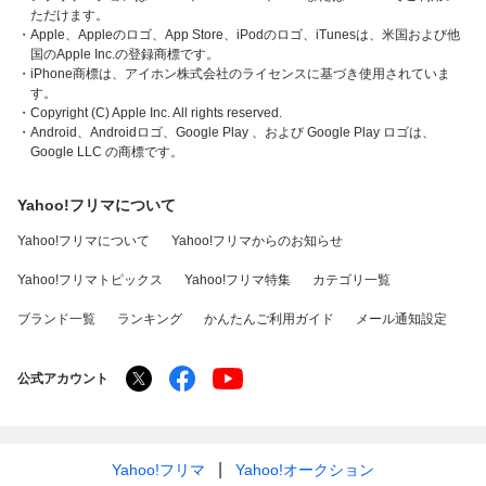
ただけます。
・Apple、Appleのロゴ、App Store、iPodのロゴ、iTunesは、米国および他
国のApple Inc.の登録商標です。
・iPhone商標は、アイホン株式会社のライセンスに基づき使用されていま
す。
・Copyright (C) Apple Inc. All rights reserved.
・Android、Androidロゴ、Google Play 、および Google Play ロゴは、
Google LLC の商標です。
Yahoo!フリマについて
Yahoo!フリマについて
Yahoo!フリマからのお知らせ
Yahoo!フリマトピックス
Yahoo!フリマ特集
カテゴリ一覧
ブランド一覧
ランキング
かんたんご利用ガイド
メール通知設定
公式アカウント
Yahoo!フリマ
Yahoo!オークション