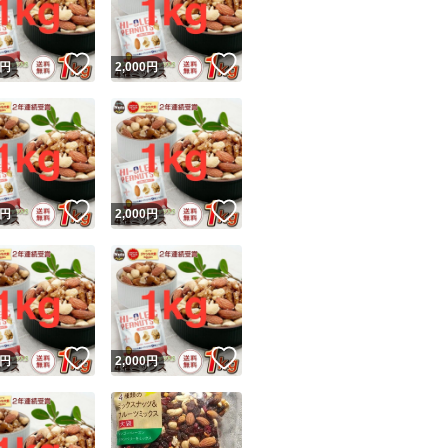
！
いいね！
いいね！
円
2,000
円
！
いいね！
いいね！
円
2,000
円
！
いいね！
いいね！
円
2,000
円