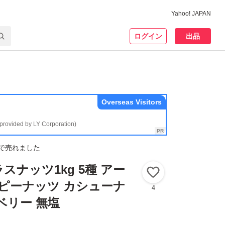
Yahoo! JAPAN
ログイン
出品
Overseas Visitors
(provided by LY Corporation)
で売れました
スナッツ1kg 5種 アー
いいね！
 ピーナッツ カシューナ
4
ベリー 無塩