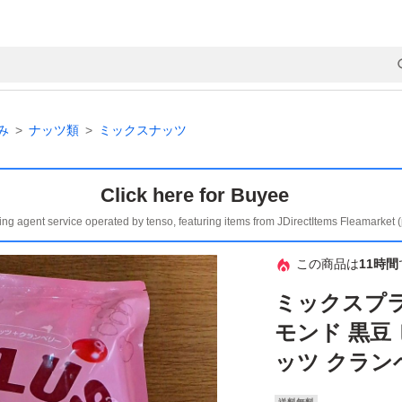
み
ナッツ類
ミックスナッツ
Click here for Buyee
ing agent service operated by tenso, featuring items from JDirectItems Fleamarket 
この商品は
11時間
ミックスプラ
モンド 黒豆
ッツ クラン