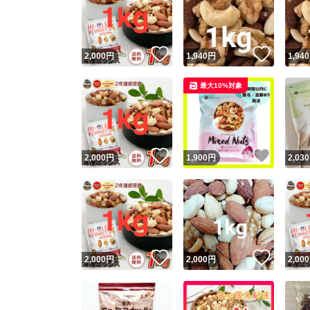
いいね！
いいね
2,000
円
1,940
円
1,940
最大10%対象
いいね！
いいね
2,000
円
1,900
円
2,030
Yaho
安心取引
安心
いいね！
いいね
2,000
円
2,000
円
2,000
取引実績
取引