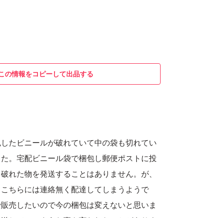
この情報をコピーして出品する
包したビニールが破れていて中の袋も切れてい
した。宅配ビニール袋で梱包し郵便ポストに投
て破れた物を発送することはありません。が、
もこちらには連絡無く配達してしまうようで
で販売したいので今の梱包は変えないと思いま