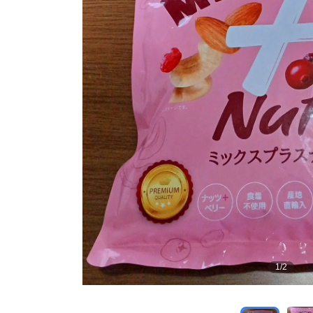
1
/
2