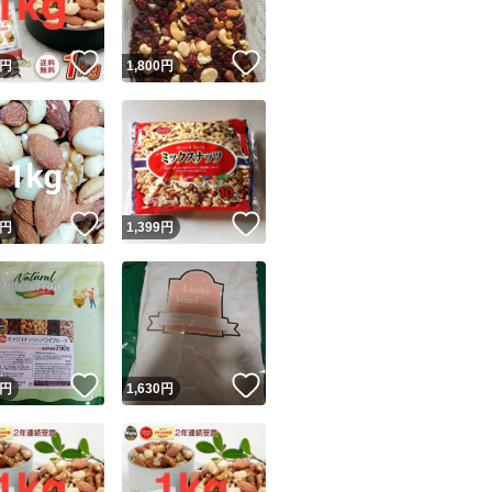
！
いいね！
いいね！
円
1,800
円
！
いいね！
いいね！
円
1,399
円
！
いいね！
いいね！
円
1,630
円