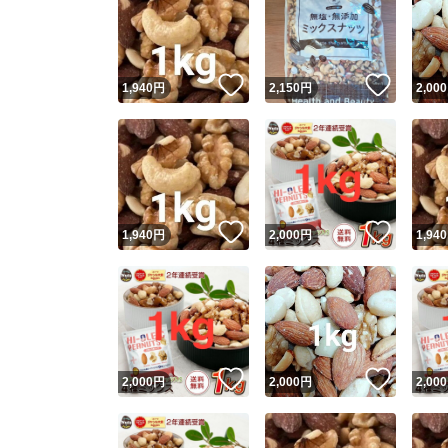
いいね！
いいね
1,940
円
2,150
円
2,000
いいね！
いいね
1,940
円
2,000
円
1,940
いいね！
いいね
2,000
円
2,000
円
2,000