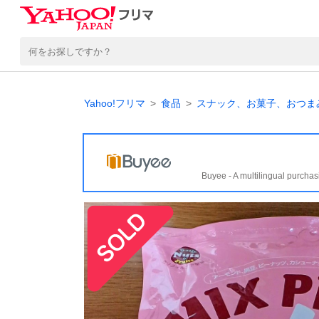
Yahoo!フリマ
食品
スナック、お菓子、おつま
Buyee - A multilingual purchas