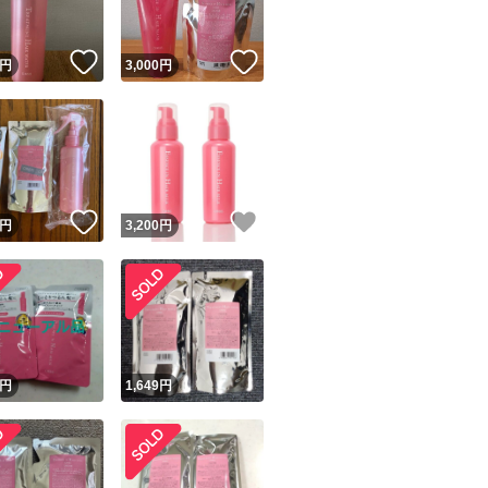
！
いいね！
いいね！
円
3,000
円
！
いいね！
いいね！
円
3,200
円
円
1,649
円