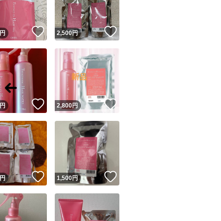
！
いいね！
いいね！
円
2,500
円
！
いいね！
いいね！
円
2,800
円
！
いいね！
いいね！
円
1,500
円