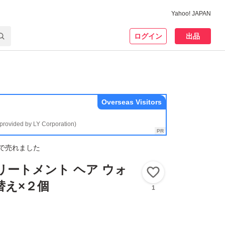
Yahoo! JAPAN
ログイン
出品
Overseas Visitors
(provided by LY Corporation)
で売れました
リートメント ヘア ウォ
いいね！
替え×２個
1