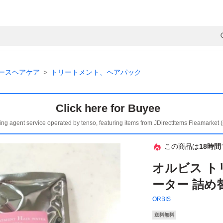
ースヘアケア
トリートメント、ヘアパック
Click here for Buyee
ing agent service operated by tenso, featuring items from JDirectItems Fleamarket 
この商品は
18時間
オルビス ト
ーター 詰め
ORBIS
送料無料