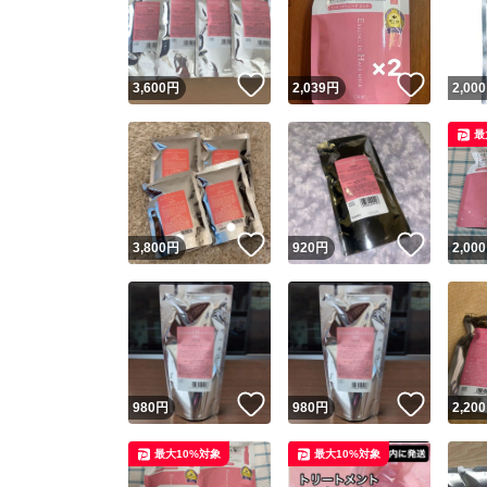
いいね！
いいね
3,600
円
2,039
円
2,000
最
いいね！
いいね
3,800
円
920
円
2,000
Yaho
安心取引
安心
いいね！
いいね
980
円
980
円
2,200
取引実績
最大10%対象
最大10%対象
取引