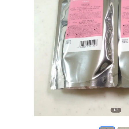
1
/
2