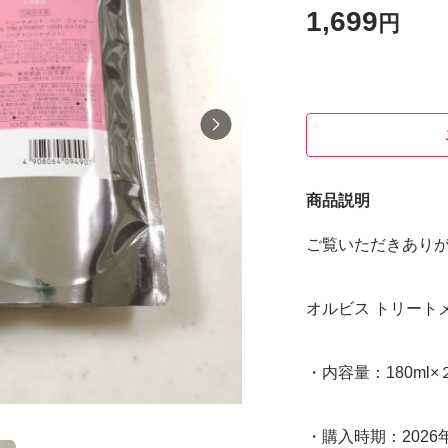
1,699
円
商品説明
ご覧いただきあり
オルビス トリート
・内容量：180ml×
・購入時期：2026