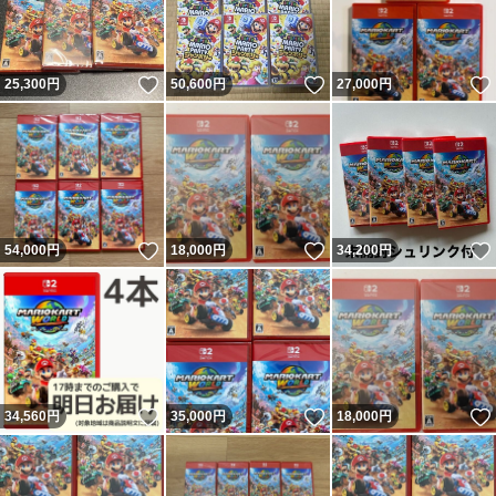
いいね！
いいね！
25,300
円
50,600
円
27,000
円
いいね！
いいね！
54,000
円
18,000
円
34,200
円
いいね！
いいね！
34,560
円
35,000
円
18,000
円