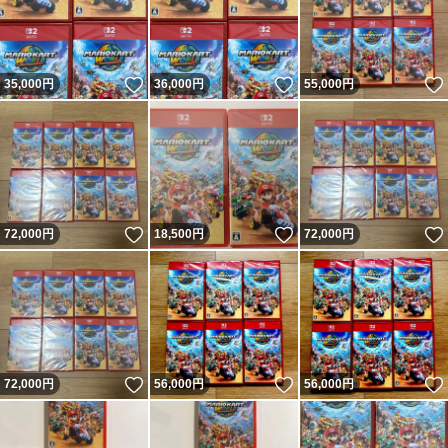
いいね！
いいね！
35,000
円
36,000
円
55,000
円
いいね！
いいね！
72,000
円
18,500
円
72,000
円
いいね！
いいね！
72,000
円
56,000
円
56,000
円