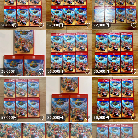
いいね！
いいね！
56,000
円
57,000
円
72,000
円
いいね！
いいね！
28,000
円
56,000
円
56,000
円
いいね！
いいね！
57,000
円
30,000
円
56,000
円