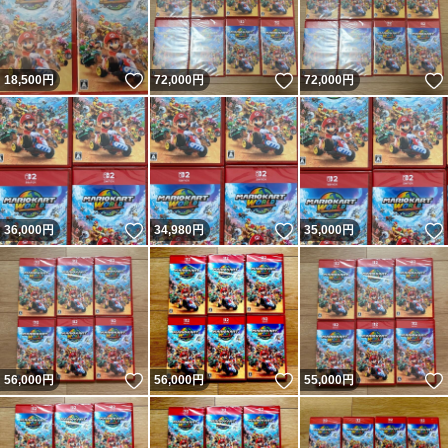
いいね！
いいね！
18,500
円
72,000
円
72,000
円
いいね！
いいね！
36,000
円
34,980
円
35,000
円
いいね！
いいね！
56,000
円
56,000
円
55,000
円