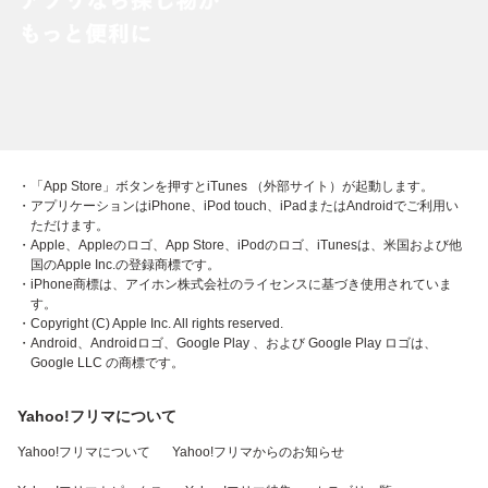
・「App Store」ボタンを押すとiTunes （外部サイト）が起動します。
・アプリケーションはiPhone、iPod touch、iPadまたはAndroidでご利用い
ただけます。
・Apple、Appleのロゴ、App Store、iPodのロゴ、iTunesは、米国および他
国のApple Inc.の登録商標です。
・iPhone商標は、アイホン株式会社のライセンスに基づき使用されていま
す。
・Copyright (C) Apple Inc. All rights reserved.
・Android、Androidロゴ、Google Play 、および Google Play ロゴは、
Google LLC の商標です。
Yahoo!フリマについて
Yahoo!フリマについて
Yahoo!フリマからのお知らせ