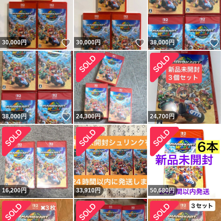
いいね！
いいね！
30,000
円
30,000
円
38,000
円
いいね！
38,000
円
24,300
円
24,700
円
16,200
円
33,910
円
50,680
円