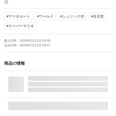
携帯モードプレイ人数：1.0 人
#
マリオカート
#
ワールド
#
シュリンク付
#
任天堂
#
スーパーマリオ
購入日時：
2026年5月11日 04:48
出品日時：
2026年5月11日 04:47
商品の情報