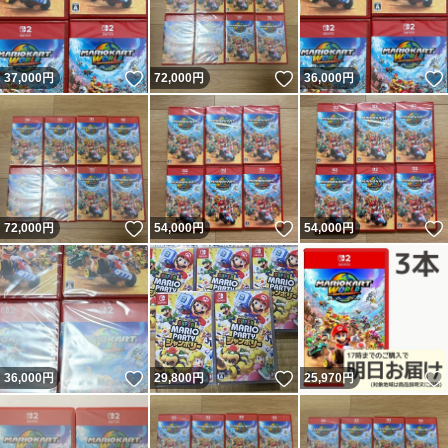
いいね！
いいね！
37,000
円
72,000
円
36,000
円
いいね！
いいね！
72,000
円
54,000
円
54,000
円
いいね！
いいね！
36,000
円
29,800
円
25,970
円