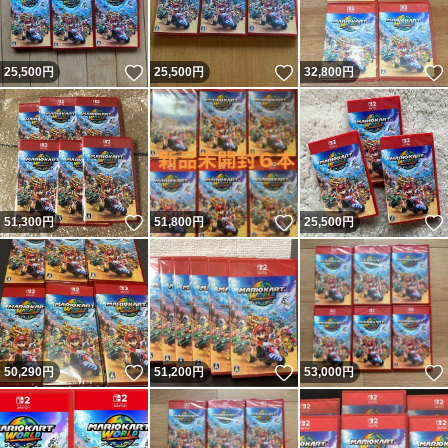
いいね！
いいね！
25,500
円
25,500
円
32,800
円
いいね！
いいね！
51,300
円
51,800
円
25,500
円
いいね！
いいね！
50,290
円
51,200
円
53,000
円