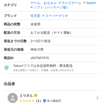
ゲーム、おもちゃ
テレビゲーム
Switch
カテゴリ
ソフト（パッケージ版）
ブランド
任天堂
スーパーマリオ
商品の状態
未使用
配送の方法
おてがる配送（ヤマト運輸）
発送までの日数
2〜3日で発送
発送元の地域
神奈川県
商品ID
z607607976
Yahoo!フリマは全品送料無料・匿名配送
代金は運営が一旦預かり、評価後、出品者に支払われます
出品者
とりさん
（
1
）
本人確認済