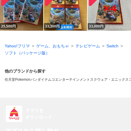
25,500
円
33,300
円
33,000
円
Yahoo!フリマ
ゲーム、おもちゃ
テレビゲーム
Switch
ソフト（パッケージ版）
他のブランドから探す
任天堂
Pokemon
バンダイナムコエンターテインメント
スクウェア・エニックス