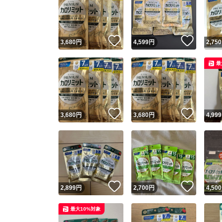
いいね！
いいね
3,680
円
4,599
円
2,750
最
いいね！
いいね
3,680
円
3,680
円
4,999
いいね！
いいね
2,899
円
2,700
円
4,500
最大10%対象