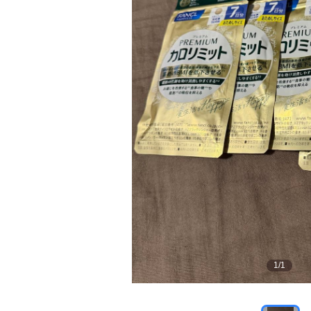
1
/
1