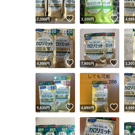
いいね！
いいね
7,399
円
3,100
円
4,999
いいね！
いいね
4,999
円
7,900
円
1,300
いいね！
いいね
5,630
円
4,890
円
4,999