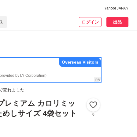
Yahoo! JAPAN
ログイン
出品
Overseas Visitors
(provided by LY Corporation)
で売れました
プレミアム カロリミッ
いいね！
おためしサイズ 4袋セット
0