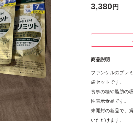
3,380
円
商品説明
ファンケルのプレミ
袋セットです。
食事の糖や脂肪の吸
性表示食品です。
未開封の新品で、賞
いただけます。