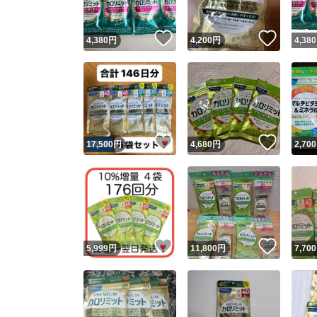
いいね！
いいね
4,380
円
4,200
円
4,380
いいね！
いいね
17,500
円
4,680
円
2,700
いいね！
いいね
5,999
円
11,800
円
7,700