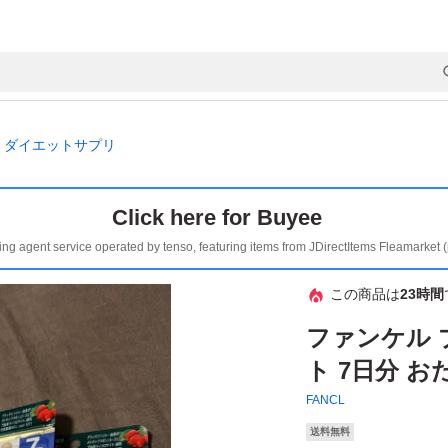
ダイエットサプリ
Click here for Buyee
ing agent service operated by tenso, featuring items from JDirectItems Fleamarket 
この商品は
23時間
ファンケル 
ト 7日分 
FANCL
送料無料