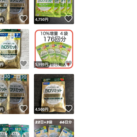
！
いいね！
いいね！
円
4,750
円
！
いいね！
いいね！
円
5,999
円
！
いいね！
いいね！
円
4,500
円