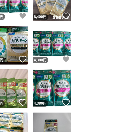
！
いいね！
いいね！
円
8,400
円
！
いいね！
いいね！
円
4,380
円
！
いいね！
いいね！
円
4,380
円