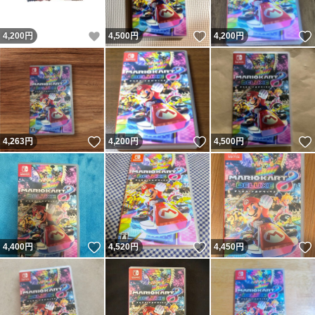
いいね！
いいね！
4,200
円
4,500
円
4,200
円
いいね！
いいね！
4,263
円
4,200
円
4,500
円
いいね！
いいね！
4,400
円
4,520
円
4,450
円