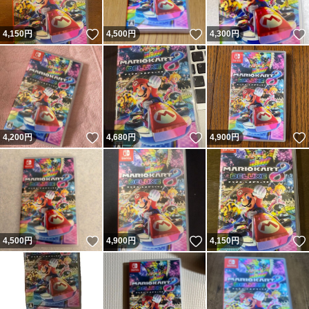
いいね！
いいね！
4,150
円
4,500
円
4,300
円
いいね！
いいね！
4,200
円
4,680
円
4,900
円
いいね！
いいね！
4,500
円
4,900
円
4,150
円