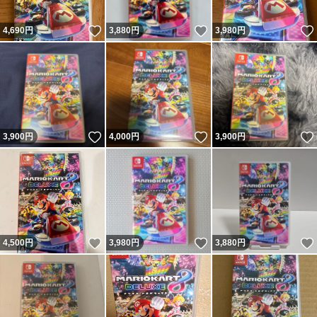
いいね！
いいね！
4,690
円
3,880
円
3,980
円
いいね！
いいね！
3,900
円
4,000
円
3,900
円
いいね！
いいね！
4,500
円
3,980
円
3,880
円