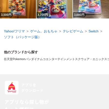
3,500
円
3,700
円
3,680
円
Yahoo!フリマ
ゲーム、おもちゃ
テレビゲーム
Switch
ソフト（パッケージ版）
他のブランドから探す
任天堂
Pokemon
バンダイナムコエンターテインメント
スクウェア・エニックス