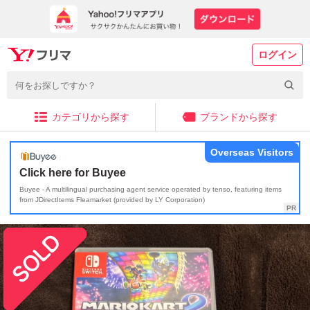
ログイン
カテゴリから探す
ブランドから探す
Overseas Visitors
Click here for Buyee
Buyee - A multilingual purchasing agent service operated by tenso, featuring items
from JDirectItems Fleamarket (provided by LY Corporation)