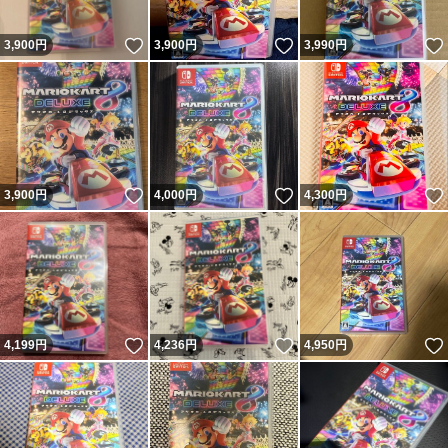
いいね！
いいね！
3,900
円
3,900
円
3,990
円
いいね！
いいね！
3,900
円
4,000
円
4,300
円
いいね！
いいね！
4,199
円
4,236
円
4,950
円