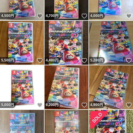
いいね！
いいね！
4,500
円
4,700
円
4,000
円
いいね！
いいね！
5,500
円
4,480
円
5,280
円
いいね！
いいね！
5,000
円
6,200
円
4,900
円