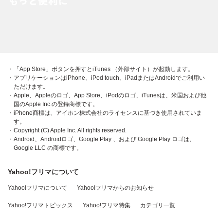
・「App Store」ボタンを押すとiTunes （外部サイト）が起動します。
・アプリケーションはiPhone、iPod touch、iPadまたはAndroidでご利用い
ただけます。
・Apple、Appleのロゴ、App Store、iPodのロゴ、iTunesは、米国および他
国のApple Inc.の登録商標です。
・iPhone商標は、アイホン株式会社のライセンスに基づき使用されていま
す。
・Copyright (C) Apple Inc. All rights reserved.
・Android、Androidロゴ、Google Play 、および Google Play ロゴは、
Google LLC の商標です。
Yahoo!フリマについて
Yahoo!フリマについて
Yahoo!フリマからのお知らせ
Yahoo!フリマトピックス
Yahoo!フリマ特集
カテゴリ一覧