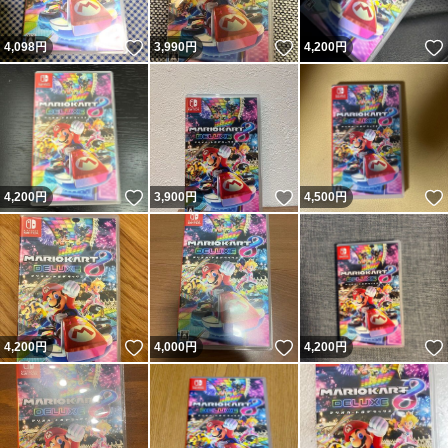
いいね！
いいね！
4,098
円
3,990
円
4,200
円
いいね！
いいね！
4,200
円
3,900
円
4,500
円
いいね！
いいね！
4,200
円
4,000
円
4,200
円