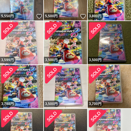
いいね！
いいね！
5,550
円
5,500
円
3,800
円
3,599
円
3,500
円
3,500
円
3,788
円
3,500
円
3,700
円