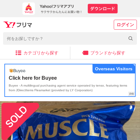
ログイン
カテゴリから探す
ブランドから探す
Overseas Visitors
Click here for Buyee
Buyee - A multilingual purchasing agent service operated by tenso, featuring items
from JDirectItems Fleamarket (provided by LY Corporation)