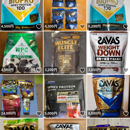
いいね！
いいね！
4,500
円
4,300
円
8,200
円
いいね！
いいね！
4,500
円
3,200
円
3,850
円
いいね！
いいね！
14,000
円
5,000
円
8,000
円