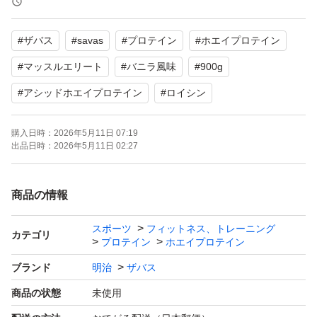
#
ザバス
#
savas
#
プロテイン
#
ホエイプロテイン
#
マッスルエリート
#
バニラ風味
#
900g
#
アシッドホエイプロテイン
#
ロイシン
購入日時：
2026年5月11日 07:19
出品日時：
2026年5月11日 02:27
商品の情報
スポーツ
フィットネス、トレーニング
カテゴリ
プロテイン
ホエイプロテイン
ブランド
明治
ザバス
商品の状態
未使用