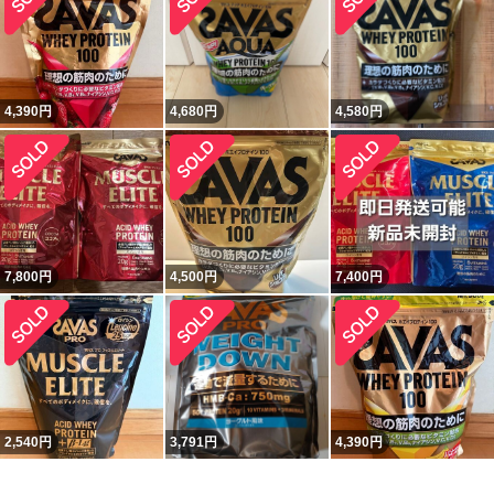
4,390
円
4,680
円
4,580
円
7,800
円
4,500
円
7,400
円
2,540
円
3,791
円
4,390
円