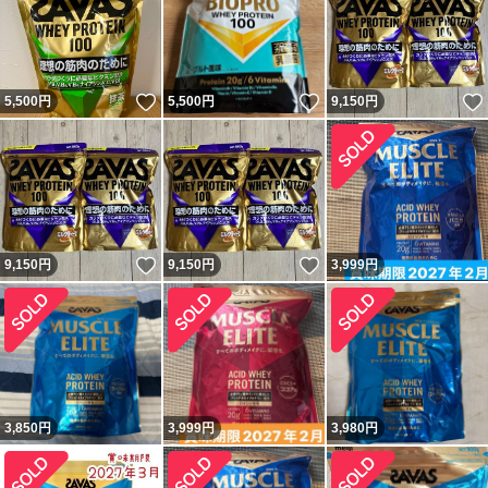
いいね！
いいね！
5,500
円
5,500
円
9,150
円
いいね！
いいね！
9,150
円
9,150
円
3,999
円
3,850
円
3,999
円
3,980
円