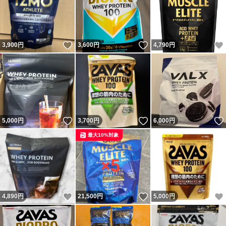
いいね！
いいね！
3,900
円
3,600
円
4,790
円
いいね！
いいね！
5,000
円
3,700
円
6,000
円
最大10%対象
いいね！
いいね！
4,890
円
21,500
円
5,000
円