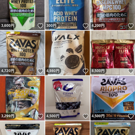
いいね！
いいね！
3,600
円
300
円
4,200
円
いいね！
いいね！
4,720
円
4,980
円
8,500
円
いいね！
いいね！
3,299
円
4,500
円
4,500
円