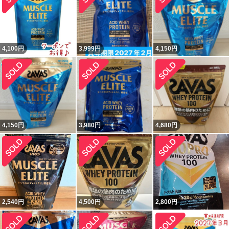
4,100
円
3,999
円
4,150
円
4,150
円
3,980
円
4,680
円
2,540
円
4,500
円
2,800
円