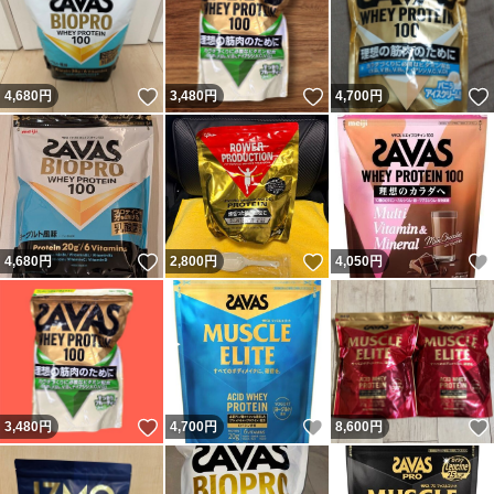
いいね！
いいね！
4,680
円
3,480
円
4,700
円
いいね！
いいね！
4,680
円
2,800
円
4,050
円
いいね！
いいね！
3,480
円
4,700
円
8,600
円