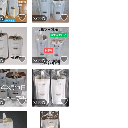
！
いいね！
いいね！
円
5,200
円
！
いいね！
いいね！
円
5,280
円
！
いいね！
いいね！
円
5,180
円