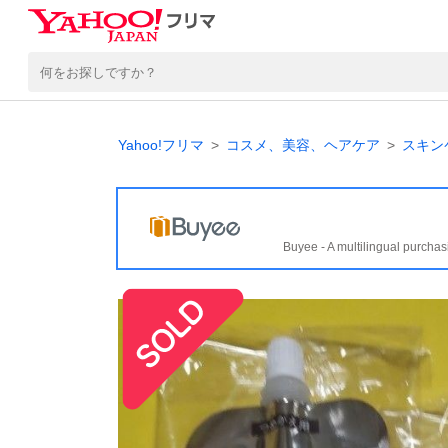
Yahoo!フリマ
コスメ、美容、ヘアケア
スキン
Buyee - A multilingual purchas