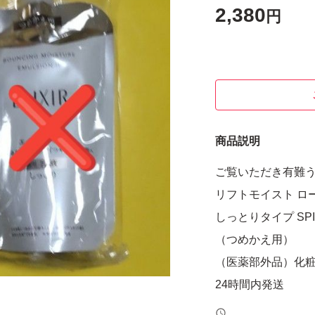
2,380
円
商品説明
ご覧いただき有難
リフトモイスト ロ
しっとりタイプ SPI
（つめかえ用）
（医薬部外品）化粧水
24時間内発送