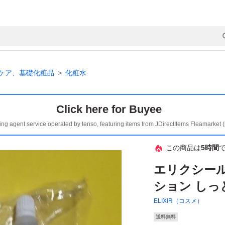
ケア、基礎化粧品
化粧水
Click here for Buyee
ing agent service operated by tenso, featuring items from JDirectItems Fleamarket 
この商品は
5時間
エリクシール
ション しっ
ELIXIR（コスメ）
送料無料