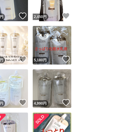
！
いいね！
いいね！
円
2,450
円
！
いいね！
いいね！
円
5,180
円
！
いいね！
いいね！
円
4,990
円