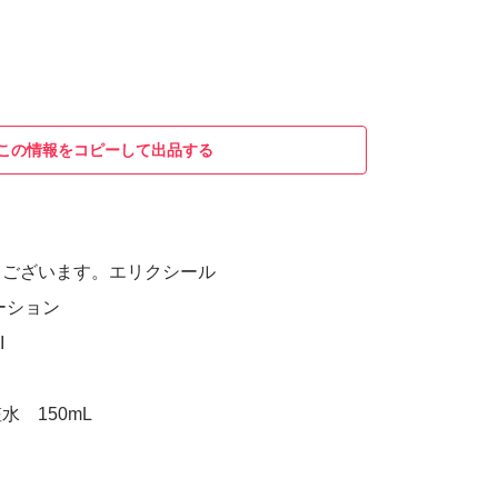
この情報をコピーして出品する
うございます。エリクシール
ーション
I
 150mL