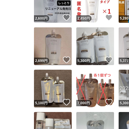
いいね！
いいね
2,600
円
2,450
円
5,280
いいね！
いいね
2,699
円
5,300
円
5,377
いいね！
いいね
5,100
円
7,000
円
5,300