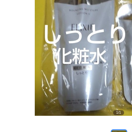
1
/
1