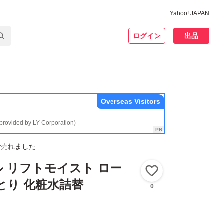
Yahoo! JAPAN
ログイン
出品
Overseas Visitors
(provided by LY Corporation)
で売れました
 リフトモイスト ロー
いいね！
とり 化粧水詰替
0