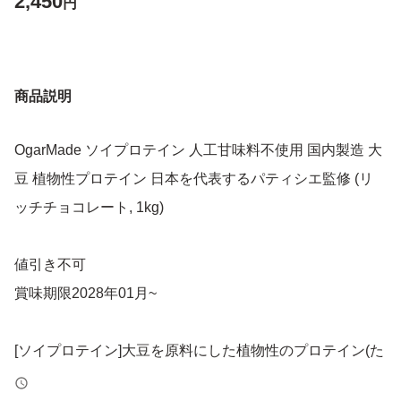
2,450
円
商品説明
OgarMade ソイプロテイン 人工甘味料不使用 国内製造 大
豆 植物性プロテイン 日本を代表するパティシエ監修 (リ
ッチチョコレート, 1kg)
値引き不可
賞味期限2028年01月~
[ソイプロテイン]大豆を原料にした植物性のプロテイン(た
んぱく質)です。乾燥大豆の約30％がタンパク質であり、9