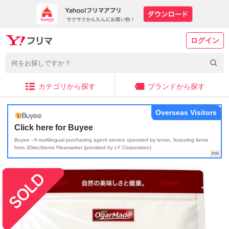
ログイン
カテゴリから探す
ブランドから探す
Overseas Visitors
Click here for Buyee
Buyee - A multilingual purchasing agent service operated by tenso, featuring items
from JDirectItems Fleamarket (provided by LY Corporation)