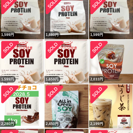
1,599
円
1,680
円
1,599
円
1,599
円
1,659
円
2,033
円
2,280
円
2,450
円
2,199
円