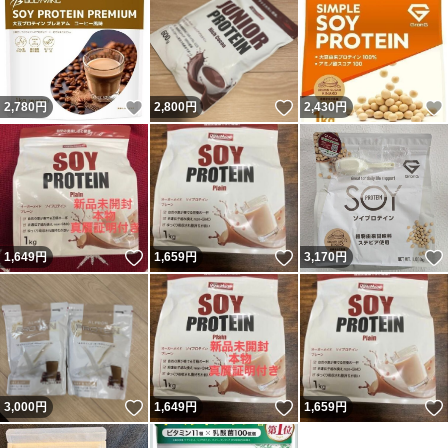
いいね！
いいね！
2,780
円
2,800
円
2,430
円
いいね！
いいね！
1,649
円
1,659
円
3,170
円
いいね！
いいね！
3,000
円
1,649
円
1,659
円