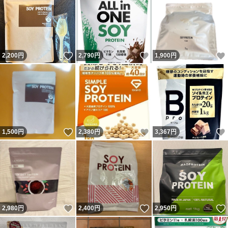
いいね！
いいね！
2,200
円
2,790
円
1,900
円
いいね！
いいね！
1,500
円
2,380
円
3,367
円
いいね！
いいね！
2,980
円
2,400
円
2,950
円