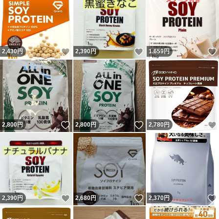
いいね！
いいね！
2,430
円
2,390
円
1,659
円
いいね！
いいね！
2,800
円
2,800
円
2,780
円
いいね！
いいね！
2,390
円
2,680
円
2,370
円