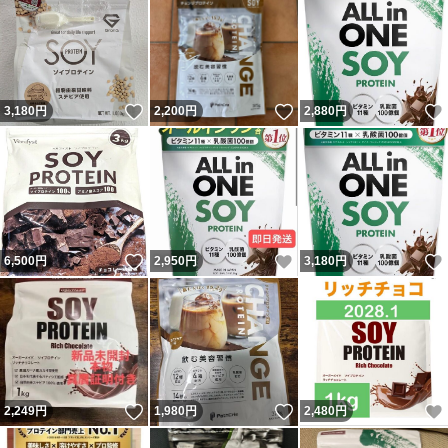
いいね！
いいね！
3,180
円
2,200
円
2,880
円
いいね！
いいね！
6,500
円
2,950
円
3,180
円
いいね！
いいね！
2,249
円
1,980
円
2,480
円