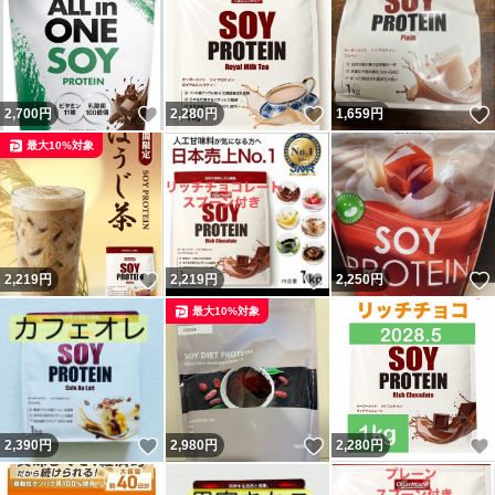
いいね！
いいね！
2,700
円
2,280
円
1,659
円
最大10%対象
いいね！
いいね！
2,219
円
2,219
円
2,250
円
最大10%対象
いいね！
いいね！
2,390
円
2,980
円
2,280
円