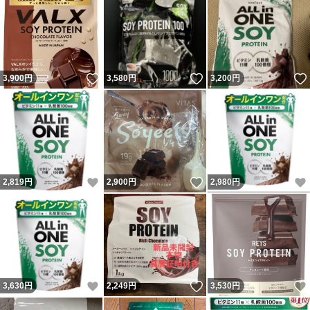
いいね！
いいね！
3,900
円
3,580
円
3,200
円
いいね！
いいね！
2,819
円
2,900
円
2,980
円
いいね！
いいね！
3,630
円
2,249
円
3,530
円