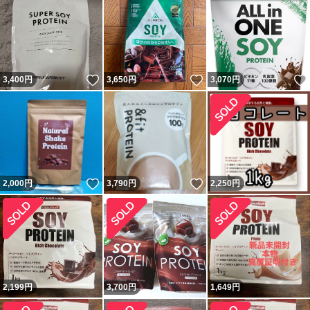
いいね！
いいね！
3,400
円
3,650
円
3,070
円
いいね！
いいね！
2,000
円
3,790
円
2,250
円
2,199
円
3,700
円
1,649
円