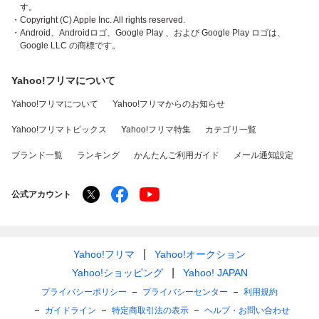
す。
・Copyright (C) Apple Inc. All rights reserved.
・Android、Androidロゴ、Google Play 、および Google Play ロゴは、
Google LLC の商標です。
Yahoo!フリマについて
Yahoo!フリマについて
Yahoo!フリマからのお知らせ
Yahoo!フリマトピックス
Yahoo!フリマ特集
カテゴリ一覧
ブランド一覧
ランキング
かんたんご利用ガイド
メール通知設定
公式アカウント
Yahoo!フリマ
Yahoo!オークション
Yahoo!ショッピング
Yahoo! JAPAN
プライバシーポリシー
プライバシーセンター
利用規約
ガイドライン
特定商取引法の表示
ヘルプ・お問い合わせ