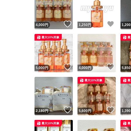
いいね！
いいね
4,000
円
1,250
円
1,200
最大10%対象
最
いいね！
いいね
5,000
円
4,000
円
5,850
最大10%対象
最
いいね！
いいね
2,180
円
5,600
円
1,390
最大10%対象
最