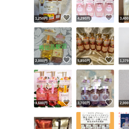
いいね！
いいね
1,250
円
4,290
円
3,400
いいね！
いいね
2,000
円
5,850
円
1,379
いいね！
いいね
3,680
円
3,700
円
2,000