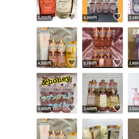
いいね！
いいね
1,700
円
4,300
円
3,180
いいね！
いいね
4,500
円
5,700
円
2,800
いいね！
いいね
5,900
円
3,400
円
3,500