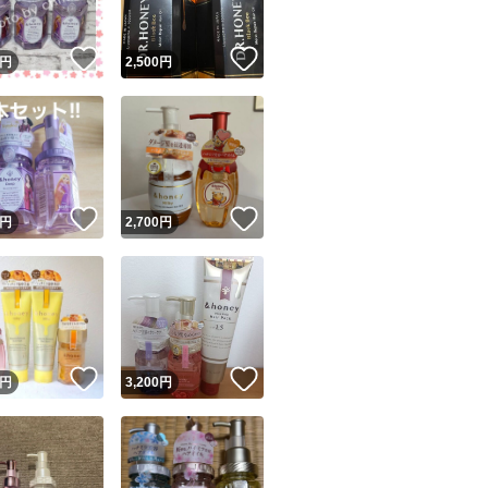
！
いいね！
いいね！
円
2,500
円
！
いいね！
いいね！
円
2,700
円
！
いいね！
いいね！
円
3,200
円