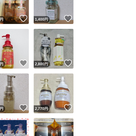
！
いいね！
いいね！
円
1,400
円
！
いいね！
いいね！
円
2,800
円
！
いいね！
いいね！
円
2,770
円