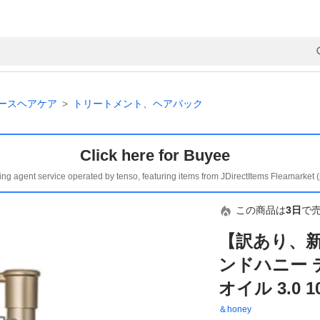
ースヘアケア
トリートメント、ヘアパック
Click here for Buyee
ing agent service operated by tenso, featuring items from JDirectItems Fleamarket 
この商品は
3日
で
【訳あり、新
ンドハニー 
オイル 3.0 
＆honey