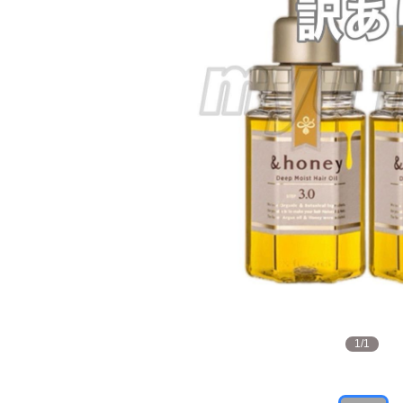
1
/
1