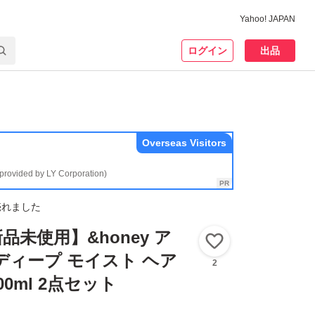
Yahoo! JAPAN
ログイン
出品
Overseas Visitors
(provided by LY Corporation)
売れました
品未使用】&honey ア
いいね！
ディープ モイスト ヘア
2
100ml 2点セット