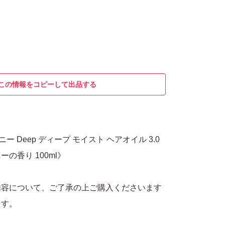
この情報をコピーして出品する
ニー Deep ディープ モイスト ヘアオイル 3.0
の香り 100ml》
内容について、ご了承の上ご購入くださいます
ます。