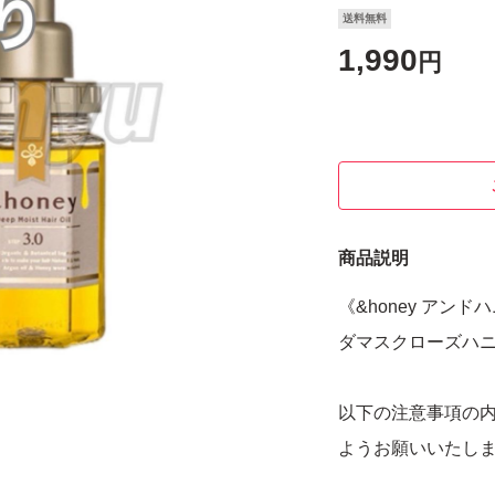
送料無料
1,990
円
商品説明
《&honey アンドハ
ダマスクローズハニー
以下の注意事項の
ようお願いいたし