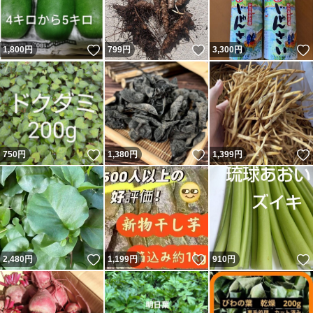
いいね！
いいね！
1,800
円
799
円
3,300
円
いいね！
いいね！
750
円
1,380
円
1,399
円
いいね！
いいね！
2,480
円
1,199
円
910
円