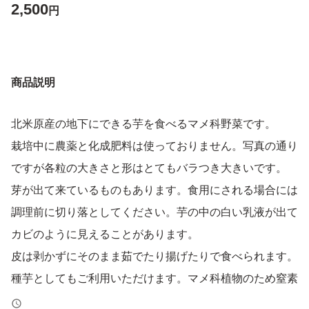
2,500
円
商品説明
北米原産の地下にできる芋を食べるマメ科野菜です。
栽培中に農薬と化成肥料は使っておりません。写真の通り
ですが各粒の大きさと形はとてもバラつき大きいです。
芽が出て来ているものもあります。食用にされる場合には
調理前に切り落としてください。芋の中の白い乳液が出て
カビのように見えることがあります。
皮は剥かずにそのまま茹でたり揚げたりで食べられます。
種芋としてもご利用いただけます。マメ科植物のため窒素
肥料無しでも育ち変わった形の花を咲かせます。