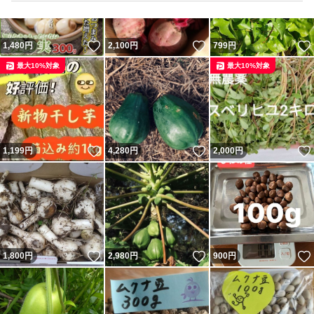
いいね！
いいね！
1,480
円
2,100
円
799
円
最大10%対象
最大10%対象
いいね！
いいね！
1,199
円
4,280
円
2,000
円
いいね！
いいね！
1,800
円
2,980
円
900
円