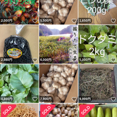
いいね！
いいね！
2,000
円
5,500
円
1,650
円
いいね！
いいね！
2,980
円
6,000
円
5,000
円
いいね！
いいね！
4,800
円
7,900
円
9,999
円