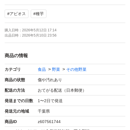
よろしくお願いいたします。
#
アピオス
#
種芋
購入日時：
2026年5月12日 17:14
出品日時：
2026年5月10日 23:56
商品の情報
カテゴリ
食品
野菜
その他野菜
商品の状態
傷や汚れあり
配送の方法
おてがる配送（日本郵便）
発送までの日数
1〜2日で発送
発送元の地域
千葉県
商品ID
z607561744