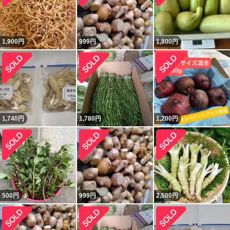
1,900
円
999
円
1,800
円
1,740
円
1,780
円
1,200
円
500
円
999
円
2,500
円