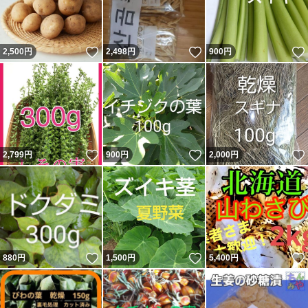
いいね！
いいね！
2,500
円
2,498
円
900
円
いいね！
いいね！
2,799
円
900
円
2,000
円
いいね！
いいね！
880
円
1,500
円
5,400
円