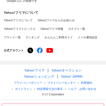
Google LLC の商標です。
Yahoo!フリマについて
Yahoo!フリマについて
Yahoo!フリマからのお知らせ
Yahoo!フリマトピックス
Yahoo!フリマ特集
カテゴリ一覧
ブランド一覧
ランキング
かんたんご利用ガイド
メール通知設定
公式アカウント
Yahoo!フリマ
Yahoo!オークション
Yahoo!ショッピング
Yahoo! JAPAN
プライバシーポリシー
プライバシーセンター
利用規約
ガイドライン
特定商取引法の表示
ヘルプ・お問い合わせ
© LY Corporation