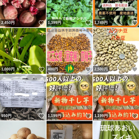
いいね！
いいね！
2,450
円
1,399
円
1,749
円
いいね！
いいね！
1,000
円
400
円
2,500
円
いいね！
いいね！
950
円
1,199
円
1,199
円