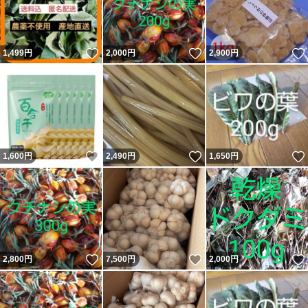
いいね！
いいね！
1,499
円
2,000
円
2,900
円
いいね！
いいね！
1,600
円
2,490
円
1,650
円
いいね！
いいね！
2,800
円
7,500
円
2,000
円