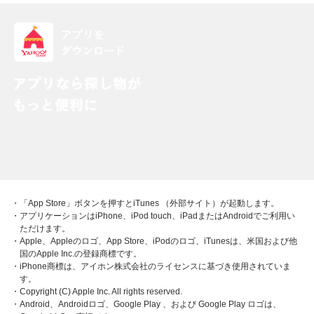
・「App Store」ボタンを押すとiTunes （外部サイト）が起動します。
・アプリケーションはiPhone、iPod touch、iPadまたはAndroidでご利用い
ただけます。
・Apple、Appleのロゴ、App Store、iPodのロゴ、iTunesは、米国および他
国のApple Inc.の登録商標です。
・iPhone商標は、アイホン株式会社のライセンスに基づき使用されていま
す。
・Copyright (C) Apple Inc. All rights reserved.
・Android、Androidロゴ、Google Play 、および Google Play ロゴは、