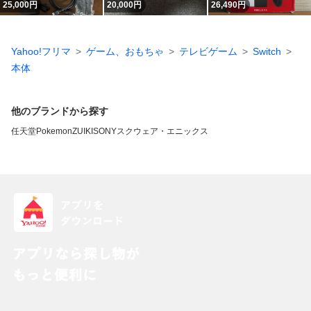
25,000
円
20,000
円
26,490
円
Yahoo!フリマ
ゲーム、おもちゃ
テレビゲーム
Switch
本体
他のブランドから探す
任天堂
Pokemon
ZUIKI
SONY
スクウェア・エニックス