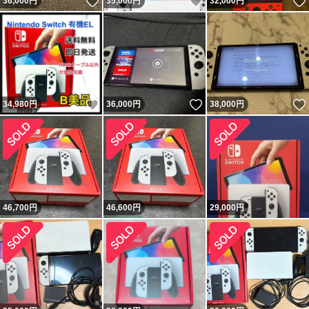
いいね！
いいね！
36,000
円
35,000
円
32,000
円
いいね！
いいね！
34,980
円
36,000
円
38,000
円
46,700
円
46,600
円
29,000
円