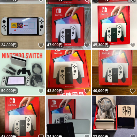
いいね！
いいね！
24,800
円
47,900
円
45,300
円
いいね！
いいね！
50,000
円
43,800
円
40,000
円
いいね！
いいね！
48,000
円
34,800
円
33,000
円