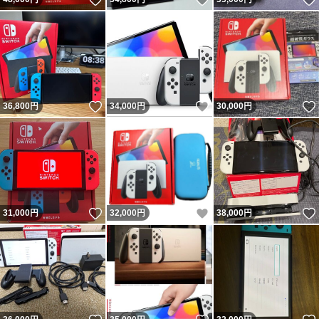
いいね！
いいね！
36,800
円
34,000
円
30,000
円
いいね！
いいね！
31,000
円
32,000
円
38,000
円