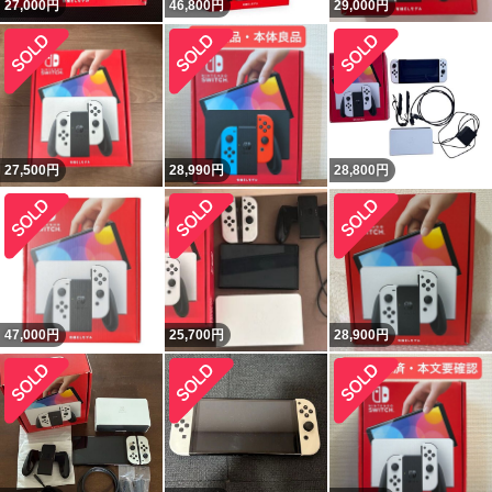
27,000
円
46,800
円
29,000
円
27,500
円
28,990
円
28,800
円
47,000
円
25,700
円
28,900
円