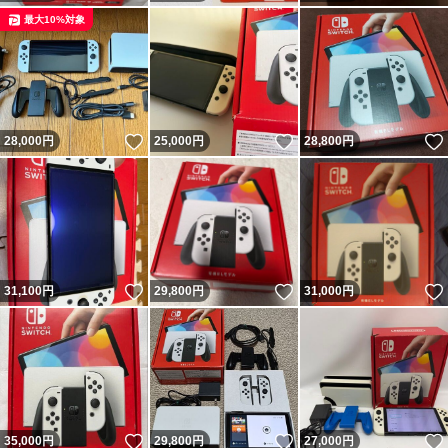
最大10%対象
いいね！
いいね！
28,000
円
25,000
円
28,800
円
いいね！
いいね！
31,100
円
29,800
円
31,000
円
いいね！
いいね！
35,000
円
29,800
円
27,000
円