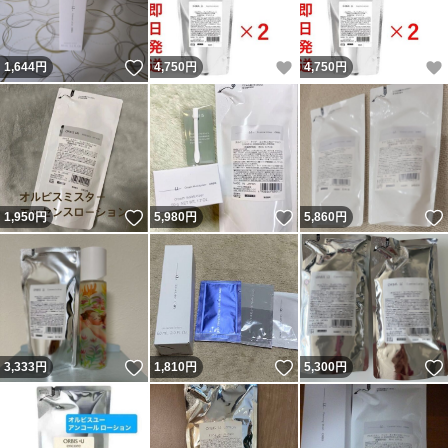
いいね！
いいね！
1,644
円
4,750
円
4,750
円
いいね！
いいね！
1,950
円
5,980
円
5,860
円
いいね！
いいね！
3,333
円
1,810
円
5,300
円