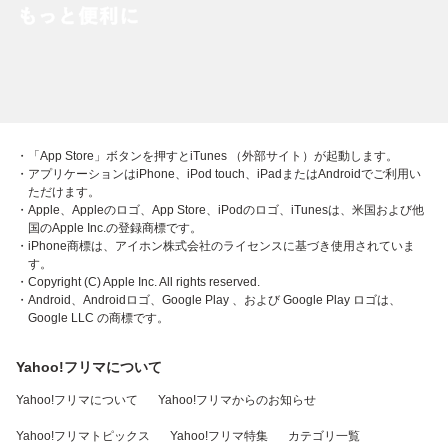
・「App Store」ボタンを押すとiTunes （外部サイト）が起動します。
・アプリケーションはiPhone、iPod touch、iPadまたはAndroidでご利用い
ただけます。
・Apple、Appleのロゴ、App Store、iPodのロゴ、iTunesは、米国および他
国のApple Inc.の登録商標です。
・iPhone商標は、アイホン株式会社のライセンスに基づき使用されていま
す。
・Copyright (C) Apple Inc. All rights reserved.
・Android、Androidロゴ、Google Play 、および Google Play ロゴは、
Google LLC の商標です。
Yahoo!フリマについて
Yahoo!フリマについて
Yahoo!フリマからのお知らせ
Yahoo!フリマトピックス
Yahoo!フリマ特集
カテゴリ一覧