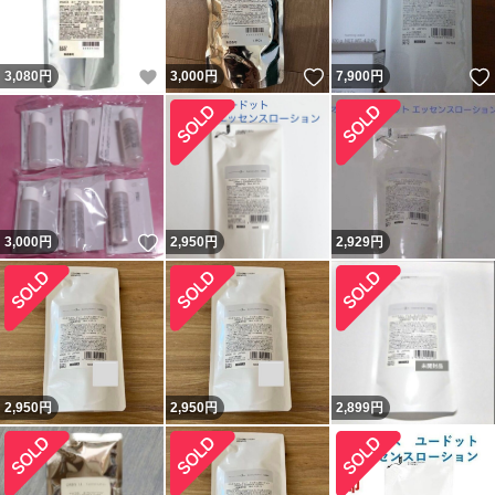
いいね！
いいね！
3,080
円
3,000
円
7,900
円
いいね！
3,000
円
2,950
円
2,929
円
2,950
円
2,950
円
2,899
円