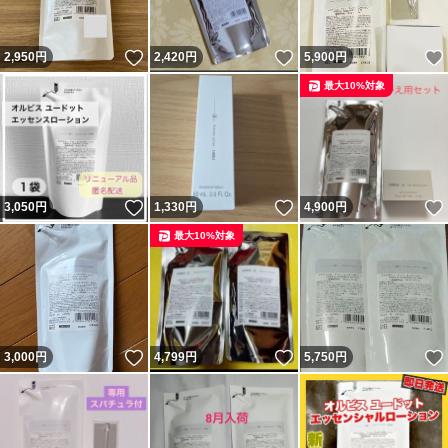
いいね！
いいね！
2,950
円
2,420
円
5,900
円
最大10%対象
いいね！
いいね！
3,050
円
1,330
円
4,900
円
最大10%対象
いいね！
いいね！
3,000
円
4,799
円
5,750
円