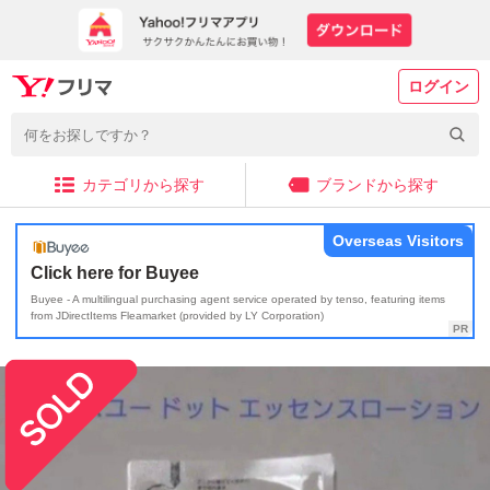
ログイン
カテゴリから探す
ブランドから探す
Overseas Visitors
Click here for Buyee
Buyee - A multilingual purchasing agent service operated by tenso, featuring items
from JDirectItems Fleamarket (provided by LY Corporation)