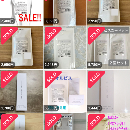
2,400
円
3,050
円
2,950
円
2,950
円
2,948
円
5,780
円
1,700
円
5,900
円
1,444
円