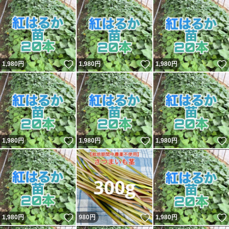
いいね！
いいね！
1,980
円
1,980
円
1,980
円
いいね！
いいね！
1,980
円
1,980
円
1,980
円
いいね！
いいね！
1,980
円
980
円
1,980
円