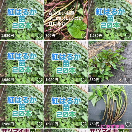
いいね！
いいね！
1,980
円
700
円
1,980
円
いいね！
いいね！
1,980
円
1,980
円
650
円
いいね！
いいね！
1,980
円
1,980
円
750
円