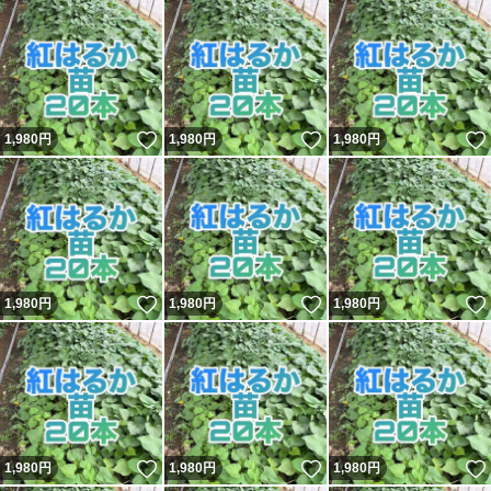
いいね！
いいね！
1,980
円
1,980
円
1,980
円
いいね！
いいね！
1,980
円
1,980
円
1,980
円
いいね！
いいね！
1,980
円
1,980
円
1,980
円