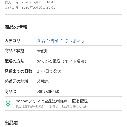
購入日時：
2026年5月25日 14:41
出品日時：
2026年5月10日 23:01
商品の情報
カテゴリ
食品
野菜
さつまいも
商品の状態
未使用
配送の方法
おてがる配送（ヤマト運輸）
発送までの日数
3〜7日で発送
発送元の地域
茨城県
商品ID
z607535450
Yahoo!フリマは全品送料無料・匿名配送
代金は運営が一旦預かり、評価後、出品者に支払われます
出品者