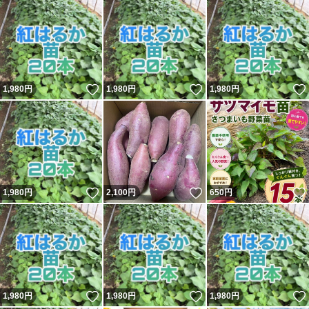
いいね！
いいね！
1,980
円
1,980
円
1,980
円
いいね！
いいね！
1,980
円
2,100
円
650
円
いいね！
いいね！
1,980
円
1,980
円
1,980
円