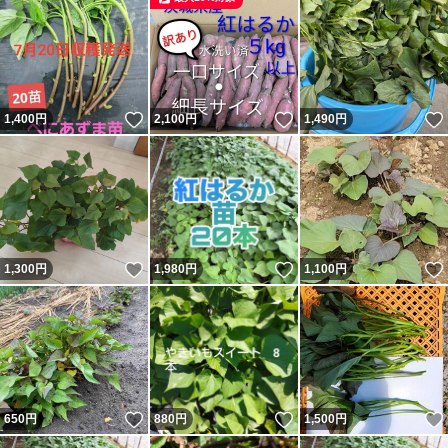
いいね！
いいね！
1,400
円
2,100
円
1,490
円
いいね！
いいね！
1,300
円
1,980
円
1,100
円
いいね！
いいね！
650
円
880
円
1,500
円