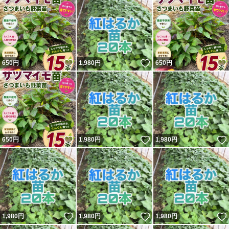
いいね！
いいね！
650
円
1,980
円
650
円
いいね！
いいね！
650
円
1,980
円
1,980
円
いいね！
いいね！
1,980
円
1,980
円
1,980
円