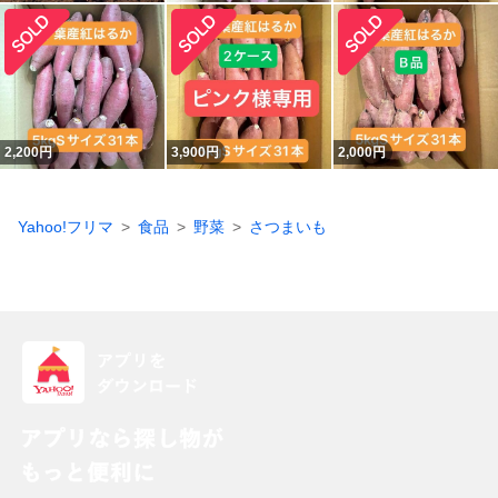
2,200
円
3,900
円
2,000
円
Yahoo!フリマ
食品
野菜
さつまいも