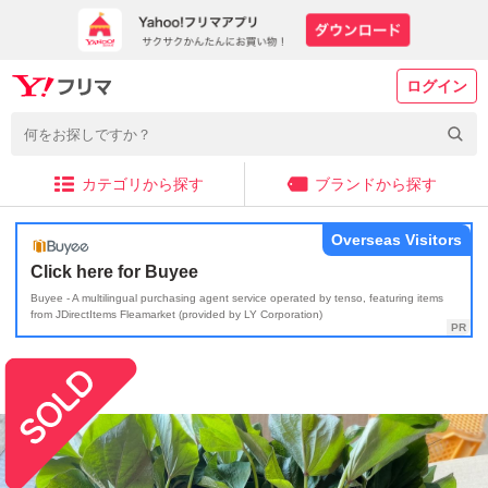
ログイン
カテゴリから探す
ブランドから探す
Overseas Visitors
Click here for Buyee
Buyee - A multilingual purchasing agent service operated by tenso, featuring items
from JDirectItems Fleamarket (provided by LY Corporation)