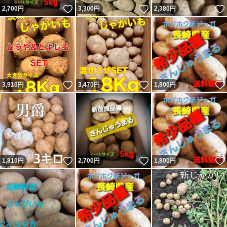
いいね！
いいね！
2,700
円
3,300
円
2,380
円
いいね！
いいね！
3,910
円
3,470
円
1,800
円
いいね！
いいね！
1,810
円
2,700
円
1,800
円