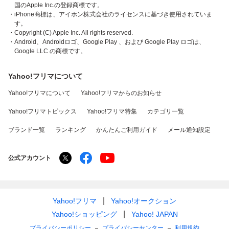
国のApple Inc.の登録商標です。
・iPhone商標は、アイホン株式会社のライセンスに基づき使用されていま
す。
・Copyright (C) Apple Inc. All rights reserved.
・Android、Androidロゴ、Google Play 、および Google Play ロゴは、
Google LLC の商標です。
Yahoo!フリマについて
Yahoo!フリマについて
Yahoo!フリマからのお知らせ
Yahoo!フリマトピックス
Yahoo!フリマ特集
カテゴリ一覧
ブランド一覧
ランキング
かんたんご利用ガイド
メール通知設定
公式アカウント
Yahoo!フリマ
Yahoo!オークション
Yahoo!ショッピング
Yahoo! JAPAN
プライバシーポリシー
プライバシーセンター
利用規約