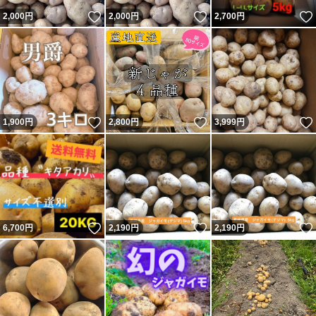
いいね！
いいね！
2,000
円
2,000
円
2,700
円
いいね！
いいね！
1,900
円
2,800
円
3,999
円
いいね！
いいね！
6,700
円
2,190
円
2,190
円