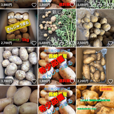
いいね！
いいね！
3,980
円
1,800
円
1,480
円
いいね！
いいね！
2,700
円
1,480
円
2,500
円
いいね！
いいね！
3,780
円
1,800
円
2,200
円