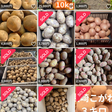
いいね！
いいね！
3,000
円
25,000
円
1,900
円
いいね！
4,800
円
3,780
円
1,900
円
3,000
円
6,000
円
2,500
円