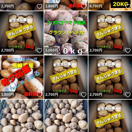
いいね！
いいね！
2,350
円
1,800
円
6,700
円
いいね！
いいね！
2,700
円
5,000
円
2,700
円
いいね！
いいね！
1,800
円
2,700
円
2,700
円