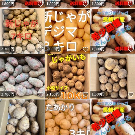
いいね！
いいね！
1,800
円
1,800
円
1,800
円
いいね！
いいね！
2,300
円
2,000
円
1,800
円
いいね！
いいね！
2,700
円
2,150
円
1,600
円