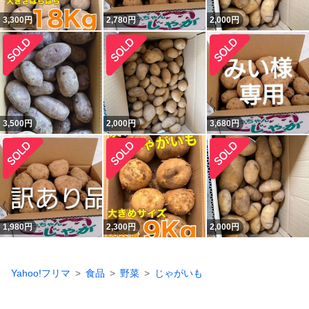
3,300
円
2,780
円
2,000
円
3,500
円
2,000
円
3,680
円
1,980
円
2,300
円
2,000
円
Yahoo!フリマ
食品
野菜
じゃがいも