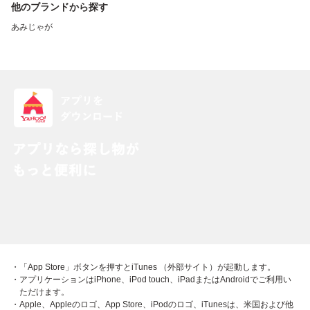
他のブランドから探す
あみじゃが
・「App Store」ボタンを押すとiTunes （外部サイト）が起動します。
・アプリケーションはiPhone、iPod touch、iPadまたはAndroidでご利用い
ただけます。
・Apple、Appleのロゴ、App Store、iPodのロゴ、iTunesは、米国および他