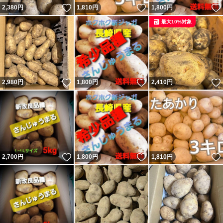
いいね！
いいね！
2,380
円
1,810
円
1,800
円
最大10%対象
いいね！
いいね！
2,980
円
1,800
円
2,410
円
いいね！
いいね！
2,700
円
1,800
円
1,810
円