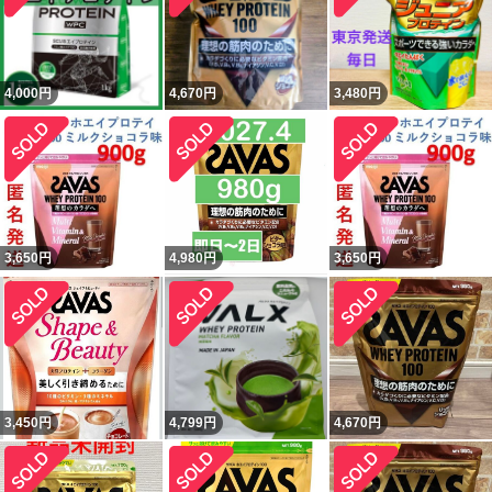
4,000
円
4,670
円
3,480
円
3,650
円
4,980
円
3,650
円
3,450
円
4,799
円
4,670
円