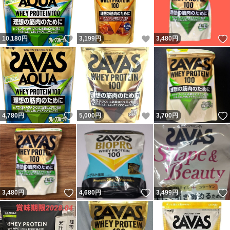
いいね！
いいね！
10,180
円
3,199
円
3,480
円
いいね！
いいね！
4,780
円
5,000
円
3,700
円
いいね！
いいね！
3,480
円
4,680
円
3,499
円