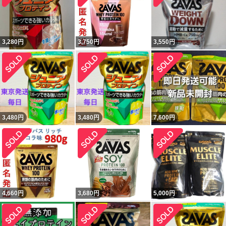
3,280
円
3,750
円
3,550
円
3,480
円
3,480
円
7,600
円
4,660
円
3,680
円
5,000
円