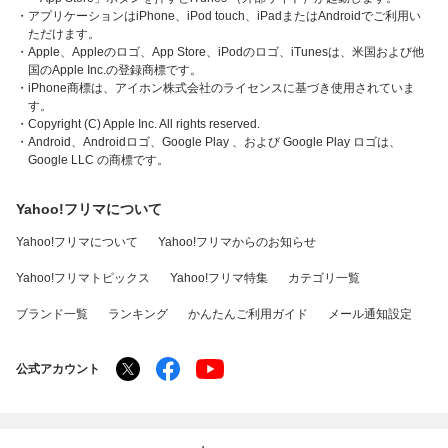
・アプリケーションはiPhone、iPod touch、iPadまたはAndroidでご利用い
ただけます。
・Apple、Appleのロゴ、App Store、iPodのロゴ、iTunesは、米国および他
国のApple Inc.の登録商標です。
・iPhone商標は、アイホン株式会社のライセンスに基づき使用されていま
す。
・Copyright (C) Apple Inc. All rights reserved.
・Android、Androidロゴ、Google Play 、および Google Play ロゴは、
Google LLC の商標です。
Yahoo!フリマについて
Yahoo!フリマについて
Yahoo!フリマからのお知らせ
Yahoo!フリマトピックス
Yahoo!フリマ特集
カテゴリ一覧
ブランド一覧
ランキング
かんたんご利用ガイド
メール通知設定
公式アカウント