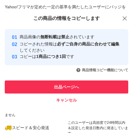
商品への質問からの値下げ交渉、不適切なカテゴリ変更依頼は禁止です
Yahoo!フリマが定めた一定の基準を満たしたユーザーにバッジを
付与しています
この商品をみている人にオススメ
この商品の情報をコピーします
安心取引出品者
最大10%対象
最大10%対象
最大10%対象
Yahoo!フリマの基準をクリアした安
安心取引出品者
商品画像の
無断転載は禁止
されています
心・安全なユーザーです
コピーされた情報は
必ずご自身の商品に合わせて編集
取引実績
してください
コピーは
1商品につき1回
です
このユーザーはYahoo!フリマの取
取引実績◯+
いいね！
いいね！
3,580
円
3,499
円
4,980
円
引を完了させた実績があります
商品情報コピー機能について
最大10%対象
最大10%対象
このユーザーは他フリマサービス
他フリマ実績◯+
出品ページへ
での取引実績があります
キャンセル
スピード&安心発送
いいね！
いいね！
4,680
※このバッジは実績に基づく表示であり、発送を保証しているものではあり
円
9,200
円
3,350
円
ません
最大10%対象
このユーザーは高頻度で24時間以内
スピード＆安心発送
＆設定した発送日数内に発送していま