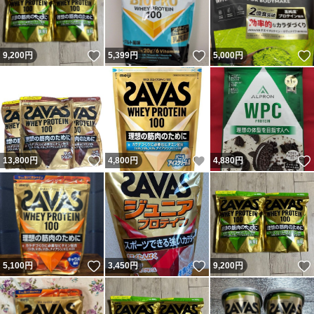
いいね！
いいね！
9,200
円
5,399
円
5,000
円
いいね！
いいね！
13,800
円
4,800
円
4,880
円
いいね！
いいね！
5,100
円
3,450
円
9,200
円