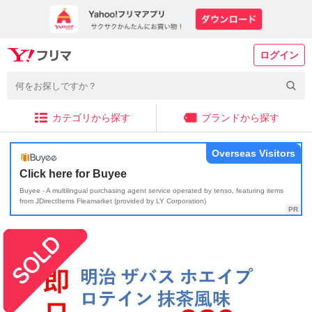
ログイン
カテゴリから探す
ブランドから探す
Overseas Visitors
Click here for Buyee
Buyee - A multilingual purchasing agent service operated by tenso, featuring items
from JDirectItems Fleamarket (provided by LY Corporation)