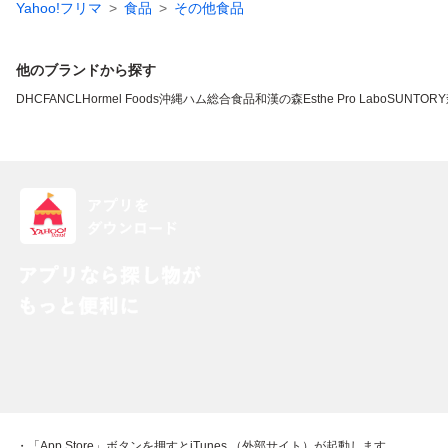
Yahoo!フリマ
食品
その他食品
他のブランドから探す
DHC
FANCL
Hormel Foods
沖縄ハム総合食品
和漢の森
Esthe Pro Labo
SUNTORY
・「App Store」ボタンを押すとiTunes （外部サイト）が起動します。