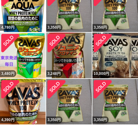
4,780
円
3,350
円
3,350
円
3,480
円
3,248
円
10,000
円
4,390
円
3,350
円
3,350
円