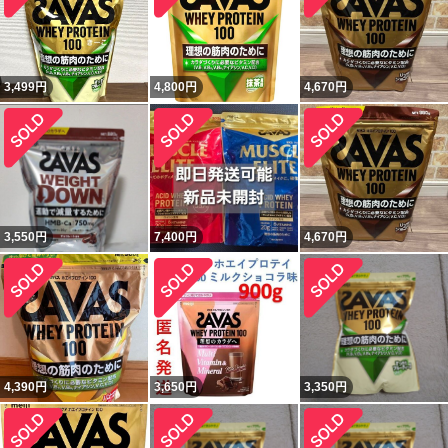
3,499
円
4,800
円
4,670
円
3,550
円
7,400
円
4,670
円
4,390
円
3,650
円
3,350
円