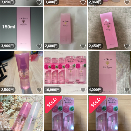
いいね！
いいね！
3,650
円
3,400
円
2,860
円
いいね！
いいね！
3,900
円
2,600
円
2,450
円
いいね！
いいね！
2,500
円
16,999
円
4,000
円