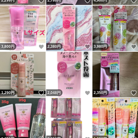
いいね！
いいね！
2,299
円
2,780
円
4,900
円
いいね！
いいね！
3,800
円
2,380
円
3,980
円
いいね！
いいね！
1,290
円
2,048
円
2,350
円