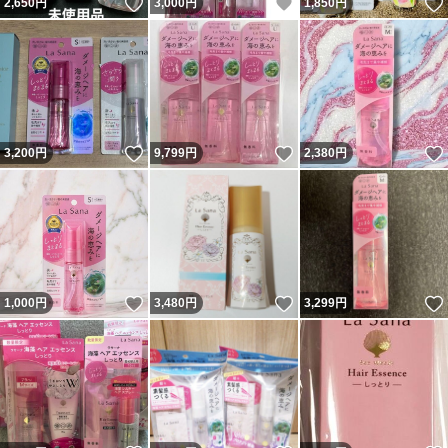
いいね！
いいね！
2,650
円
3,000
円
1,850
円
いいね！
いいね！
3,200
円
9,799
円
2,380
円
いいね！
いいね！
1,000
円
3,480
円
3,299
円