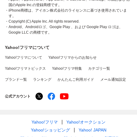
国のApple Inc.の登録商標です。
・iPhone商標は、アイホン株式会社のライセンスに基づき使用されていま
す。
・Copyright (C) Apple Inc. All rights reserved.
・Android、Androidロゴ、Google Play 、および Google Play ロゴは、
Google LLC の商標です。
Yahoo!フリマについて
Yahoo!フリマについて
Yahoo!フリマからのお知らせ
Yahoo!フリマトピックス
Yahoo!フリマ特集
カテゴリ一覧
ブランド一覧
ランキング
かんたんご利用ガイド
メール通知設定
公式アカウント
Yahoo!フリマ
Yahoo!オークション
Yahoo!ショッピング
Yahoo! JAPAN