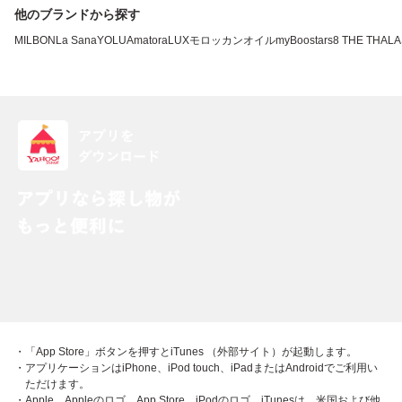
他のブランドから探す
MILBON
La Sana
YOLU
Amatora
LUX
モロッカンオイル
myBoostars
8 THE THAL
・「App Store」ボタンを押すとiTunes （外部サイト）が起動します。
・アプリケーションはiPhone、iPod touch、iPadまたはAndroidでご利用い
ただけます。
・Apple、Appleのロゴ、App Store、iPodのロゴ、iTunesは、米国および他