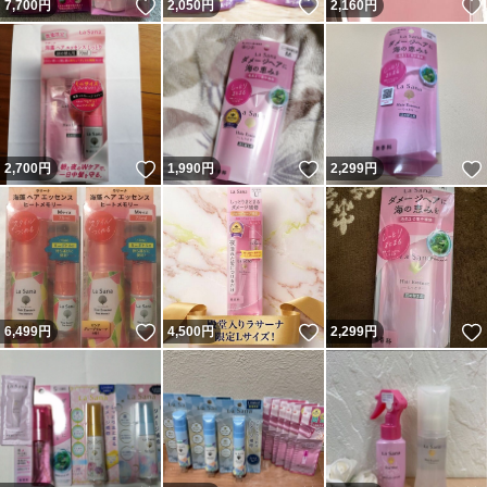
いいね！
いいね！
7,700
円
2,050
円
2,160
円
いいね！
いいね！
2,700
円
1,990
円
2,299
円
いいね！
いいね！
6,499
円
4,500
円
2,299
円