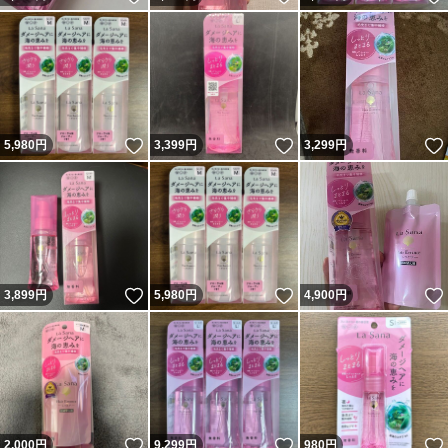
いいね！
いいね！
5,980
円
3,399
円
3,299
円
いいね！
いいね！
3,899
円
5,980
円
4,900
円
いいね！
いいね！
2,000
円
9,299
円
980
円