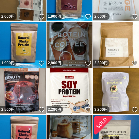
いいね！
いいね！
2,000
円
1,900
円
2,000
円
いいね！
いいね！
1,900
円
2,800
円
3,300
円
いいね！
いいね！
2,500
円
2,280
円
3,200
円