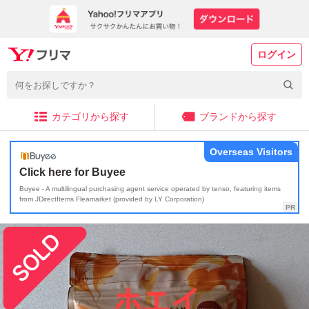
ログイン
カテゴリから探す
ブランドから探す
Overseas Visitors
Click here for Buyee
Buyee - A multilingual purchasing agent service operated by tenso, featuring items
from JDirectItems Fleamarket (provided by LY Corporation)