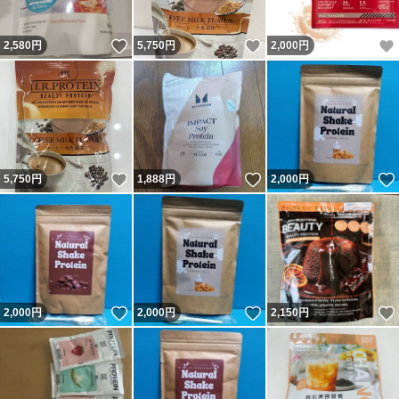
いいね！
いいね！
2,580
円
5,750
円
2,000
円
いいね！
いいね！
5,750
円
1,888
円
2,000
円
いいね！
いいね！
2,000
円
2,000
円
2,150
円