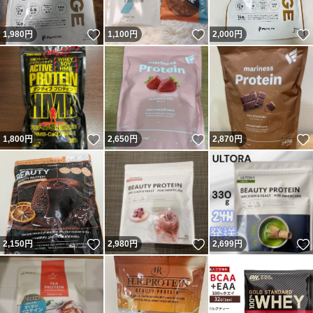
いいね！
いいね！
1,980
円
1,100
円
2,000
円
いいね！
いいね！
1,800
円
2,650
円
2,870
円
いいね！
いいね！
2,150
円
2,980
円
2,699
円