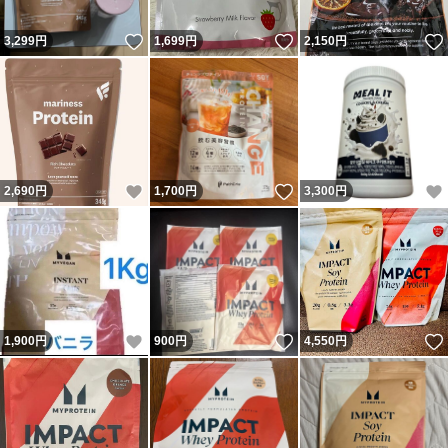
いいね！
いいね！
3,299
円
1,699
円
2,150
円
いいね！
いいね！
2,690
円
1,700
円
3,300
円
いいね！
いいね！
1,900
円
900
円
4,550
円