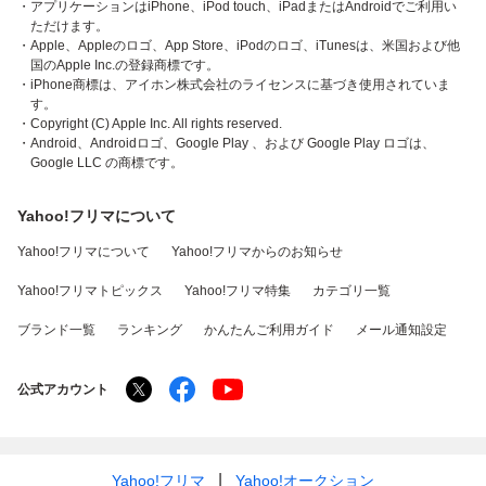
・アプリケーションはiPhone、iPod touch、iPadまたはAndroidでご利用い
ただけます。
・Apple、Appleのロゴ、App Store、iPodのロゴ、iTunesは、米国および他
国のApple Inc.の登録商標です。
・iPhone商標は、アイホン株式会社のライセンスに基づき使用されていま
す。
・Copyright (C) Apple Inc. All rights reserved.
・Android、Androidロゴ、Google Play 、および Google Play ロゴは、
Google LLC の商標です。
Yahoo!フリマについて
Yahoo!フリマについて
Yahoo!フリマからのお知らせ
Yahoo!フリマトピックス
Yahoo!フリマ特集
カテゴリ一覧
ブランド一覧
ランキング
かんたんご利用ガイド
メール通知設定
公式アカウント
Yahoo!フリマ
Yahoo!オークション