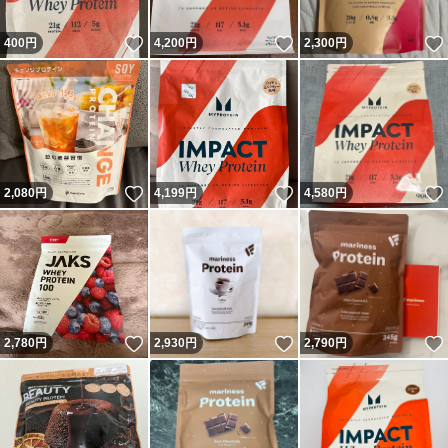
いいね！
いいね！
400
円
4,200
円
2,300
円
いいね！
いいね！
2,080
円
4,199
円
4,580
円
いいね！
いいね！
2,780
円
2,930
円
2,790
円