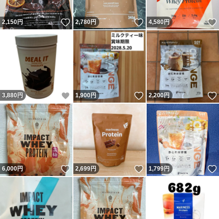
いいね！
いいね！
2,150
円
2,780
円
4,580
円
いいね！
いいね！
3,880
円
1,900
円
2,200
円
いいね！
いいね！
6,000
円
2,699
円
1,799
円