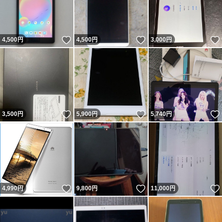
いいね！
いいね！
4,500
円
4,500
円
3,000
円
いいね！
いいね！
3,500
円
5,900
円
5,740
円
いいね！
いいね！
4,990
円
9,800
円
11,000
円