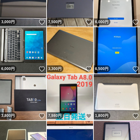
いいね！
いいね！
3,000
円
7,500
円
6,000
円
いいね！
いいね！
6,000
円
3,300
円
6,500
円
いいね！
いいね！
3,800
円
7,980
円
1,800
円