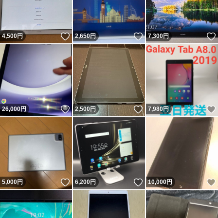
いいね！
いいね！
4,500
円
2,650
円
7,300
円
いいね！
いいね！
26,000
円
2,500
円
7,980
円
いいね！
いいね！
5,000
円
6,200
円
10,000
円