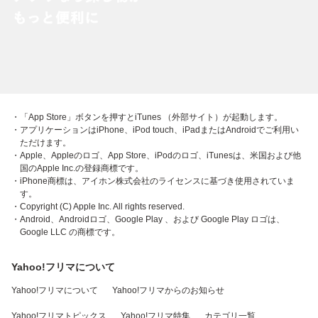
・「App Store」ボタンを押すとiTunes （外部サイト）が起動します。
・アプリケーションはiPhone、iPod touch、iPadまたはAndroidでご利用い
ただけます。
・Apple、Appleのロゴ、App Store、iPodのロゴ、iTunesは、米国および他
国のApple Inc.の登録商標です。
・iPhone商標は、アイホン株式会社のライセンスに基づき使用されていま
す。
・Copyright (C) Apple Inc. All rights reserved.
・Android、Androidロゴ、Google Play 、および Google Play ロゴは、
Google LLC の商標です。
Yahoo!フリマについて
Yahoo!フリマについて
Yahoo!フリマからのお知らせ
Yahoo!フリマトピックス
Yahoo!フリマ特集
カテゴリ一覧