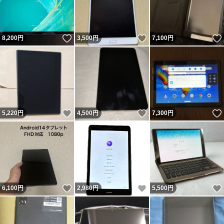
いいね！
いいね！
8,200
円
3,500
円
7,100
円
いいね！
いいね！
5,220
円
4,500
円
7,300
円
いいね！
いいね！
6,100
円
2,980
円
5,500
円