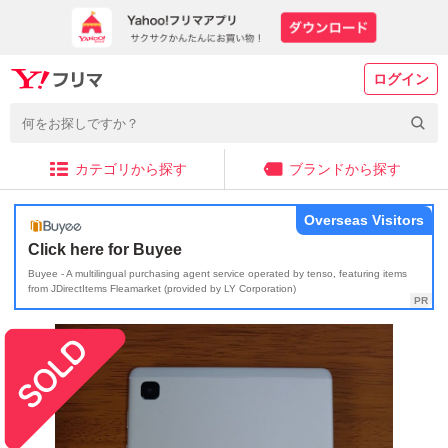
ログイン
カテゴリから探す
ブランドから探す
Overseas Visitors
Click here for Buyee
Buyee - A multilingual purchasing agent service operated by tenso, featuring items
from JDirectItems Fleamarket (provided by LY Corporation)