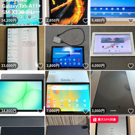
いいね！
いいね！
34,200
円
2,850
円
5,480
円
いいね！
いいね！
33,000
円
3,800
円
4,000
円
いいね！
いいね！
34,800
円
7,000
円
3,000
円
最大10%対象