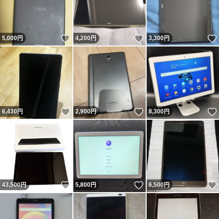
いいね！
いいね！
5,000
円
4,200
円
3,300
円
いいね！
いいね！
6,430
円
2,900
円
8,300
円
いいね！
いいね！
43,500
円
5,800
円
6,500
円