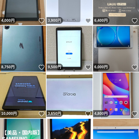
いいね！
いいね！
4,000
円
3,900
円
6,400
円
いいね！
いいね！
8,750
円
9,500
円
6,000
円
いいね！
いいね！
10,000
円
3,650
円
4,800
円