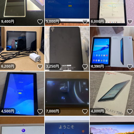
いいね！
いいね！
9,400
円
5,000
円
6,000
円
いいね！
いいね！
6,200
円
3,250
円
4,390
円
いいね！
いいね！
4,500
円
7,000
円
4,000
円