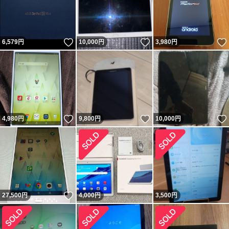
いいね！
いいね！
6,579
円
10,000
円
3,980
円
いいね！
いいね！
4,980
円
9,800
円
10,000
円
いいね！
27,500
円
4,000
円
3,500
円