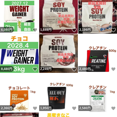
いいね！
いいね！
6,080
円
1,649
円
2,199
円
いいね！
いいね！
8,480
円
2,249
円
2,480
円
いいね！
いいね！
2,366
円
1,950
円
2,580
円