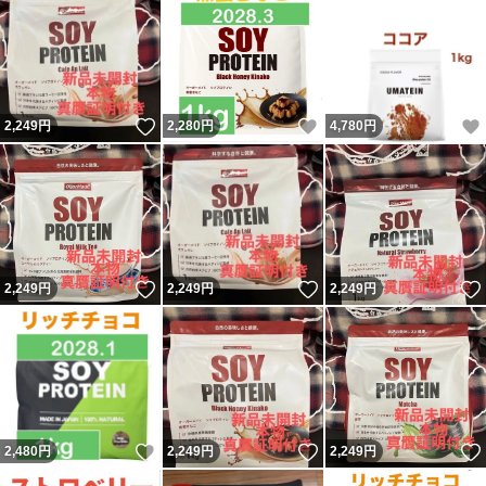
いいね！
いいね！
2,249
円
2,280
円
4,780
円
いいね！
いいね！
2,249
円
2,249
円
2,249
円
いいね！
いいね！
2,480
円
2,249
円
2,249
円