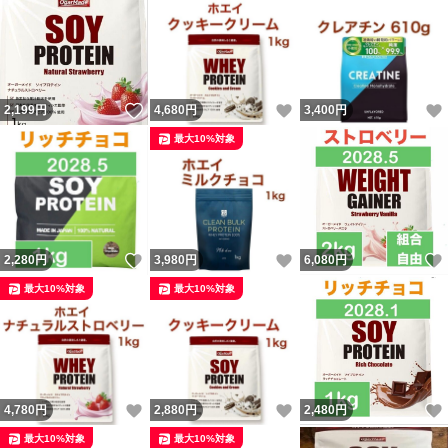
いいね！
いいね！
2,199
円
4,680
円
3,400
円
最大10%対象
いいね！
いいね！
2,280
円
3,980
円
6,080
円
最大10%対象
最大10%対象
いいね！
いいね！
4,780
円
2,880
円
2,480
円
最大10%対象
最大10%対象