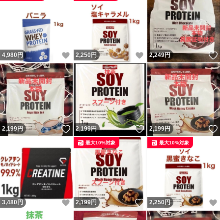
いいね！
いいね！
4,980
円
2,250
円
2,249
円
いいね！
いいね！
2,199
円
2,199
円
2,199
円
最大10%対象
最大10%対象
いいね！
いいね！
3,480
円
2,199
円
2,250
円