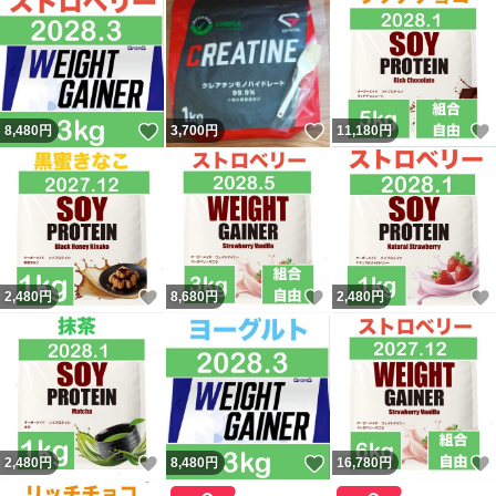
いいね！
いいね！
8,480
円
3,700
円
11,180
円
いいね！
いいね！
2,480
円
8,680
円
2,480
円
いいね！
いいね！
2,480
円
8,480
円
16,780
円