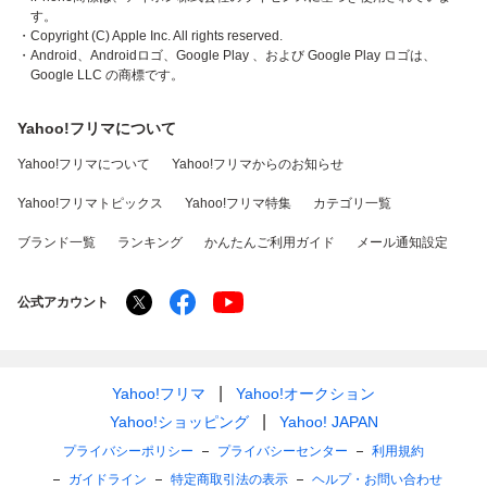
す。
・Copyright (C) Apple Inc. All rights reserved.
・Android、Androidロゴ、Google Play 、および Google Play ロゴは、
Google LLC の商標です。
Yahoo!フリマについて
Yahoo!フリマについて
Yahoo!フリマからのお知らせ
Yahoo!フリマトピックス
Yahoo!フリマ特集
カテゴリ一覧
ブランド一覧
ランキング
かんたんご利用ガイド
メール通知設定
公式アカウント
Yahoo!フリマ
Yahoo!オークション
Yahoo!ショッピング
Yahoo! JAPAN
プライバシーポリシー
プライバシーセンター
利用規約
ガイドライン
特定商取引法の表示
ヘルプ・お問い合わせ