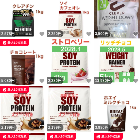
いいね！
いいね！
2,578
円
2,250
円
3,500
円
最大10%対象
いいね！
いいね！
5,080
円
2,280
円
13,980
円
最大10%対象
いいね！
いいね！
2,199
円
2,199
円
3,980
円
最大10%対象
最大10%対象
最大10%対象