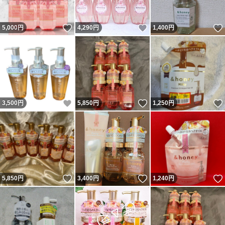
いいね！
いいね！
5,000
円
4,290
円
1,400
円
いいね！
いいね！
3,500
円
5,850
円
1,250
円
いいね！
いいね！
5,850
円
3,400
円
1,240
円