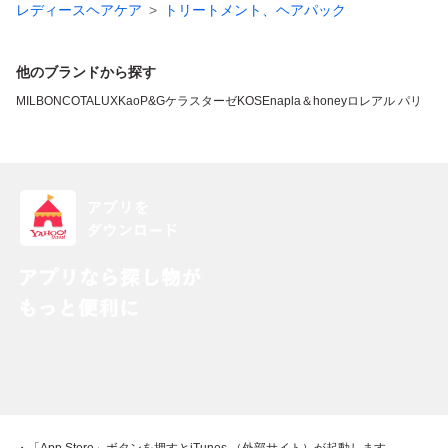
レディースヘアケア
トリートメント、ヘアパック
他のブランドから探す
MILBON
COTA
LUX
Kao
P&G
ケラスターゼ
KOSE
napla
＆honey
ロレアル パリ