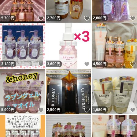
いいね！
いいね！
5,700
円
2,700
円
2,800
円
いいね！
いいね！
3,180
円
3,600
円
4,500
円
いいね！
いいね！
5,900
円
2,500
円
1,980
円