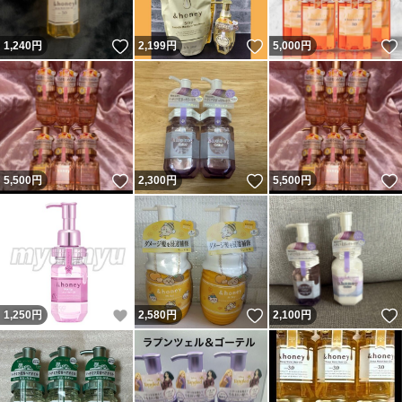
いいね！
いいね！
1,240
円
2,199
円
5,000
円
いいね！
いいね！
5,500
円
2,300
円
5,500
円
いいね！
いいね！
1,250
円
2,580
円
2,100
円