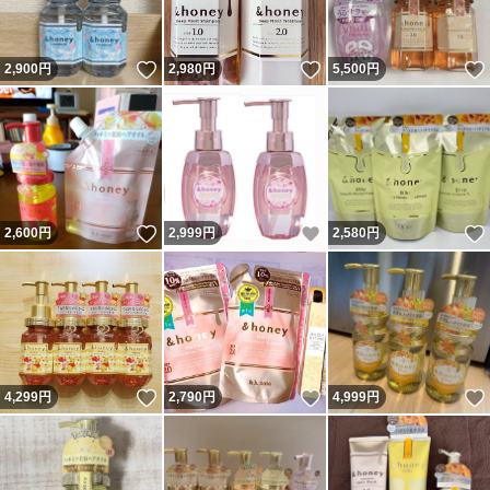
いいね！
いいね！
2,900
円
2,980
円
5,500
円
いいね！
いいね！
2,600
円
2,999
円
2,580
円
いいね！
いいね！
4,299
円
2,790
円
4,999
円