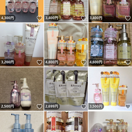
いいね！
いいね！
4,300
円
3,400
円
3,400
円
いいね！
いいね！
3,200
円
4,800
円
4,600
円
いいね！
いいね！
2,500
円
2,699
円
3,500
円