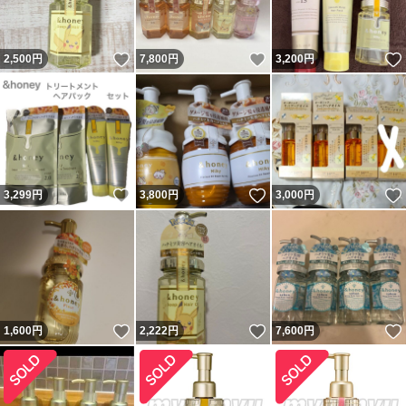
いいね！
いいね！
2,500
円
7,800
円
3,200
円
いいね！
いいね！
3,299
円
3,800
円
3,000
円
いいね！
いいね！
1,600
円
2,222
円
7,600
円