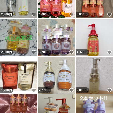
いいね！
いいね！
2,800
円
3,680
円
5,850
円
いいね！
いいね！
2,000
円
3,700
円
1,379
円
いいね！
いいね！
1,700
円
2,770
円
2,000
円