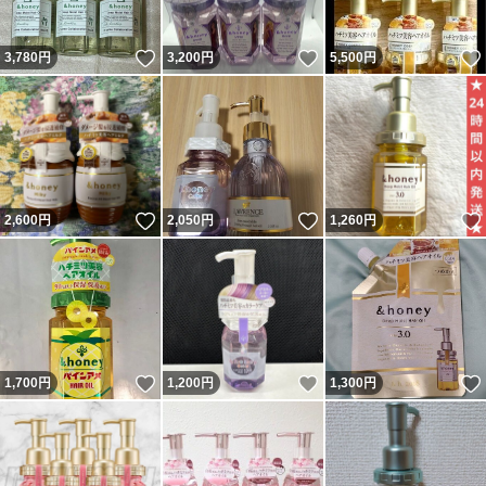
いいね！
いいね！
3,780
円
3,200
円
5,500
円
いいね！
いいね！
2,600
円
2,050
円
1,260
円
いいね！
いいね！
1,700
円
1,200
円
1,300
円