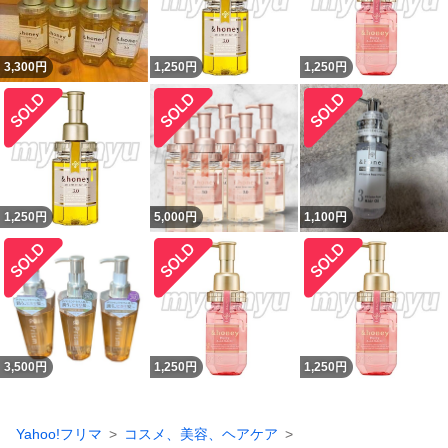
3,300
円
1,250
円
1,250
円
1,250
円
5,000
円
1,100
円
3,500
円
1,250
円
1,250
円
Yahoo!フリマ
コスメ、美容、ヘアケア