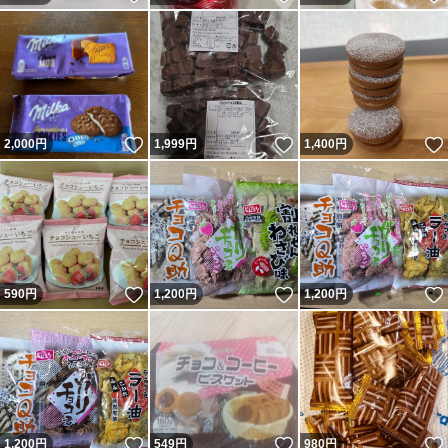
いいね！
いいね！
2,000
円
1,999
円
1,400
円
いいね！
いいね！
590
円
1,200
円
1,200
円
いいね！
いいね！
1,200
円
549
円
980
円