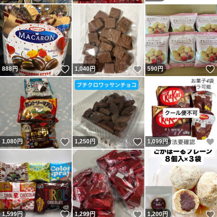
いいね！
いいね！
888
円
1,040
円
590
円
いいね！
いいね！
1,080
円
1,250
円
1,099
円
いいね！
いいね！
1,599
円
1,299
円
1,200
円