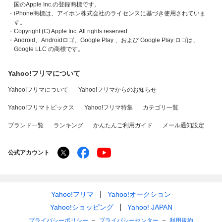
国のApple Inc.の登録商標です。
・iPhone商標は、アイホン株式会社のライセンスに基づき使用されていま
す。
・Copyright (C) Apple Inc. All rights reserved.
・Android、Androidロゴ、Google Play 、および Google Play ロゴは、
Google LLC の商標です。
Yahoo!フリマについて
Yahoo!フリマについて
Yahoo!フリマからのお知らせ
Yahoo!フリマトピックス
Yahoo!フリマ特集
カテゴリ一覧
ブランド一覧
ランキング
かんたんご利用ガイド
メール通知設定
公式アカウント
Yahoo!フリマ
Yahoo!オークション
Yahoo!ショッピング
Yahoo! JAPAN
プライバシーポリシー
プライバシーセンター
利用規約