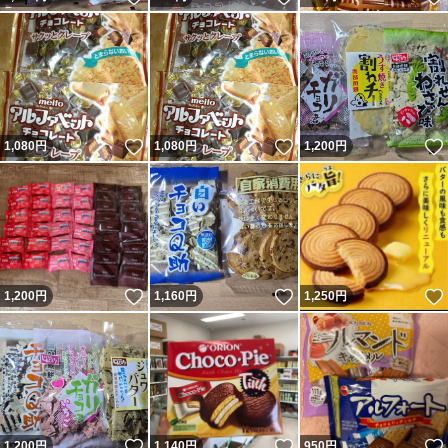
いいね！
いいね！
1,080
円
1,080
円
1,200
円
いいね！
いいね！
1,200
円
1,160
円
1,250
円
いいね！
いいね！
1,200
円
1,140
円
950
円