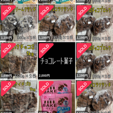
いいね！
いいね！
2,200
円
2,200
円
1,199
円
1,100
円
1,199
円
1,199
円
1,699
円
2,000
円
1,199
円