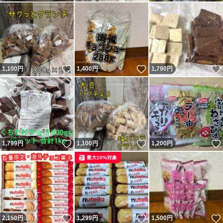
いいね！
いいね！
1,100
円
1,400
円
1,790
円
いいね！
いいね！
1,799
円
1,100
円
1,200
円
最大10%対象
いいね！
いいね！
2,150
円
1,299
円
1,500
円