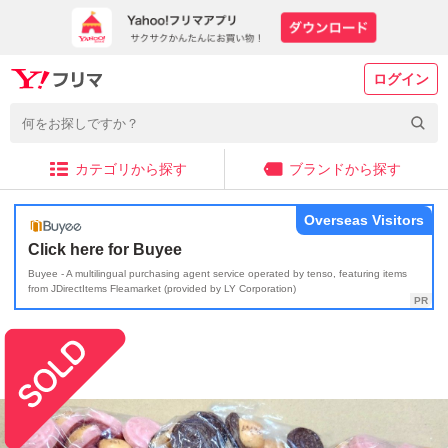
ログイン
カテゴリから探す
ブランドから探す
Overseas Visitors
Click here for Buyee
Buyee - A multilingual purchasing agent service operated by tenso, featuring items
from JDirectItems Fleamarket (provided by LY Corporation)