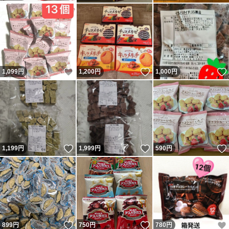
いいね！
いいね！
1,099
円
1,200
円
1,000
円
いいね！
いいね！
1,199
円
1,999
円
590
円
いいね！
いいね！
899
円
750
円
780
円