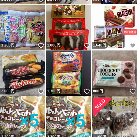
いいね！
いいね！
1,200
円
1,000
円
1,640
円
いいね！
いいね！
2,000
円
1,300
円
800
円