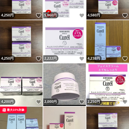
いいね！
いいね！
4,250
円
5,660
円
4,580
円
いいね！
いいね！
4,250
円
2,222
円
4,238
円
いいね！
いいね！
4,200
円
2,000
円
2,250
円
最大10%対象