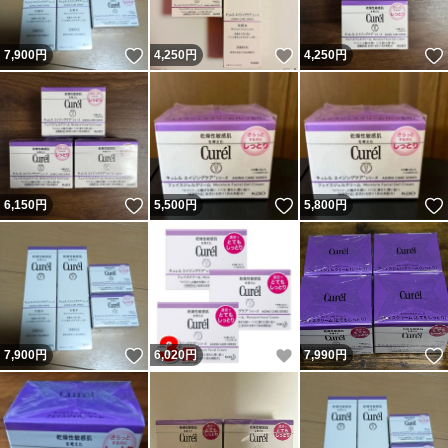
いいね！
いいね！
7,900
円
4,250
円
4,250
円
いいね！
いいね！
6,150
円
5,500
円
5,800
円
いいね！
いいね！
7,900
円
6,020
円
7,990
円