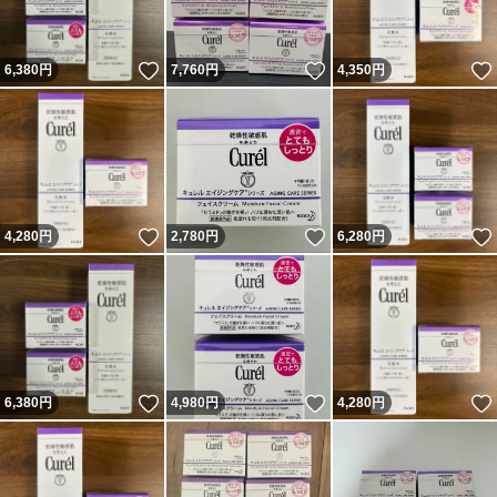
いいね！
いいね！
6,380
円
7,760
円
4,350
円
いいね！
いいね！
4,280
円
2,780
円
6,280
円
いいね！
いいね！
6,380
円
4,980
円
4,280
円