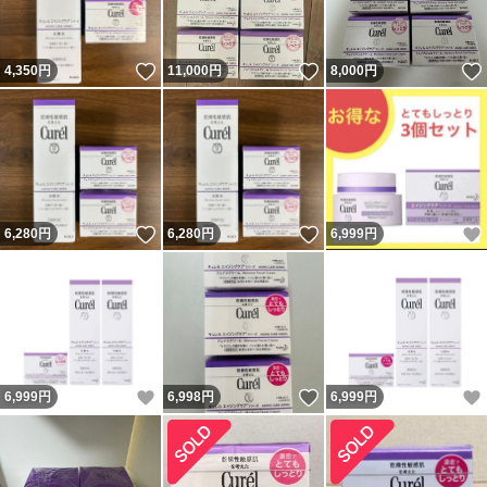
いいね！
いいね！
4,350
円
11,000
円
8,000
円
いいね！
いいね！
6,280
円
6,280
円
6,999
円
いいね！
いいね！
6,999
円
6,998
円
6,999
円