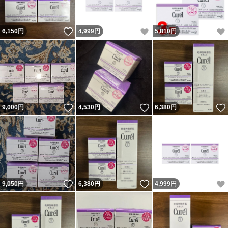
いいね！
いいね！
6,150
円
4,999
円
5,810
円
いいね！
いいね！
9,000
円
4,530
円
6,380
円
いいね！
いいね！
9,050
円
6,380
円
4,999
円