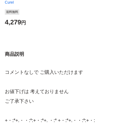
Curel
送料無料
4,279
円
商品説明
コメントなしで ご購入いただけます
お値下げは 考えておりません
ご了承下さい
+・:*+.・・:*:+・:*+. ・:* +・:*+.・・:*:+・: