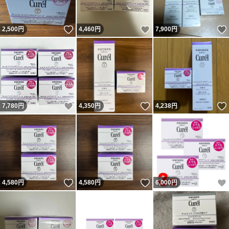
いいね！
いいね！
2,500
円
4,460
円
7,900
円
いいね！
いいね！
7,780
円
4,350
円
4,238
円
いいね！
いいね！
4,580
円
4,580
円
6,000
円