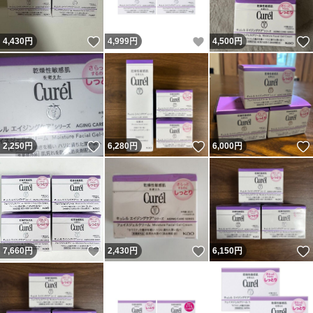
いいね！
いいね！
4,430
円
4,999
円
4,500
円
いいね！
いいね！
2,250
円
6,280
円
6,000
円
いいね！
いいね！
7,660
円
2,430
円
6,150
円