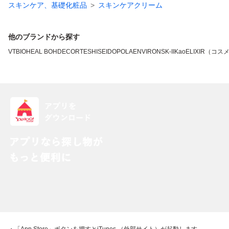
スキンケア、基礎化粧品
スキンケアクリーム
他のブランドから探す
VT
BIOHEAL BOH
DECORTE
SHISEIDO
POLA
ENVIRON
SK-II
Kao
ELIXIR（コス