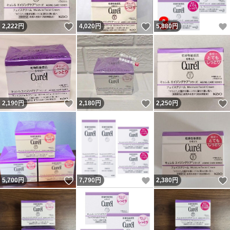
いいね！
いいね！
2,222
円
4,020
円
5,880
円
いいね！
いいね！
2,190
円
2,180
円
2,250
円
いいね！
いいね！
5,700
円
7,790
円
2,380
円