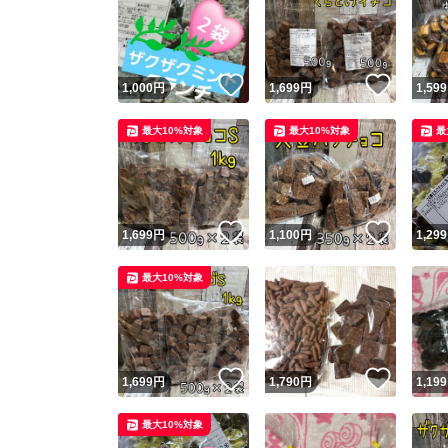
いいね！
いいね
1,000
円
1,699
円
1,599
最大10%対象
最大10%対象
最
いいね！
いいね
1,699
円
1,100
円
1,299
最大10%対象
いいね！
いいね
1,699
円
1,790
円
1,199
最大10%対象