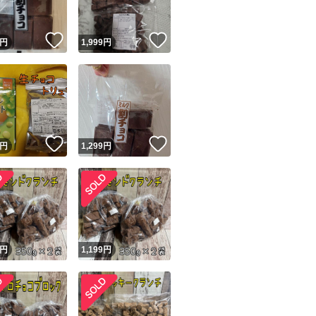
！
いいね！
いいね！
円
1,999
円
！
いいね！
いいね！
円
1,299
円
円
1,199
円