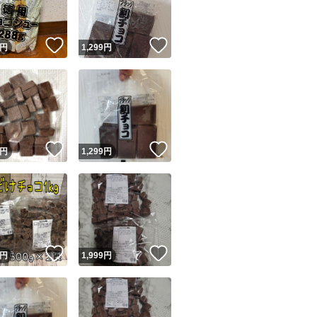
！
いいね！
いいね！
円
1,299
円
！
いいね！
いいね！
円
1,299
円
！
いいね！
いいね！
円
1,999
円