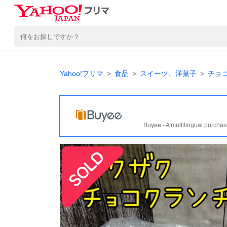
Yahoo!フリマ
食品
スイーツ、洋菓子
チョ
Buyee - A multilingual purchas