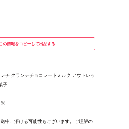
この情報をコピーして出品する
ンチ クランチチョコレートミルク アウトレッ
菓子
※※
輸送中、溶ける可能性もございます。ご理解の