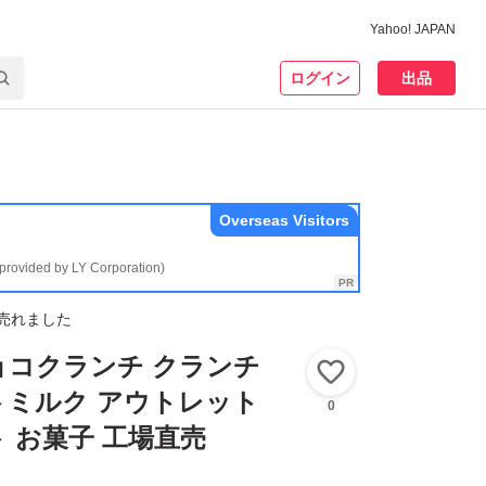
Yahoo! JAPAN
ログイン
出品
Overseas Visitors
(provided by LY Corporation)
売れました
ョコクランチ クランチ
いいね！
トミルク アウトレット
0
 お菓子 工場直売