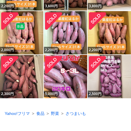
2,200
円
3,600
円
3,800
円
2,000
円
2,200
円
2,200
円
2,300
円
5,000
円
2,500
円
Yahoo!フリマ
食品
野菜
さつまいも