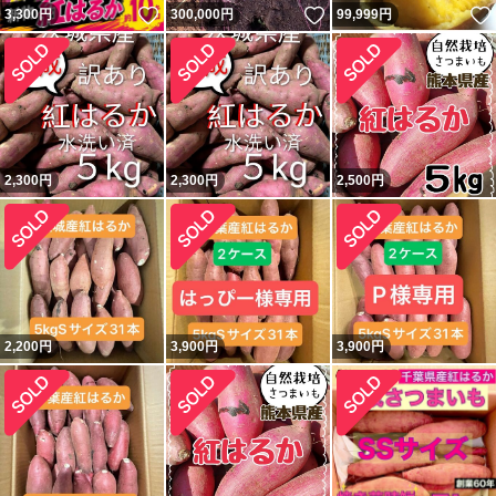
いいね！
いいね！
3,300
円
300,000
円
99,999
円
2,300
円
2,300
円
2,500
円
2,200
円
3,900
円
3,900
円