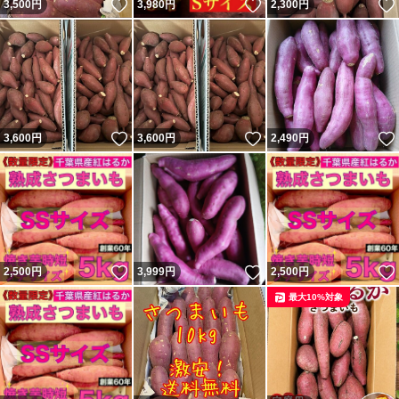
いいね！
いいね！
3,500
円
3,980
円
2,300
円
いいね！
いいね！
3,600
円
3,600
円
2,490
円
いいね！
いいね！
2,500
円
3,999
円
2,500
円
最大10%対象