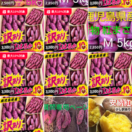
いいね！
いいね！
2,500
円
2,850
円
3,300
円
最大10%対象
最大10%対象
いいね！
いいね！
3,300
円
3,300
円
2,850
円
最大10%対象
いいね！
いいね！
3,300
円
3,300
円
3,300
円