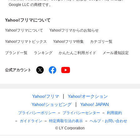
Google LLC の商標です。
Yahoo!フリマについて
Yahoo!フリマについて
Yahoo!フリマからのお知らせ
Yahoo!フリマトピックス
Yahoo!フリマ特集
カテゴリ一覧
ブランド一覧
ランキング
かんたんご利用ガイド
メール通知設定
公式アカウント
Yahoo!フリマ
Yahoo!オークション
Yahoo!ショッピング
Yahoo! JAPAN
プライバシーポリシー
プライバシーセンター
利用規約
ガイドライン
特定商取引法の表示
ヘルプ・お問い合わせ
© LY Corporation