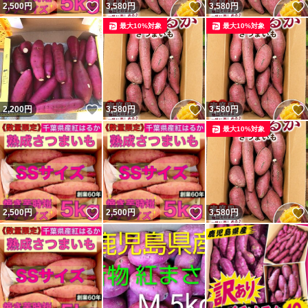
いいね！
いいね！
2,500
円
3,580
円
3,580
円
最大10%対象
最大10%対象
いいね！
いいね！
2,200
円
3,580
円
3,580
円
最大10%対象
いいね！
いいね！
2,500
円
2,500
円
3,580
円