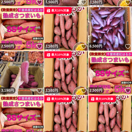
いいね！
いいね！
2,500
円
3,500
円
3,580
円
最大10%対象
いいね！
いいね！
2,500
円
3,580
円
6,500
円
最大10%対象
いいね！
いいね！
3,190
円
3,580
円
2,500
円
最大10%対象
最大10%対象