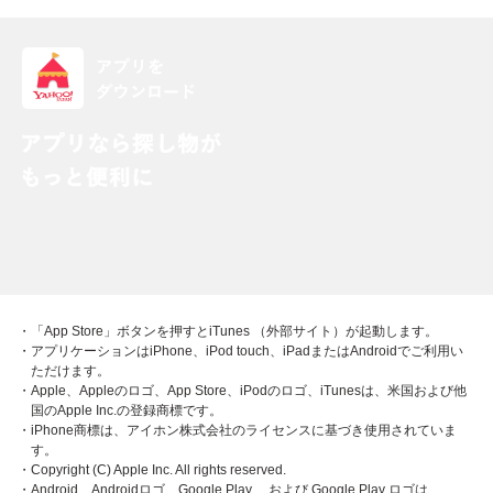
・「App Store」ボタンを押すとiTunes （外部サイト）が起動します。
・アプリケーションはiPhone、iPod touch、iPadまたはAndroidでご利用い
ただけます。
・Apple、Appleのロゴ、App Store、iPodのロゴ、iTunesは、米国および他
国のApple Inc.の登録商標です。
・iPhone商標は、アイホン株式会社のライセンスに基づき使用されていま
す。
・Copyright (C) Apple Inc. All rights reserved.
・Android、Androidロゴ、Google Play 、および Google Play ロゴは、