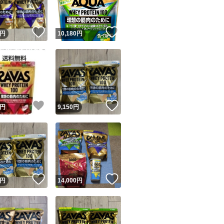
！
いいね！
いいね！
円
10,180
円
！
いいね！
いいね！
円
9,150
円
！
いいね！
いいね！
円
14,000
円