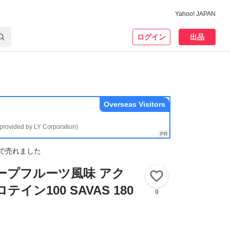
Yahoo! JAPAN
ログイン
出品
Overseas Visitors
(provided by LY Corporation)
で売れました
ープフルーツ風味 アク
いいね！
イン100 SAVAS 180
0