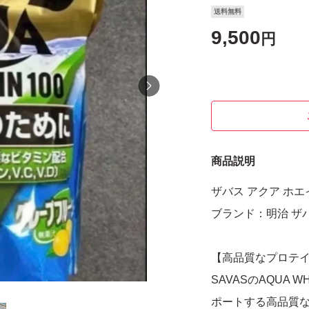
送料無料
9,500
円
商品説明
ザバス アクア ホエ
ブランド：明治 ザ
【高品質なプロテ
SAVASのAQUA 
ポートする高品質