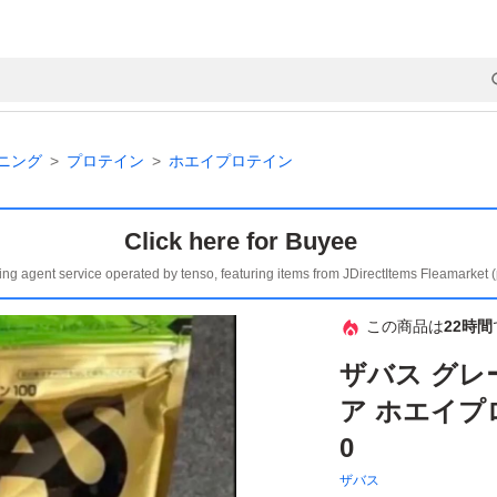
ニング
プロテイン
ホエイプロテイン
Click here for Buyee
ing agent service operated by tenso, featuring items from JDirectItems Fleamarket 
この商品は
22時間
ザバス グレ
ア ホエイプロテ
0
ザバス