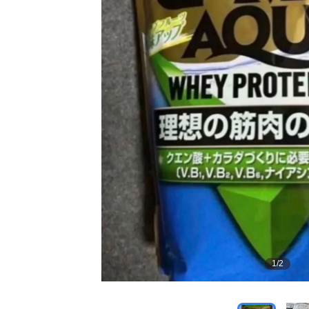
1
/
2