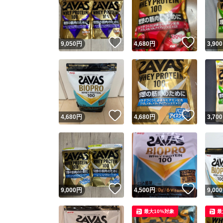
いいね！
いいね
9,050
円
4,680
円
3,900
いいね！
いいね
4,680
円
4,680
円
3,700
いいね！
いいね
9,000
円
4,500
円
9,000
最大10%対象
最