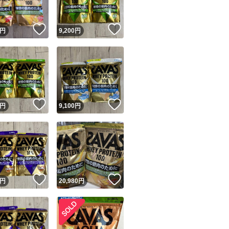
！
いいね！
いいね！
円
9,200
円
！
いいね！
いいね！
円
9,100
円
！
いいね！
いいね！
円
20,980
円