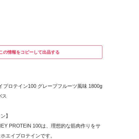
この情報をコピーして出品する
イプロテイン100 グレープフルーツ風味 1800g
バス
イン】
WHEY PROTEIN 100は、理想的な筋肉作りをサ
なホエイプロテインです。