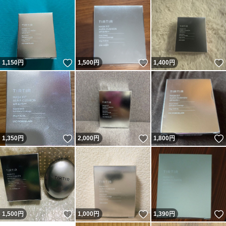
いいね！
いいね！
1,150
円
1,500
円
1,400
円
いいね！
いいね！
1,350
円
2,000
円
1,800
円
いいね！
いいね！
1,500
円
1,000
円
1,390
円