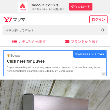
ログイン
カテゴリから探す
ブランドから探す
Overseas Visitors
Click here for Buyee
Buyee - A multilingual purchasing agent service operated by tenso, featuring items
from JDirectItems Fleamarket (provided by LY Corporation)