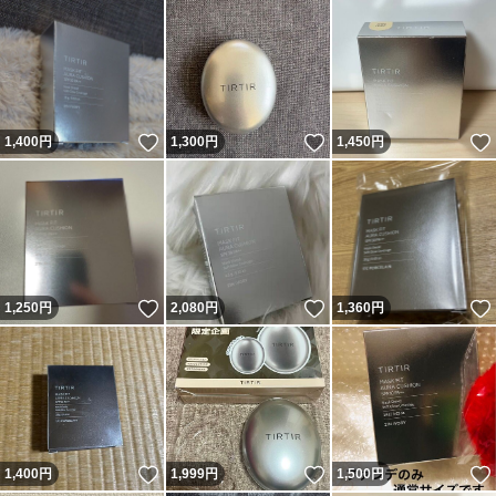
いいね！
いいね！
1,400
円
1,300
円
1,450
円
いいね！
いいね！
1,250
円
2,080
円
1,360
円
いいね！
いいね！
1,400
円
1,999
円
1,500
円