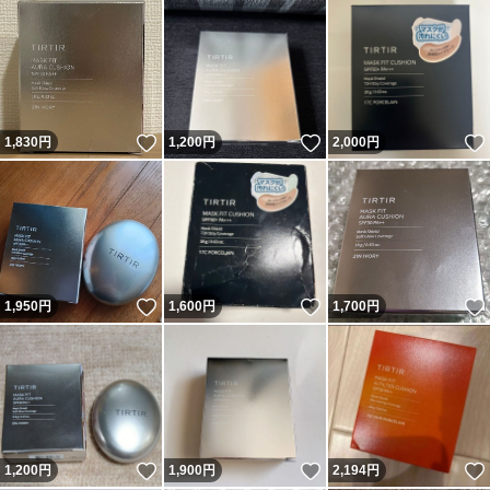
いいね！
いいね！
1,830
円
1,200
円
2,000
円
いいね！
いいね！
1,950
円
1,600
円
1,700
円
いいね！
いいね！
1,200
円
1,900
円
2,194
円