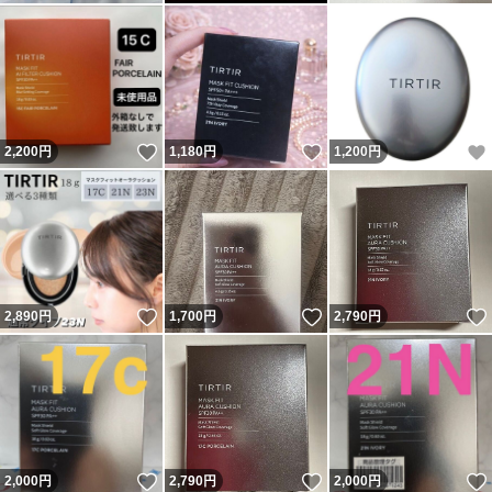
いいね！
いいね！
2,200
円
1,180
円
1,200
円
いいね！
いいね！
2,890
円
1,700
円
2,790
円
いいね！
いいね！
2,000
円
2,790
円
2,000
円