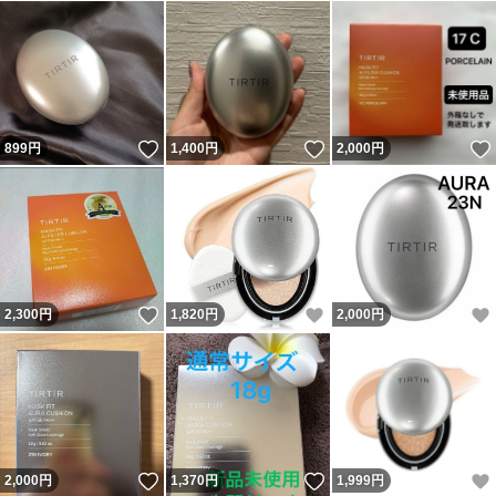
いいね！
いいね！
899
円
1,400
円
2,000
円
いいね！
いいね！
2,300
円
1,820
円
2,000
円
いいね！
いいね！
2,000
円
1,370
円
1,999
円