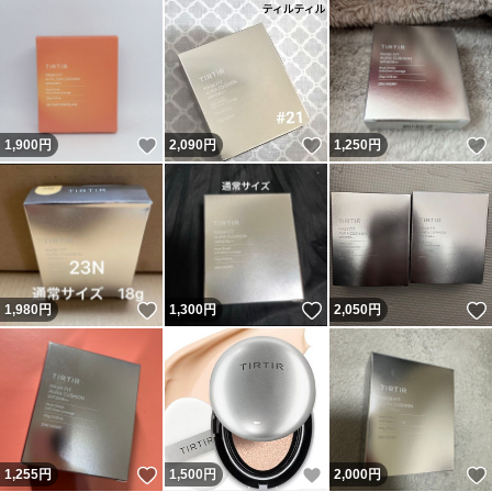
いいね！
いいね！
1,900
円
2,090
円
1,250
円
いいね！
いいね！
1,980
円
1,300
円
2,050
円
いいね！
いいね！
1,255
円
1,500
円
2,000
円