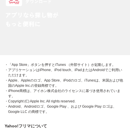
・「App Store」ボタンを押すとiTunes （外部サイト）が起動します。
・アプリケーションはiPhone、iPod touch、iPadまたはAndroidでご利用い
ただけます。
・Apple、Appleのロゴ、App Store、iPodのロゴ、iTunesは、米国および他
国のApple Inc.の登録商標です。
・iPhone商標は、アイホン株式会社のライセンスに基づき使用されていま
す。
・Copyright (C) Apple Inc. All rights reserved.
・Android、Androidロゴ、Google Play 、および Google Play ロゴは、
Google LLC の商標です。
Yahoo!フリマについて