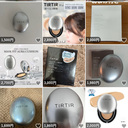
いいね！
いいね！
1,500
円
2,890
円
2,000
円
いいね！
いいね！
2,700
円
3,000
円
1,980
円
いいね！
いいね！
1,699
円
1,860
円
2,000
円