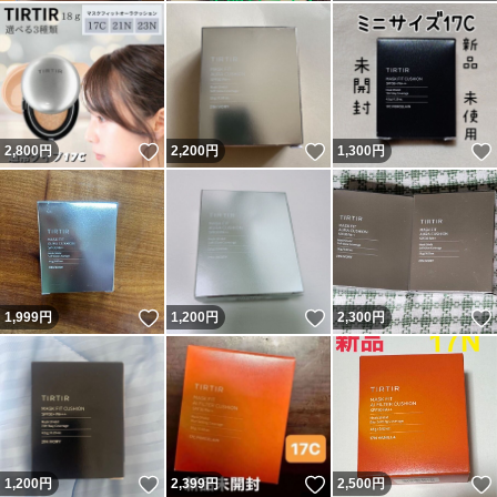
いいね！
いいね！
2,800
円
2,200
円
1,300
円
いいね！
いいね！
1,999
円
1,200
円
2,300
円
いいね！
いいね！
1,200
円
2,399
円
2,500
円