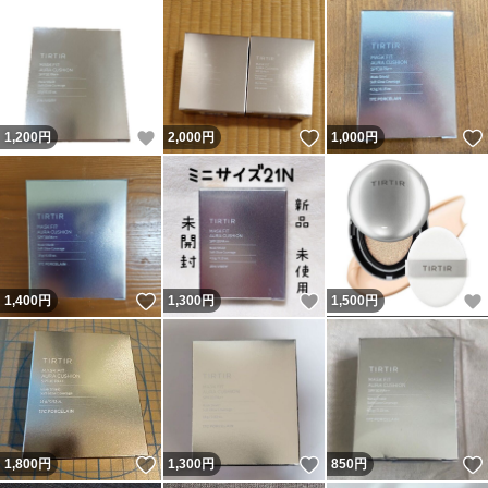
いいね！
いいね！
1,200
円
2,000
円
1,000
円
いいね！
いいね！
1,400
円
1,300
円
1,500
円
いいね！
いいね！
1,800
円
1,300
円
850
円