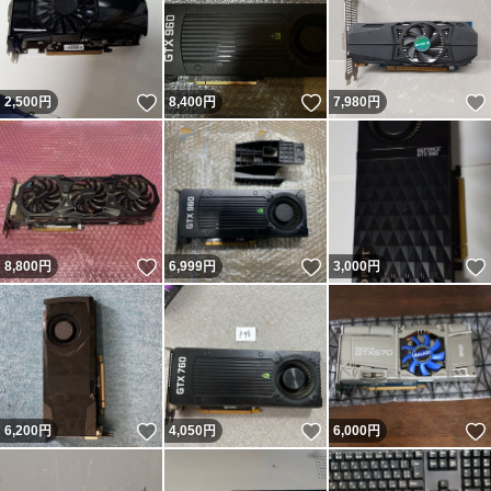
いいね！
いいね！
2,500
円
8,400
円
7,980
円
いいね！
いいね！
8,800
円
6,999
円
3,000
円
いいね！
いいね！
6,200
円
4,050
円
6,000
円