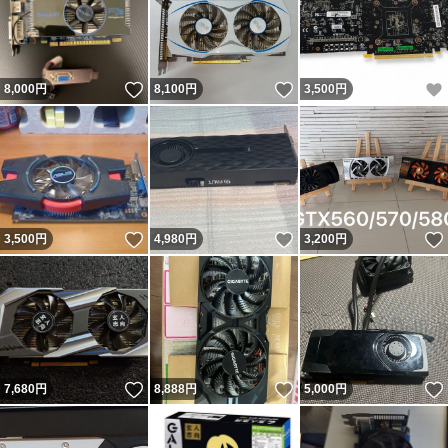
いいね！
いいね！
8,000
円
8,100
円
3,500
円
いいね！
いいね！
3,500
円
4,980
円
3,200
円
いいね！
いいね！
7,680
円
8,888
円
5,000
円