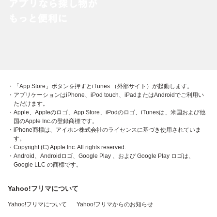
・「App Store」ボタンを押すとiTunes （外部サイト）が起動します。
・アプリケーションはiPhone、iPod touch、iPadまたはAndroidでご利用い
ただけます。
・Apple、Appleのロゴ、App Store、iPodのロゴ、iTunesは、米国および他
国のApple Inc.の登録商標です。
・iPhone商標は、アイホン株式会社のライセンスに基づき使用されていま
す。
・Copyright (C) Apple Inc. All rights reserved.
・Android、Androidロゴ、Google Play 、および Google Play ロゴは、
Google LLC の商標です。
Yahoo!フリマについて
Yahoo!フリマについて
Yahoo!フリマからのお知らせ