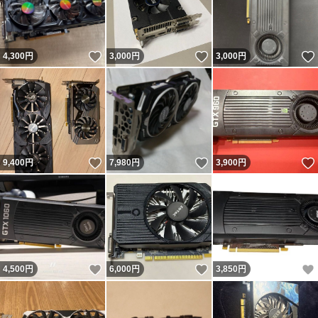
いいね！
いいね！
4,300
円
3,000
円
3,000
円
いいね！
いいね！
9,400
円
7,980
円
3,900
円
いいね！
いいね！
4,500
円
6,000
円
3,850
円