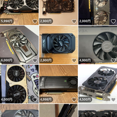
いいね！
いいね！
5,998
円
2,900
円
2,000
円
いいね！
いいね！
6,000
円
2,900
円
4,900
円
いいね！
いいね！
4,000
円
4,998
円
4,500
円