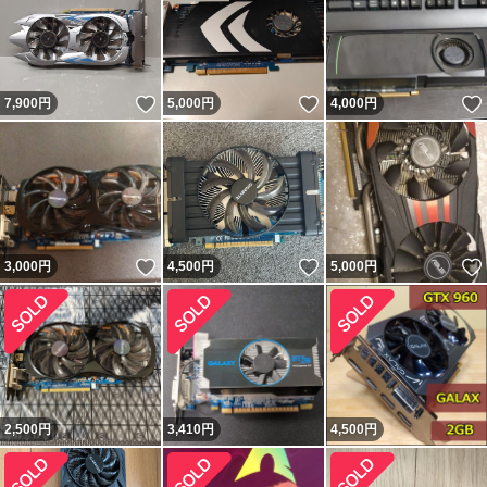
いいね！
いいね！
7,900
円
5,000
円
4,000
円
いいね！
いいね！
3,000
円
4,500
円
5,000
円
2,500
円
3,410
円
4,500
円