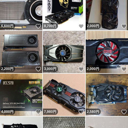
いいね！
いいね！
6,600
円
8,700
円
2,000
円
いいね！
いいね！
2,200
円
3,000
円
2,000
円
いいね！
いいね！
4,000
円
7,980
円
2,580
円