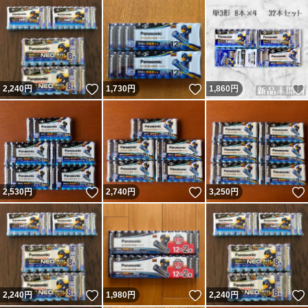
いいね！
いいね！
2,240
円
1,730
円
1,860
円
いいね！
いいね！
2,530
円
2,740
円
3,250
円
いいね！
いいね！
2,240
円
1,980
円
2,240
円