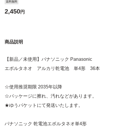
送料無料
2,450
円
商品説明
【新品／未使用】パナソニック Panasonic
エボルタネオ アルカリ乾電池 単4形 36本
☆使用推奨期限 2035年以降
☆パッケージに擦れ、汚れなどがあります。
★ゆうパケットにて発送いたします。
パナソニック 乾電池エボルタネオ単4形