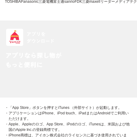
TOSHIBA
Panasonic
三菱電機
富士通
sanrio
FDK
三菱
maxell
リーダーメディアテク
・「App Store」ボタンを押すとiTunes （外部サイト）が起動します。
・アプリケーションはiPhone、iPod touch、iPadまたはAndroidでご利用い
ただけます。
・Apple、Appleのロゴ、App Store、iPodのロゴ、iTunesは、米国および他
国のApple Inc.の登録商標です。
・iPhone商標は、アイホン株式会社のライセンスに基づき使用されていま