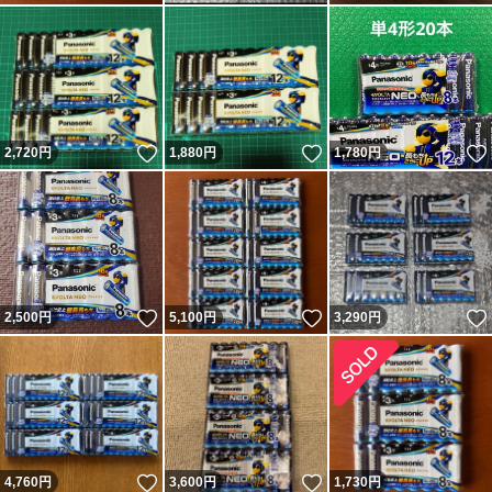
いいね！
いいね！
2,720
円
1,880
円
1,780
円
いいね！
いいね！
2,500
円
5,100
円
3,290
円
いいね！
いいね！
4,760
円
3,600
円
1,730
円