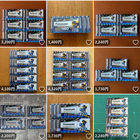
いいね！
いいね！
3,200
円
1,400
円
2,240
円
いいね！
いいね！
4,100
円
4,320
円
1,730
円
いいね！
いいね！
2,200
円
1,730
円
2,240
円