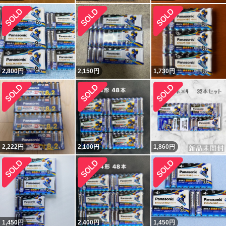
2,800
円
2,150
円
1,730
円
2,222
円
2,100
円
1,860
円
1,450
円
2,400
円
1,450
円