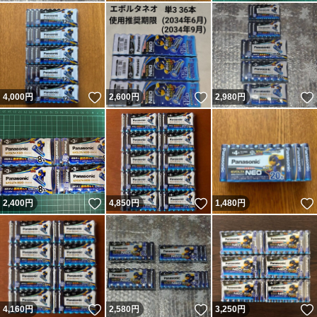
いいね！
いいね！
4,000
円
2,600
円
2,980
円
いいね！
いいね！
2,400
円
4,850
円
1,480
円
いいね！
いいね！
4,160
円
2,580
円
3,250
円