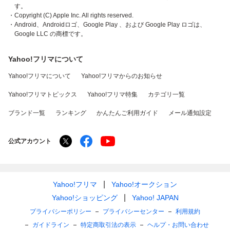
す。
・Copyright (C) Apple Inc. All rights reserved.
・Android、Androidロゴ、Google Play 、および Google Play ロゴは、
Google LLC の商標です。
Yahoo!フリマについて
Yahoo!フリマについて
Yahoo!フリマからのお知らせ
Yahoo!フリマトピックス
Yahoo!フリマ特集
カテゴリ一覧
ブランド一覧
ランキング
かんたんご利用ガイド
メール通知設定
公式アカウント
Yahoo!フリマ
Yahoo!オークション
Yahoo!ショッピング
Yahoo! JAPAN
プライバシーポリシー
プライバシーセンター
利用規約
ガイドライン
特定商取引法の表示
ヘルプ・お問い合わせ