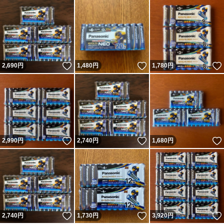
いいね！
いいね！
2,690
円
1,480
円
1,780
円
いいね！
いいね！
2,990
円
2,740
円
1,680
円
いいね！
いいね！
2,740
円
1,730
円
3,920
円