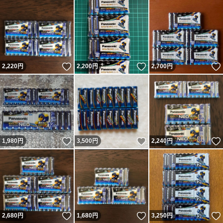
いいね！
いいね！
2,220
円
2,200
円
2,700
円
いいね！
いいね！
1,980
円
3,500
円
2,240
円
いいね！
いいね！
2,680
円
1,680
円
3,250
円