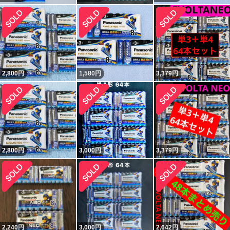
2,800
円
1,580
円
3,379
円
2,800
円
3,000
円
3,379
円
2,240
円
3,000
円
2,642
円