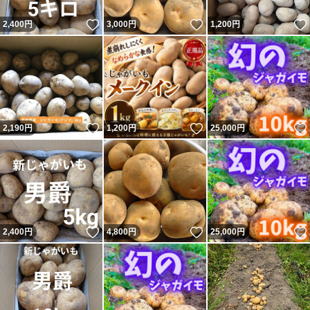
いいね！
いいね！
2,400
円
3,000
円
1,200
円
いいね！
いいね！
2,190
円
1,200
円
25,000
円
いいね！
いいね！
2,400
円
4,800
円
25,000
円