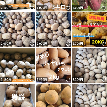
いいね！
いいね！
2,190
円
1,900
円
3,000
円
いいね！
いいね！
2,000
円
2,000
円
6,700
円
いいね！
いいね！
2,190
円
1,850
円
1,200
円