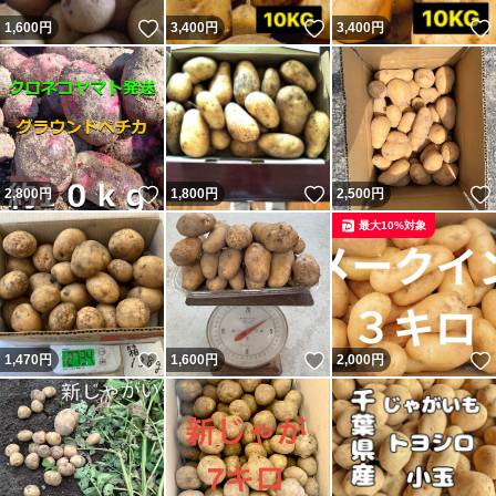
いいね！
いいね！
1,600
円
3,400
円
3,400
円
いいね！
いいね！
2,800
円
1,800
円
2,500
円
最大10%対象
いいね！
いいね！
1,470
円
1,600
円
2,000
円