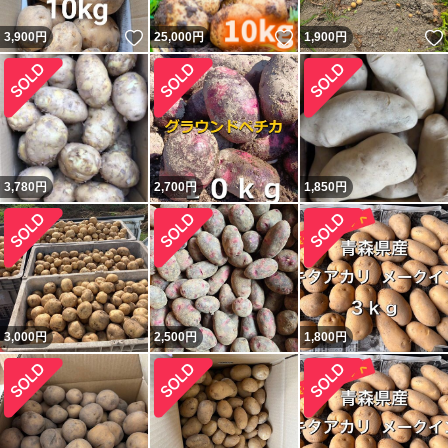
いいね！
いいね！
3,900
円
25,000
円
1,900
円
3,780
円
2,700
円
1,850
円
3,000
円
2,500
円
1,800
円