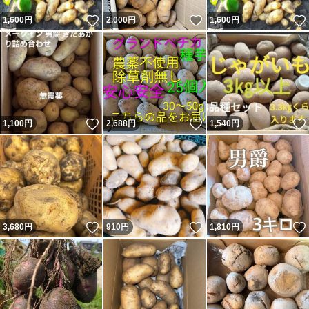
いいね！
いいね！
1,600
円
2,000
円
1,600
円
いいね！
いいね！
1,100
円
2,688
円
1,540
円
いいね！
いいね！
3,680
円
910
円
1,810
円