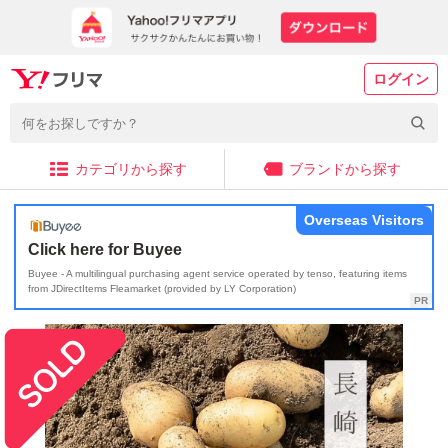
ログイン
カテゴリから探す
ブランドから探す
Overseas Visitors
Click here for Buyee
Buyee - A multilingual purchasing agent service operated by tenso, featuring items
from JDirectItems Fleamarket (provided by LY Corporation)