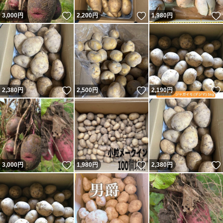
いいね！
いいね！
3,000
円
2,200
円
1,980
円
いいね！
いいね！
2,380
円
2,500
円
2,190
円
いいね！
いいね！
3,000
円
1,980
円
2,380
円