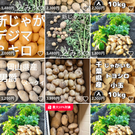
いいね！
いいね！
1,480
円
2,300
円
2,300
円
いいね！
いいね！
2,000
円
1,480
円
1,600
円
いいね！
いいね！
1,200
円
3,999
円
2,300
円
最大10%対象