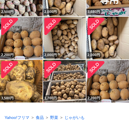
2,500
円
2,000
円
3,680
円
2,200
円
2,000
円
2,000
円
3,580
円
1,700
円
2,200
円
Yahoo!フリマ
食品
野菜
じゃがいも