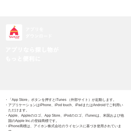
・「App Store」ボタンを押すとiTunes （外部サイト）が起動します。
・アプリケーションはiPhone、iPod touch、iPadまたはAndroidでご利用い
ただけます。
・Apple、Appleのロゴ、App Store、iPodのロゴ、iTunesは、米国および他
国のApple Inc.の登録商標です。
・iPhone商標は、アイホン株式会社のライセンスに基づき使用されていま