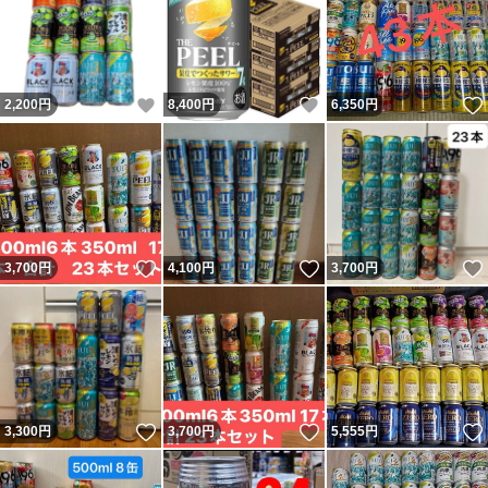
いいね！
いいね！
2,200
円
8,400
円
6,350
円
いいね！
いいね！
3,700
円
4,100
円
3,700
円
いいね！
いいね！
3,300
円
3,700
円
5,555
円