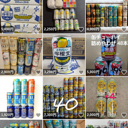
いいね！
いいね！
5,498
円
2,250
円
4,900
円
いいね！
いいね！
2,909
円
3,298
円
5,900
円
いいね！
いいね！
1,920
円
7,300
円
2,000
円