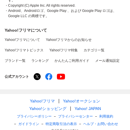
す。
・Copyright (C) Apple Inc. All rights reserved.
・Android、Androidロゴ、Google Play 、および Google Play ロゴは、
Google LLC の商標です。
Yahoo!フリマについて
Yahoo!フリマについて
Yahoo!フリマからのお知らせ
Yahoo!フリマトピックス
Yahoo!フリマ特集
カテゴリ一覧
ブランド一覧
ランキング
かんたんご利用ガイド
メール通知設定
公式アカウント
Yahoo!フリマ
Yahoo!オークション
Yahoo!ショッピング
Yahoo! JAPAN
プライバシーポリシー
プライバシーセンター
利用規約
ガイドライン
特定商取引法の表示
ヘルプ・お問い合わせ