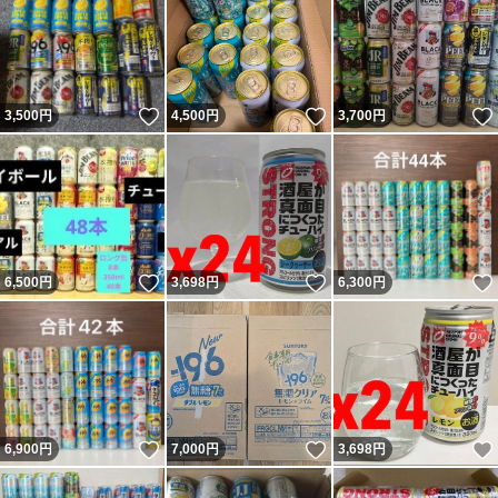
いいね！
いいね！
3,500
円
4,500
円
3,700
円
いいね！
いいね！
6,500
円
3,698
円
6,300
円
いいね！
いいね！
6,900
円
7,000
円
3,698
円