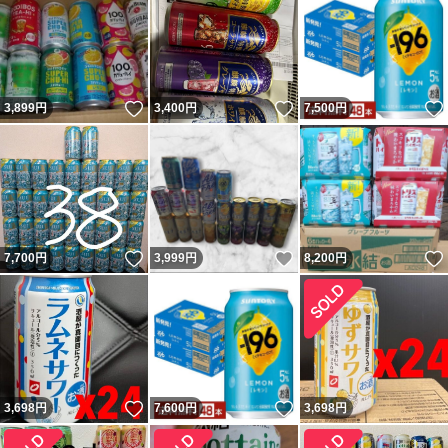
いいね！
いいね！
3,899
円
3,400
円
7,500
円
いいね！
いいね！
7,700
円
3,999
円
8,200
円
いいね！
いいね！
3,698
円
7,600
円
3,698
円