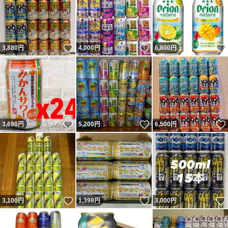
いいね！
いいね！
3,880
円
4,000
円
6,800
円
いいね！
いいね！
3,698
円
5,200
円
6,500
円
いいね！
いいね！
3,100
円
1,398
円
3,000
円