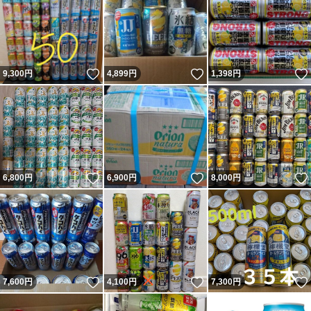
いいね！
いいね！
9,300
円
4,899
円
1,398
円
いいね！
いいね！
6,800
円
6,900
円
8,000
円
いいね！
いいね！
7,600
円
4,100
円
7,300
円