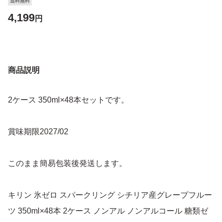
送料無料
4,199
円
商品説明
2ケース 350ml×48本セットです。
賞味期限2027/02
このまま簡易包装後発送します。
キリン 氷ゼロ スパークリング シチリア産グレープフルー
ツ 350ml×48本 2ケース ノンアル ノンアルコール 糖類ゼ