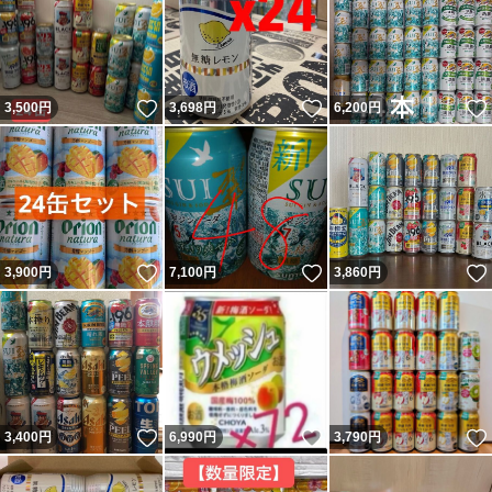
いいね！
いいね！
3,500
円
3,698
円
6,200
円
いいね！
いいね！
3,900
円
7,100
円
3,860
円
いいね！
いいね！
3,400
円
6,990
円
3,790
円