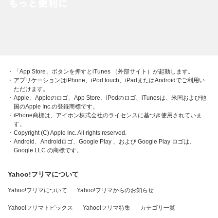
・「App Store」ボタンを押すとiTunes （外部サイト）が起動します。
・アプリケーションはiPhone、iPod touch、iPadまたはAndroidでご利用い
ただけます。
・Apple、Appleのロゴ、App Store、iPodのロゴ、iTunesは、米国および他
国のApple Inc.の登録商標です。
・iPhone商標は、アイホン株式会社のライセンスに基づき使用されていま
す。
・Copyright (C) Apple Inc. All rights reserved.
・Android、Androidロゴ、Google Play 、および Google Play ロゴは、
Google LLC の商標です。
Yahoo!フリマについて
Yahoo!フリマについて
Yahoo!フリマからのお知らせ
Yahoo!フリマトピックス
Yahoo!フリマ特集
カテゴリ一覧