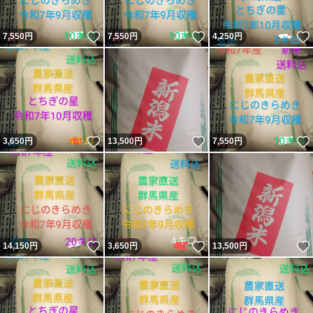
いいね！
いいね！
7,550
円
7,550
円
4,250
円
いいね！
いいね！
3,650
円
13,500
円
7,550
円
いいね！
いいね！
14,150
円
3,650
円
13,500
円