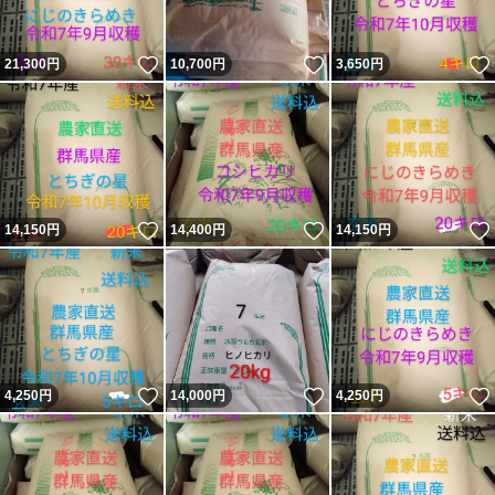
いいね！
いいね！
21,300
円
10,700
円
3,650
円
いいね！
いいね！
14,150
円
14,400
円
14,150
円
いいね！
いいね！
4,250
円
14,000
円
4,250
円