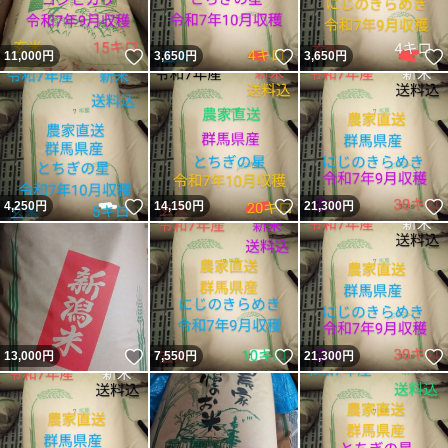
いいね！
いいね！
11,000
円
3,650
円
3,650
円
いいね！
いいね！
4,250
円
14,150
円
21,300
円
いいね！
いいね！
13,000
円
7,550
円
21,300
円