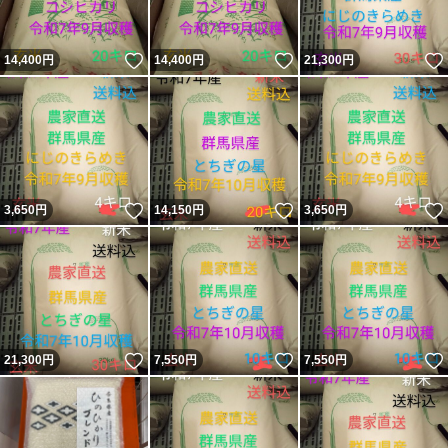
いいね！
いいね！
14,400
円
14,400
円
21,300
円
いいね！
いいね！
3,650
円
14,150
円
3,650
円
いいね！
いいね！
21,300
円
7,550
円
7,550
円