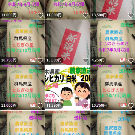
いいね！
いいね！
11,000
円
11,000
円
13,500
円
いいね！
いいね！
10,750
円
13,000
円
4,250
円
いいね！
いいね！
11,000
円
11,990
円
10,750
円