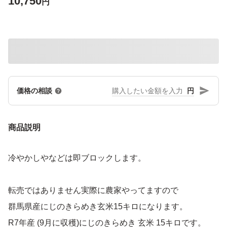
10,750
円
円
価格の相談
商品説明
冷やかしやなどは即ブロックします。
転売ではありません実際に農家やってますので
群馬県産にじのきらめき玄米15キロになります。
R7年産 (9月に収穫)にじのきらめき 玄米 15キロです。