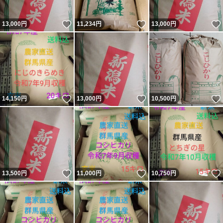
いいね！
いいね！
13,000
円
11,234
円
13,000
円
いいね！
いいね！
14,150
円
13,000
円
10,500
円
いいね！
いいね！
13,500
円
11,000
円
10,750
円