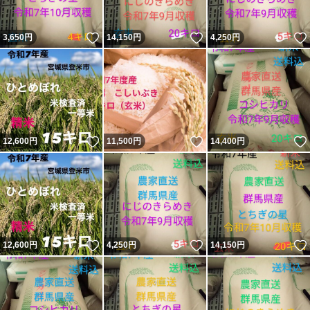
いいね！
いいね！
3,650
円
14,150
円
4,250
円
いいね！
いいね！
12,600
円
11,500
円
14,400
円
いいね！
いいね！
12,600
円
4,250
円
14,150
円