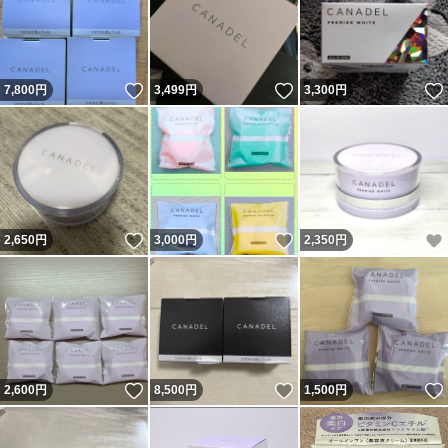
いいね！
いいね！
7,800
円
3,499
円
3,300
円
いいね！
いいね！
2,650
円
3,000
円
2,350
円
いいね！
いいね！
2,600
円
8,500
円
1,500
円