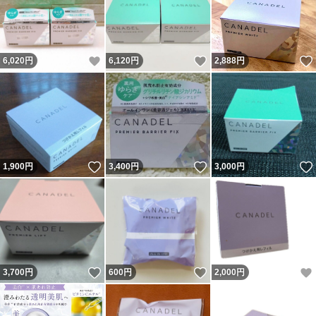
いいね！
いいね！
6,020
円
6,120
円
2,888
円
いいね！
いいね！
1,900
円
3,400
円
3,000
円
いいね！
いいね！
3,700
円
600
円
2,000
円