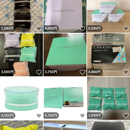
いいね！
いいね！
1,580
円
4,000
円
9,099
円
いいね！
いいね！
3,000
円
3,750
円
4,980
円
いいね！
いいね！
4,500
円
6,780
円
3,999
円