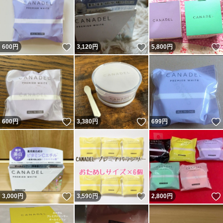
いいね！
いいね！
600
円
3,120
円
5,800
円
いいね！
いいね！
600
円
3,380
円
699
円
いいね！
いいね！
3,000
円
3,590
円
2,800
円