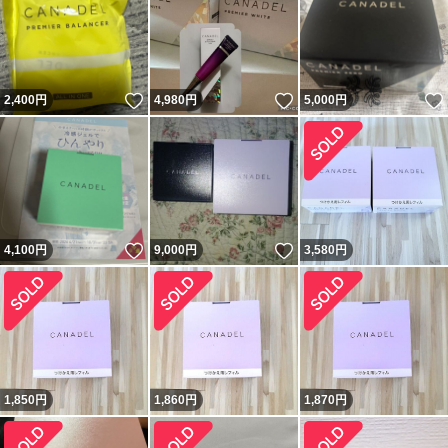
いいね！
いいね！
2,400
円
4,980
円
5,000
円
いいね！
いいね！
4,100
円
9,000
円
3,580
円
1,850
円
1,860
円
1,870
円