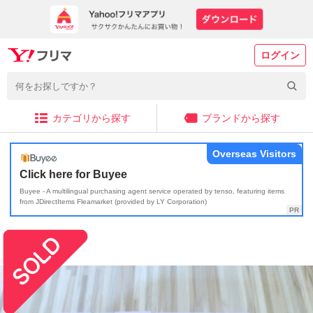
ログイン
カテゴリから探す
ブランドから探す
Overseas Visitors
Click here for Buyee
Buyee - A multilingual purchasing agent service operated by tenso, featuring items
from JDirectItems Fleamarket (provided by LY Corporation)