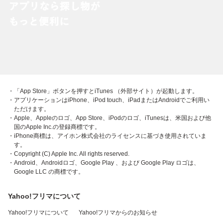
・「App Store」ボタンを押すとiTunes （外部サイト）が起動します。
・アプリケーションはiPhone、iPod touch、iPadまたはAndroidでご利用い
ただけます。
・Apple、Appleのロゴ、App Store、iPodのロゴ、iTunesは、米国および他
国のApple Inc.の登録商標です。
・iPhone商標は、アイホン株式会社のライセンスに基づき使用されていま
す。
・Copyright (C) Apple Inc. All rights reserved.
・Android、Androidロゴ、Google Play 、および Google Play ロゴは、
Google LLC の商標です。
Yahoo!フリマについて
Yahoo!フリマについて
Yahoo!フリマからのお知らせ