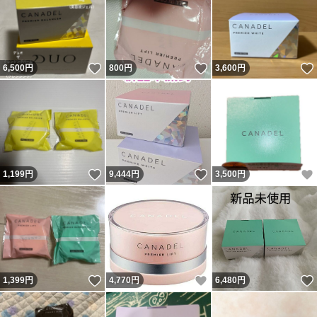
いいね！
いいね！
6,500
円
800
円
3,600
円
いいね！
いいね！
1,199
円
9,444
円
3,500
円
いいね！
いいね！
1,399
円
4,770
円
6,480
円