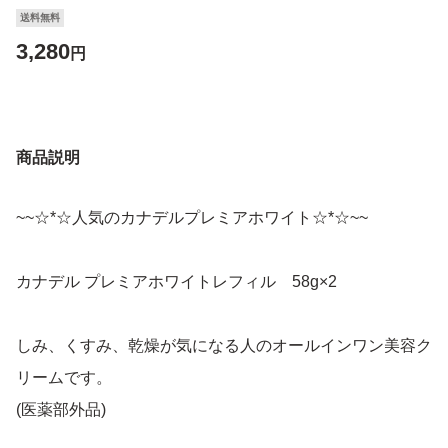
送料無料
3,280
円
商品説明
~~☆*☆人気のカナデルプレミアホワイト☆*☆~~
カナデル プレミアホワイトレフィル 58g×2
しみ、くすみ、乾燥が気になる人のオールインワン美容ク
リームです。
(医薬部外品)