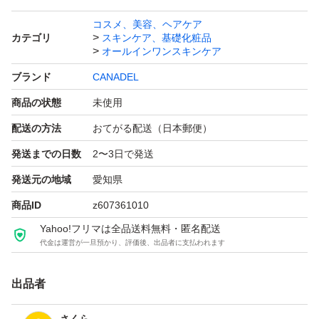
コスメ、美容、ヘアケア
カテゴリ
スキンケア、基礎化粧品
オールインワンスキンケア
ブランド
CANADEL
商品の状態
未使用
配送の方法
おてがる配送（日本郵便）
発送までの日数
2〜3日で発送
発送元の地域
愛知県
商品ID
z607361010
Yahoo!フリマは全品送料無料・匿名配送
代金は運営が一旦預かり、評価後、出品者に支払われます
出品者