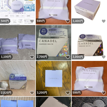
いいね！
いいね！
500
円
599
円
3,400
円
いいね！
いいね！
1,100
円
2,700
円
3,000
円
いいね！
いいね！
2,820
円
3,200
円
599
円