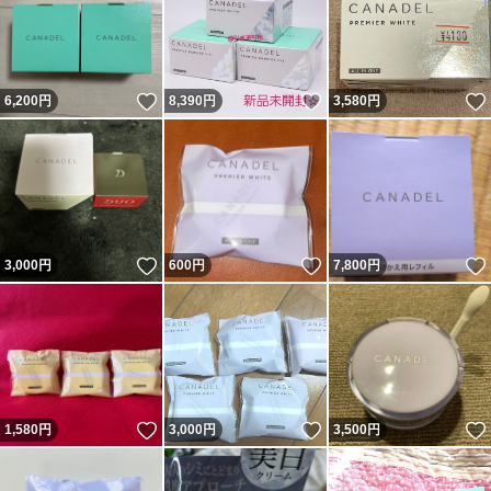
いいね！
いいね！
6,200
円
8,390
円
3,580
円
いいね！
いいね！
3,000
円
600
円
7,800
円
いいね！
いいね！
1,580
円
3,000
円
3,500
円