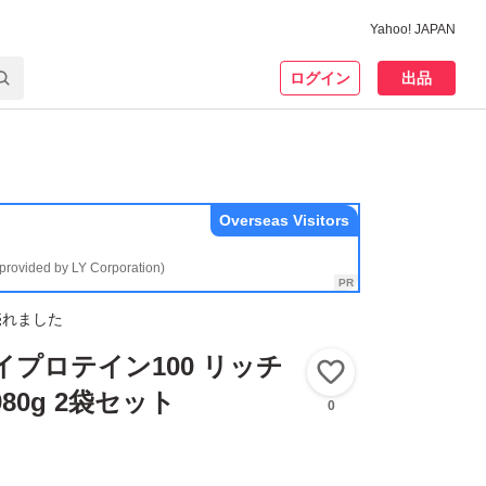
Yahoo! JAPAN
ログイン
出品
Overseas Visitors
(provided by LY Corporation)
売れました
イプロテイン100 リッチ
いいね！
80g 2袋セット
0