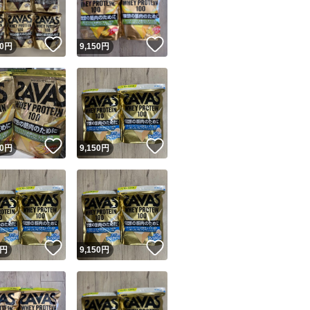
！
いいね！
いいね！
0
円
9,150
円
！
いいね！
いいね！
0
円
9,150
円
！
いいね！
いいね！
円
9,150
円