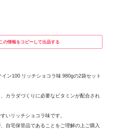
この情報をコピーして出品する
イン100 リッチショコラ味 980gの2袋セット
に、カラダづくりに必要なビタミンが配合され
やすいリッチショコラ味です。
が、自宅保管品であることをご理解の上ご購入