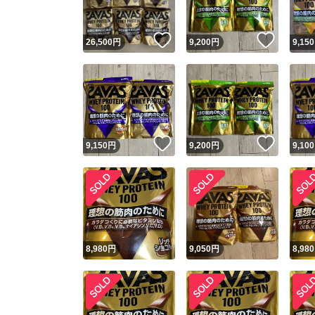
いいね！
いいね
26,500
円
9,200
円
9,150
いいね！
いいね
9,150
円
9,200
円
9,100
8,980
円
9,050
円
8,980