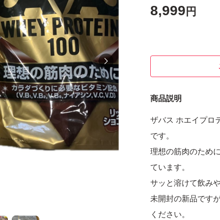
8,999
円
商品説明
ザバス ホエイプロテ
です。
理想の筋肉のため
ています。
サッと溶けて飲み
未開封の新品です
ください。