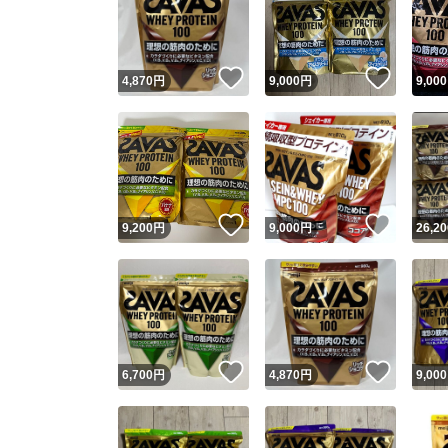
いいね！
いいね
4,870
円
9,000
円
9,000
いいね！
いいね
9,200
円
9,000
円
26,20
Yaho
安心取引
安心
いいね！
いいね
6,700
円
4,870
円
9,000
取引実績
取引