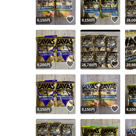
いいね！
いいね
9,150
円
9,150
円
26,00
いいね！
いいね
9,200
円
26,700
円
20,98
いいね！
いいね
9,150
円
9,150
円
9,100