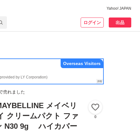
Yahoo! JAPAN
ログイン
出品
Overseas Visitors
(provided by LY Corporation)
で売れました
AYBELLINE メイベリ
いいね！
イ クリームパクト ファ
0
 N30 9g ハイカバー