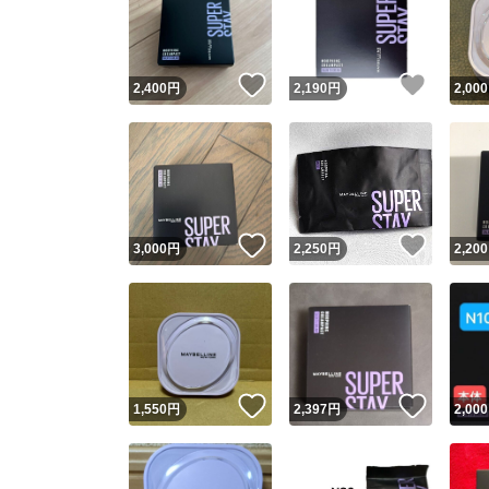
いいね！
いいね
2,400
円
2,190
円
2,000
いいね！
いいね
3,000
円
2,250
円
2,200
Yaho
安心取引
安心
いいね！
いいね
1,550
円
2,397
円
2,000
取引実績
取引