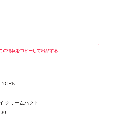
この情報をコピーして出品する
W YORK
テイ クリームパクト
30