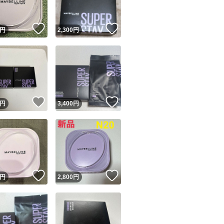
！
いいね！
いいね！
円
2,300
円
！
いいね！
いいね！
円
3,400
円
！
いいね！
いいね！
円
2,800
円