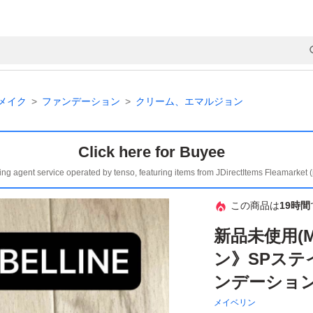
メイク
ファンデーション
クリーム、エマルジョン
Click here for Buyee
ing agent service operated by tenso, featuring items from JDirectItems Fleamarket 
この商品は
19時間
新品未使用(M
ン》SPステ
ンデーション
メイベリン