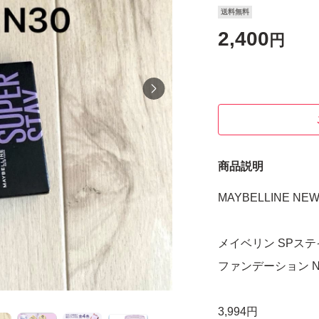
送料無料
2,400
円
商品説明
MAYBELLINE NE
メイベリン SPス
ファンデーション N
3,994円