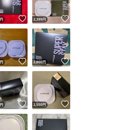
！
いいね！
いいね！
円
2,399
円
！
いいね！
いいね！
円
2,600
円
！
いいね！
いいね！
円
2,550
円