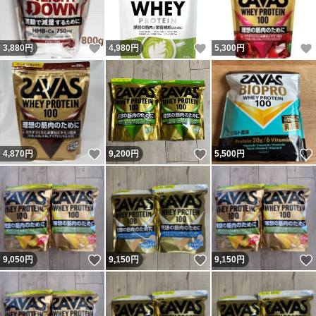
いいね！
いいね！
3,880
円
4,980
円
5,300
円
いいね！
いいね！
4,870
円
9,200
円
5,500
円
いいね！
いいね！
9,050
円
9,150
円
9,150
円