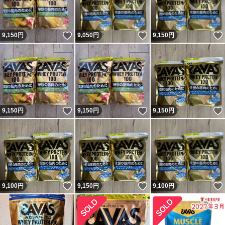
いいね！
いいね！
9,150
円
9,050
円
9,150
円
いいね！
いいね！
9,150
円
9,150
円
9,150
円
いいね！
いいね！
9,100
円
9,150
円
9,100
円