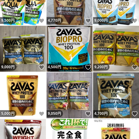
いいね！
いいね！
9,500
円
4,770
円
9,000
円
いいね！
いいね！
9,000
円
4,500
円
9,200
円
いいね！
いいね！
5,000
円
9,050
円
4,700
円