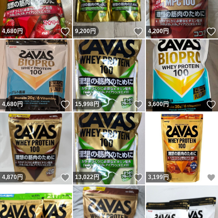
いいね！
いいね！
4,680
円
9,200
円
4,200
円
いいね！
いいね！
4,680
円
15,998
円
3,600
円
いいね！
いいね！
4,870
円
13,022
円
3,199
円