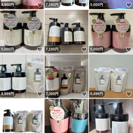
いいね！
いいね！
4,900
円
7,280
円
5,000
円
いいね！
いいね！
5,000
円
7,100
円
5,000
円
いいね！
いいね！
8,999
円
7,300
円
6,499
円