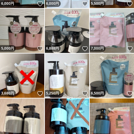
いいね！
いいね！
6,000
円
6,000
円
5,500
円
いいね！
いいね！
5,000
円
6,888
円
7,000
円
いいね！
いいね！
3,680
円
5,250
円
6,500
円