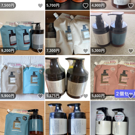
いいね！
いいね！
7,500
円
5,700
円
4,900
円
いいね！
いいね！
9,200
円
7,300
円
5,300
円
いいね！
いいね！
5,900
円
5,375
円
5,600
円