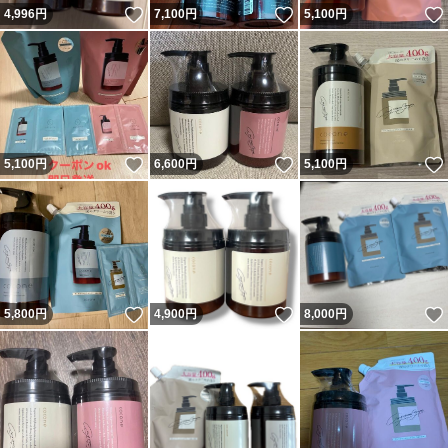
いいね！
いいね！
4,996
円
7,100
円
5,100
円
いいね！
いいね！
5,100
円
6,600
円
5,100
円
いいね！
いいね！
5,800
円
4,900
円
8,000
円