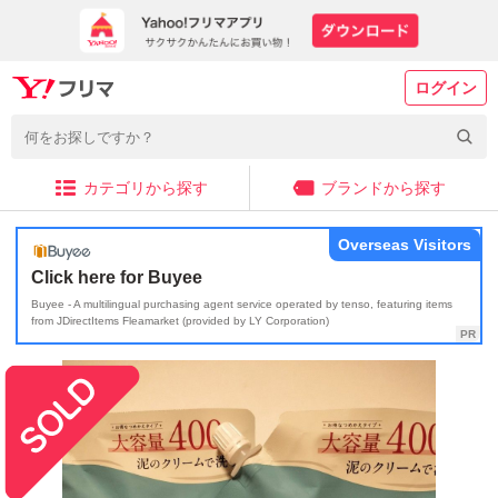
ログイン
カテゴリから探す
ブランドから探す
Overseas Visitors
Click here for Buyee
Buyee - A multilingual purchasing agent service operated by tenso, featuring items
from JDirectItems Fleamarket (provided by LY Corporation)