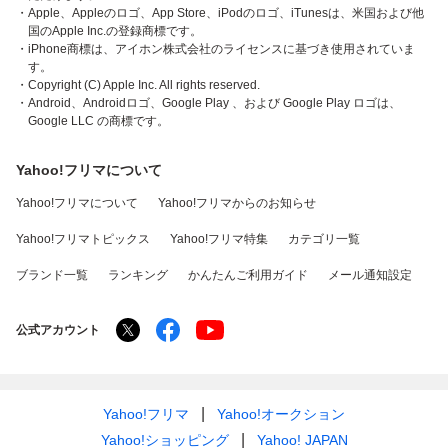
・Apple、Appleのロゴ、App Store、iPodのロゴ、iTunesは、米国および他
国のApple Inc.の登録商標です。
・iPhone商標は、アイホン株式会社のライセンスに基づき使用されていま
す。
・Copyright (C) Apple Inc. All rights reserved.
・Android、Androidロゴ、Google Play 、および Google Play ロゴは、
Google LLC の商標です。
Yahoo!フリマについて
Yahoo!フリマについて
Yahoo!フリマからのお知らせ
Yahoo!フリマトピックス
Yahoo!フリマ特集
カテゴリ一覧
ブランド一覧
ランキング
かんたんご利用ガイド
メール通知設定
公式アカウント
Yahoo!フリマ
Yahoo!オークション
Yahoo!ショッピング
Yahoo! JAPAN