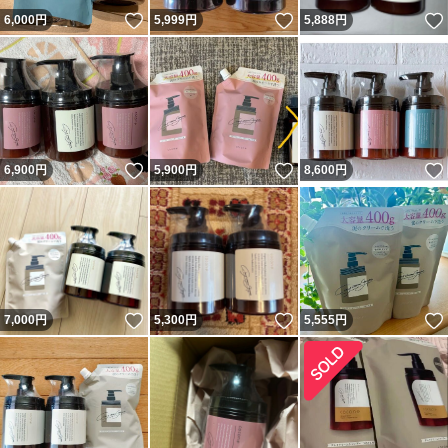
いいね！
いいね！
6,000
円
5,999
円
5,888
円
いいね！
いいね！
6,900
円
5,900
円
8,600
円
いいね！
いいね！
7,000
円
5,300
円
5,555
円