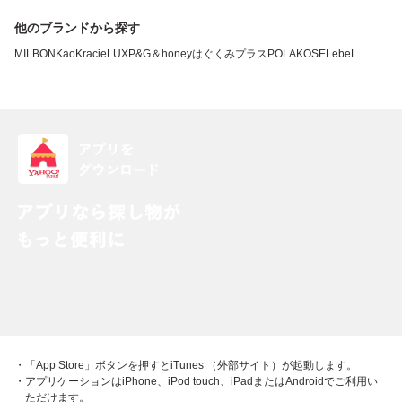
他のブランドから探す
MILBON
Kao
Kracie
LUX
P&G
＆honey
はぐくみプラス
POLA
KOSE
LebeL
・「App Store」ボタンを押すとiTunes （外部サイト）が起動します。
・アプリケーションはiPhone、iPod touch、iPadまたはAndroidでご利用い
ただけます。