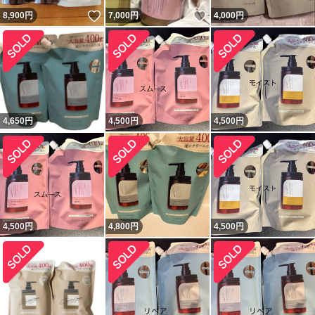
いいね！
いいね！
8,900
円
7,000
円
4,000
円
4,650
円
4,500
円
4,500
円
4,500
円
4,800
円
4,500
円