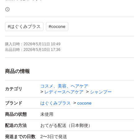
#
はぐくみプラス
#
cocone
購入日時：
2026年5月11日 10:49
出品日時：
2026年5月10日 17:36
商品の情報
コスメ、美容、ヘアケア
カテゴリ
レディースヘアケア
シャンプー
ブランド
はぐくみプラス
cocone
商品の状態
未使用
配送の方法
おてがる配送（日本郵便）
発送までの日数
2〜3日で発送